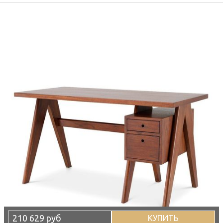
210 629 руб
КУПИТЬ