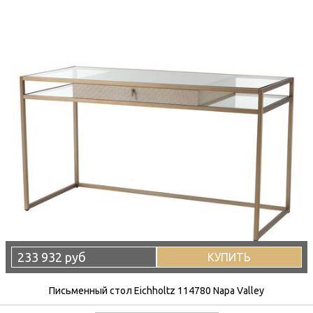
233 932 руб
КУПИТЬ
Письменный стол Eichholtz 114780 Napa Valley