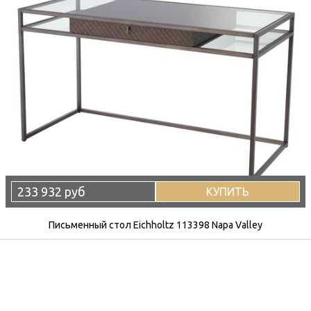
233 932 руб
КУПИТЬ
Письменный стол Eichholtz 113398 Napa Valley