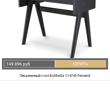
149 896 руб
КУПИТЬ
Письменный стол Eichholtz 114743 Fernand