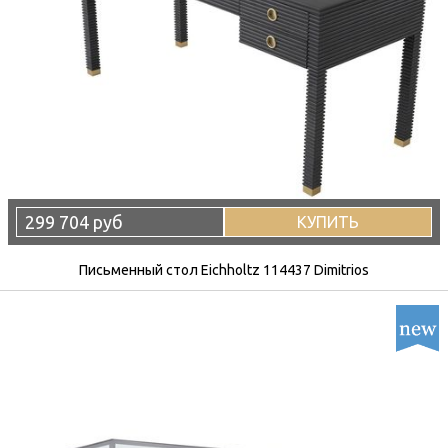
299 704 руб
КУПИТЬ
Письменный стол Eichholtz 114437 Dimitrios