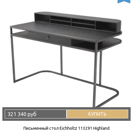
321 340 руб
КУПИТЬ
Письменный стол Eichholtz 113291 Highland