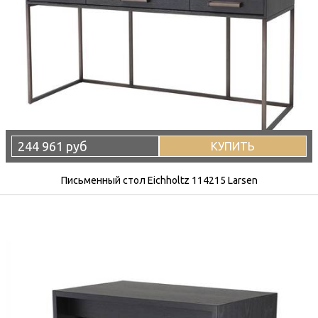
244 961 руб
КУПИТЬ
Письменный стол Eichholtz 114215 Larsen