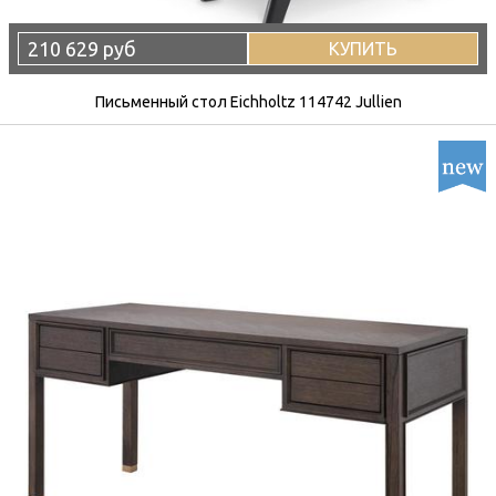
210 629 руб
КУПИТЬ
Письменный стол Eichholtz 114742 Jullien