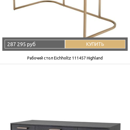
287 295 руб
КУПИТЬ
Рабочий стол Eichholtz 111457 Highland