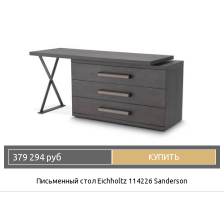
379 294 руб
КУПИТЬ
Письменный стол Eichholtz 114226 Sanderson