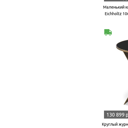
Маленький к
Eichholtz 1
130 899 
Круглый журн