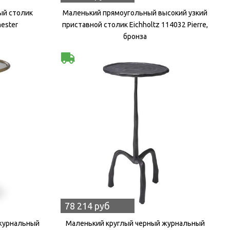
ый столик
Маленький прямоугольный высокий узкий
hester
приставной столик Eichholtz 114032 Pierre,
бронза
78 214 руб
 журнальный
Маленький круглый черный журнальный