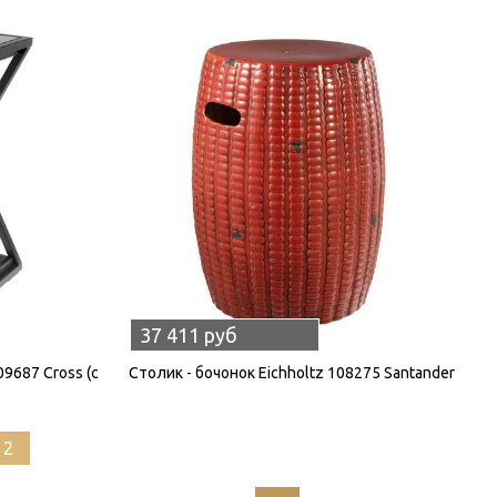
37 411 руб
9687 Cross (с
Столик - бочонок Eichholtz 108275 Santander
12