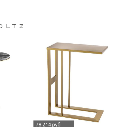
78 214 руб