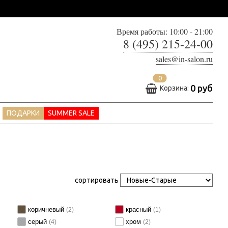
Время работы: 10:00 - 21:00
8 (495) 215-24-00
sales@in-salon.ru
0
0 руб
Корзина:
ПОДАРКИ
SUMMER SALE
сортировать
коричневый
красный
(2)
(1)
серый
хром
(4)
(2)