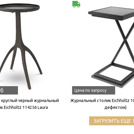
уб
Цена по запросу
 круглый черный журнальный
Журнальный столик Eichholtz 10
к Eichholtz 114256 Laura
дефектом)
ЗАГРУЗИТЬ ЕЩЕ 