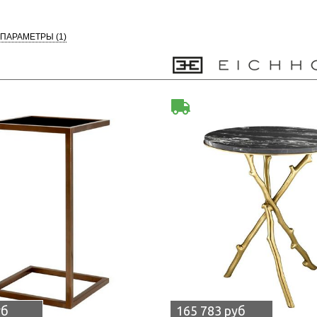
 ПАРАМЕТРЫ
(1)
уб
165 783 руб