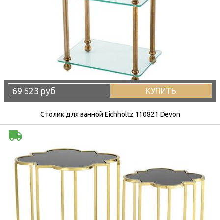
69 523 руб
КУПИТЬ
Столик для ванной Eichholtz 110821 Devon