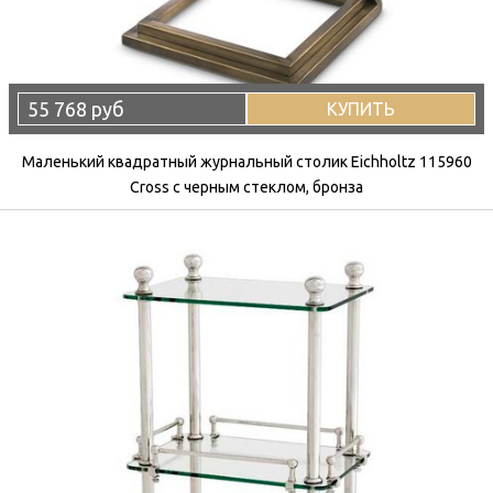
55 768 руб
КУПИТЬ
Маленький квадратный журнальный столик Eichholtz 115960
Cross с черным стеклом, бронза