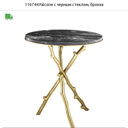
116744 Falcone с черным стеклом, бронза