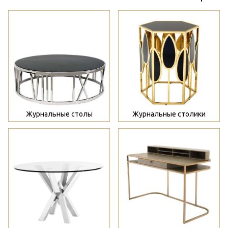
>
>
Журнальные столы
Журнальные столики
>
>