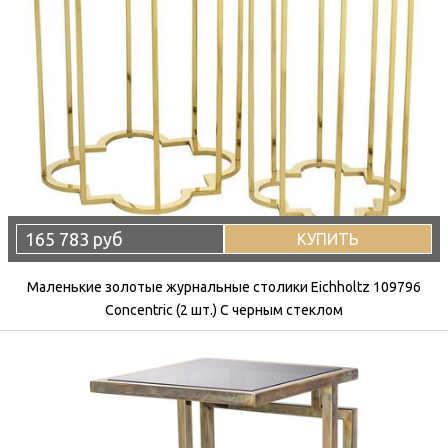
165 783 руб
КУПИТЬ
Маленькие золотые журнальные столики Eichholtz 109796
Concentric (2 шт.) С черным стеклом