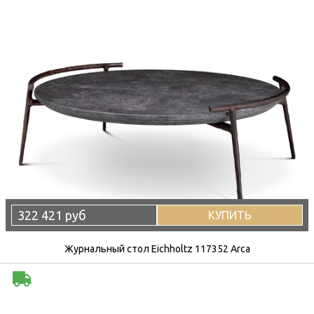
322 421 руб
КУПИТЬ
Журнальный стол Eichholtz 117352 Arca