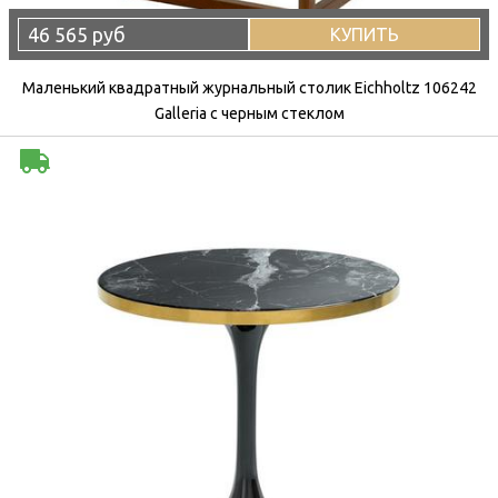
46 565 руб
КУПИТЬ
Маленький квадратный журнальный столик Eichholtz 106242
Galleria с черным стеклом