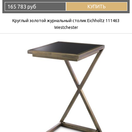
165 783 руб
КУПИТЬ
Круглый золотой журнальный столик Eichholtz 111463
Westchester