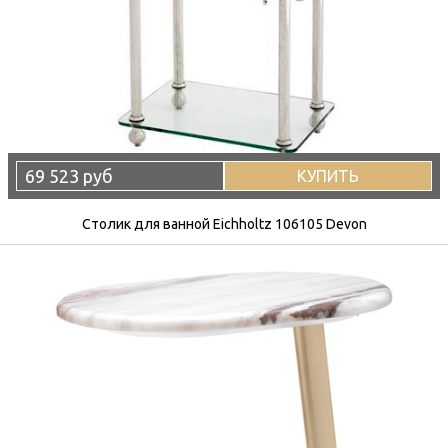
69 523 руб
КУПИТЬ
Столик для ванной Eichholtz 106105 Devon