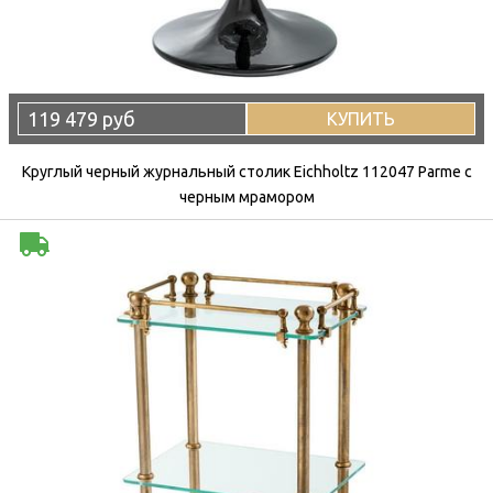
119 479 руб
КУПИТЬ
Круглый черный журнальный столик Eichholtz 112047 Parme с
черным мрамором