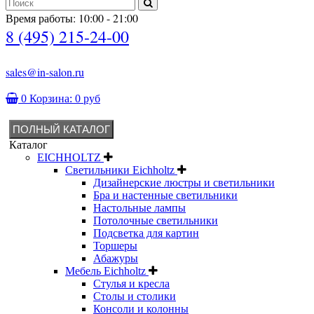
Время работы: 10:00 - 21:00
8 (495) 215-24-00
sales@in-salon.ru
0
Корзина:
0 руб
ПОЛНЫЙ КАТАЛОГ
Каталог
EICHHOLTZ
Светильники Eichholtz
Дизайнерские люстры и светильники
Бра и настенные светильники
Настольные лампы
Потолочные светильники
Подсветка для картин
Торшеры
Абажуры
Мебель Eichholtz
Стулья и кресла
Столы и столики
Консоли и колонны