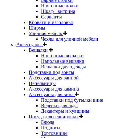
Барные стойки
Настенные полки
Шкаф - витрина
Серванты
Кровати и изголовья
Ширмы
Уличная мебель
Чехлы для уличной мебели
Аксессуары
Вешалки
Настенные вешалки
Напольные вешалки
Вешалки для одежды
Подставки под зонты
Аксессуары для ванной
Пепельницы
Аксессуары для камина
Аксессуары для вина
Подставки под бутылки вина
Ведерки для льда
Декантеры и кувшины
Посуда для сервировки
Блюда
Подносы
Тортовницы