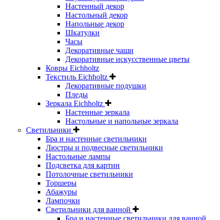
Настенный декор
Настольный декор
Напольные декор
Шкатулки
Часы
Декоративные чаши
Декоративные искусственные цветы
Ковры Eichholtz
Текстиль Eichholtz
Декоративные подушки
Пледы
Зеркала Eichholtz
Настенные зеркала
Настольные и напольные зеркала
Светильники
Бра и настенные светильники
Люстры и подвесные светильники
Настольные лампы
Подсветка для картин
Потолочные светильники
Торшеры
Абажуры
Лампочки
Светильники для ванной
Бра и настенные светильники для ванной