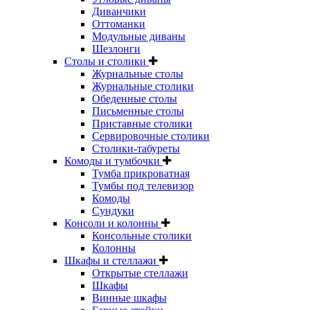
Диванчики
Оттоманки
Модульные диваны
Шезлонги
Столы и столики
Журнальные столы
Журнальные столики
Обеденные столы
Письменные столы
Приставные столики
Сервировочные столики
Столики-табуреты
Комоды и тумбочки
Тумба прикроватная
Тумбы под телевизор
Комоды
Сундуки
Консоли и колонны
Консольные столики
Колонны
Шкафы и стеллажи
Открытые стеллажи
Шкафы
Винные шкафы