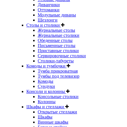
Диванчики
Оттоманки
Модульные диваны
Шезлонги
Столы и столики
Журнальные столы
Журнальные столики
Обеденные столы
Письменные столы
Приставные столики
Сервировочные столики
Столики-табуреты
Комоды и тумбочки
Тумба прикроватная
Тумбы под телевизор
Комоды
Сундуки
Консоли и колонны
Консольные столики
Колонны
Шкафы и стеллажи
Открытые стеллажи
Шкафы
Винные шкафы