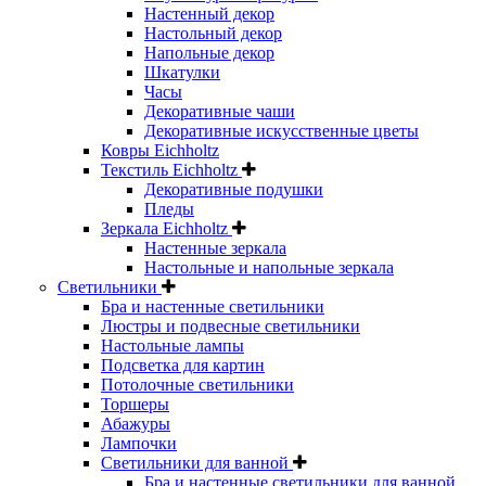
Настенный декор
Настольный декор
Напольные декор
Шкатулки
Часы
Декоративные чаши
Декоративные искусственные цветы
Ковры Eichholtz
Текстиль Eichholtz
Декоративные подушки
Пледы
Зеркала Eichholtz
Настенные зеркала
Настольные и напольные зеркала
Светильники
Бра и настенные светильники
Люстры и подвесные светильники
Настольные лампы
Подсветка для картин
Потолочные светильники
Торшеры
Абажуры
Лампочки
Светильники для ванной
Бра и настенные светильники для ванной