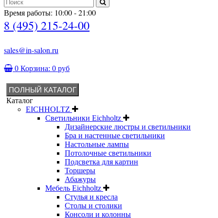
Время работы: 10:00 - 21:00
8 (495) 215-24-00
sales@in-salon.ru
0
Корзина:
0 руб
ПОЛНЫЙ КАТАЛОГ
Каталог
EICHHOLTZ
Светильники Eichholtz
Дизайнерские люстры и светильники
Бра и настенные светильники
Настольные лампы
Потолочные светильники
Подсветка для картин
Торшеры
Абажуры
Мебель Eichholtz
Стулья и кресла
Столы и столики
Консоли и колонны