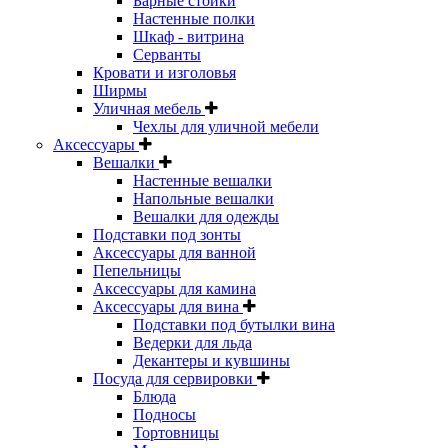
Барные стойки
Настенные полки
Шкаф - витрина
Серванты
Кровати и изголовья
Ширмы
Уличная мебель
Чехлы для уличной мебели
Аксессуары
Вешалки
Настенные вешалки
Напольные вешалки
Вешалки для одежды
Подставки под зонты
Аксессуары для ванной
Пепельницы
Аксессуары для камина
Аксессуары для вина
Подставки под бутылки вина
Ведерки для льда
Декантеры и кувшины
Посуда для сервировки
Блюда
Подносы
Тортовницы