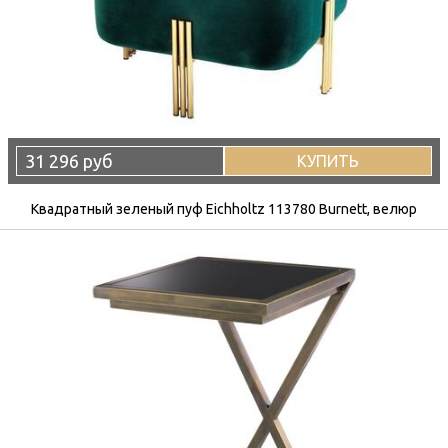
31 296 руб
КУПИТЬ
Квадратный зеленый пуф Eichholtz 113780 Burnett, велюр