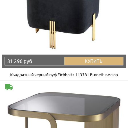
31 296 руб
КУПИТЬ
Квадратный черный пуф Eichholtz 113781 Burnett, велюр