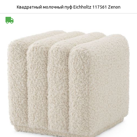
Квадратный молочный пуф Eichholtz 117561 Zenon