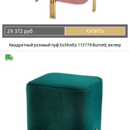
29 372 руб
КУПИТЬ
Квадратный розовый пуф Eichholtz 113779 Burnett, велюр