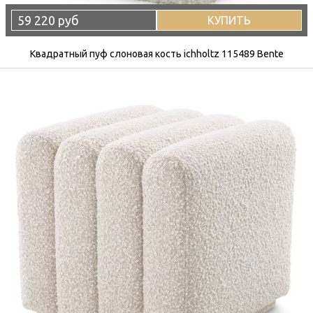
59 220 руб
КУПИТЬ
Квадратный пуф слоновая кость ichholtz 115489 Bente