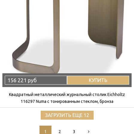
156 221 руб
КУПИТЬ
Квадратный металлический журнальный столик Eichholtz
116297 Numa с тонированным стеклом, бронза
ЗАГРУЗИТЬ ЕЩЕ 12
1
2
3