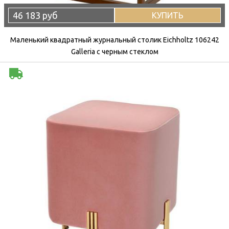
46 183 руб
КУПИТЬ
Маленький квадратный журнальный столик Eichholtz 106242
Galleria с черным стеклом