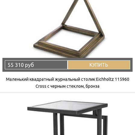
55 310 руб
КУПИТЬ
Маленький квадратный журнальный столик Eichholtz 115960
Cross с черным стеклом, бронза