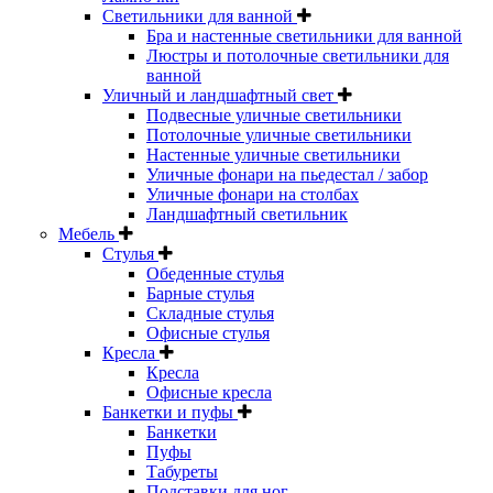
Светильники для ванной
Бра и настенные светильники для ванной
Люстры и потолочные светильники для
ванной
Уличный и ландшафтный свет
Подвесные уличные светильники
Потолочные уличные светильники
Настенные уличные светильники
Уличные фонари на пьедестал / забор
Уличные фонари на столбах
Ландшафтный светильник
Мебель
Стулья
Обеденные стулья
Барные стулья
Складные стулья
Офисные стулья
Кресла
Кресла
Офисные кресла
Банкетки и пуфы
Банкетки
Пуфы
Табуреты
Подставки для ног