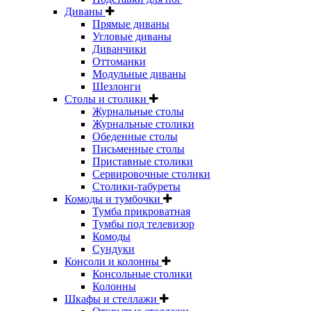
Диваны
Прямые диваны
Угловые диваны
Диванчики
Оттоманки
Модульные диваны
Шезлонги
Столы и столики
Журнальные столы
Журнальные столики
Обеденные столы
Письменные столы
Приставные столики
Сервировочные столики
Столики-табуреты
Комоды и тумбочки
Тумба прикроватная
Тумбы под телевизор
Комоды
Сундуки
Консоли и колонны
Консольные столики
Колонны
Шкафы и стеллажи