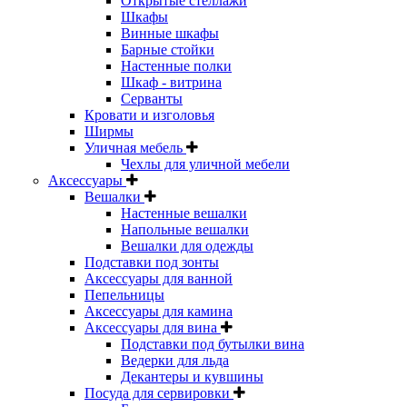
Открытые стеллажи
Шкафы
Винные шкафы
Барные стойки
Настенные полки
Шкаф - витрина
Серванты
Кровати и изголовья
Ширмы
Уличная мебель
Чехлы для уличной мебели
Аксессуары
Вешалки
Настенные вешалки
Напольные вешалки
Вешалки для одежды
Подставки под зонты
Аксессуары для ванной
Пепельницы
Аксессуары для камина
Аксессуары для вина
Подставки под бутылки вина
Ведерки для льда
Декантеры и кувшины
Посуда для сервировки