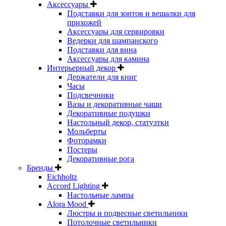
Аксессуары
Подставки для зонтов и вешалки для
прихожей
Аксессуары для сервировки
Ведерки для шампанского
Подставки для вина
Аксессуары для камина
Интерьерный декор
Держатели для книг
Часы
Подсвечники
Вазы и декоративные чаши
Декоративные подушки
Настольный декор, статуэтки
Мольберты
Фоторамки
Постеры
Декоративные рога
Бренды
Eichholtz
Accord Lighting
Настольные лампы
Alora Mood
Люстры и подвесные светильники
Потолочные светильники