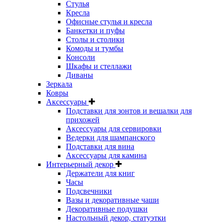
Стулья
Кресла
Офисные стулья и кресла
Банкетки и пуфы
Столы и столики
Комоды и тумбы
Консоли
Шкафы и стеллажи
Диваны
Зеркала
Ковры
Аксессуары
Подставки для зонтов и вешалки для
прихожей
Аксессуары для сервировки
Ведерки для шампанского
Подставки для вина
Аксессуары для камина
Интерьерный декор
Держатели для книг
Часы
Подсвечники
Вазы и декоративные чаши
Декоративные подушки
Настольный декор, статуэтки