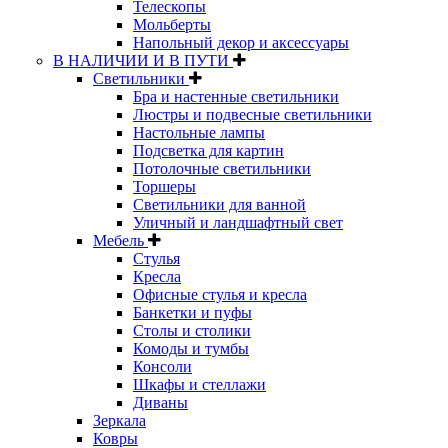
Телескопы
Мольберты
Напольный декор и аксессуары
В НАЛИЧИИ И В ПУТИ
Светильники
Бра и настенные светильники
Люстры и подвесные светильники
Настольные лампы
Подсветка для картин
Потолочные светильники
Торшеры
Светильники для ванной
Уличный и ландшафтный свет
Мебель
Стулья
Кресла
Офисные стулья и кресла
Банкетки и пуфы
Столы и столики
Комоды и тумбы
Консоли
Шкафы и стеллажи
Диваны
Зеркала
Ковры