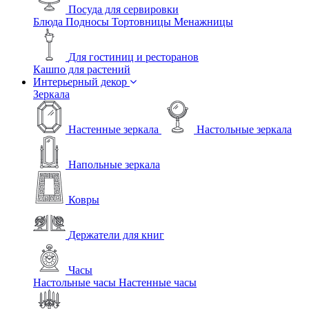
Посуда для сервировки
Блюда
Подносы
Тортовницы
Менажницы
Для гостиниц и ресторанов
Кашпо для растений
Интерьерный декор
Зеркала
Настенные зеркала
Настольные зеркала
Напольные зеркала
Ковры
Держатели для книг
Часы
Настольные часы
Настенные часы