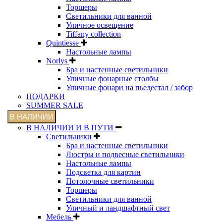
Торшеры
Светильники для ванной
Уличное освещение
Tiffany collection
Quintiesse
Настольные лампы
Norlys
Бра и настенные светильники
Уличные фонарные столбы
Уличные фонари на пьедестал / забор
ПОДАРКИ
SUMMER SALE
В НАЛИЧИИ
В НАЛИЧИИ И В ПУТИ
Светильники
Бра и настенные светильники
Люстры и подвесные светильники
Настольные лампы
Подсветка для картин
Потолочные светильники
Торшеры
Светильники для ванной
Уличный и ландшафтный свет
Мебель