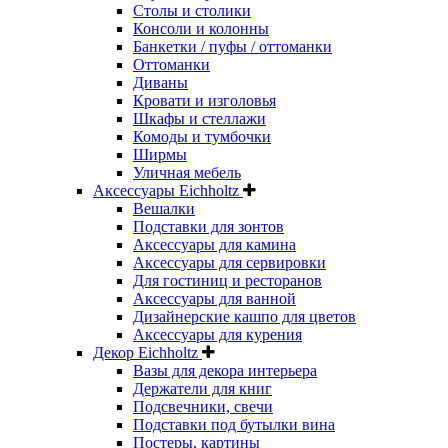
Столы и столики
Консоли и колонны
Банкетки / пуфы / оттоманки
Оттоманки
Диваны
Кровати и изголовья
Шкафы и стеллажи
Комоды и тумбочки
Ширмы
Уличная мебель
Аксессуары Eichholtz
Вешалки
Подставки для зонтов
Аксессуары для камина
Аксессуары для сервировки
Для гостиниц и ресторанов
Аксессуары для ванной
Дизайнерские кашпо для цветов
Аксессуары для курения
Декор Eichholtz
Вазы для декора интерьера
Держатели для книг
Подсвечники, свечи
Подставки под бутылки вина
Постеры, картины