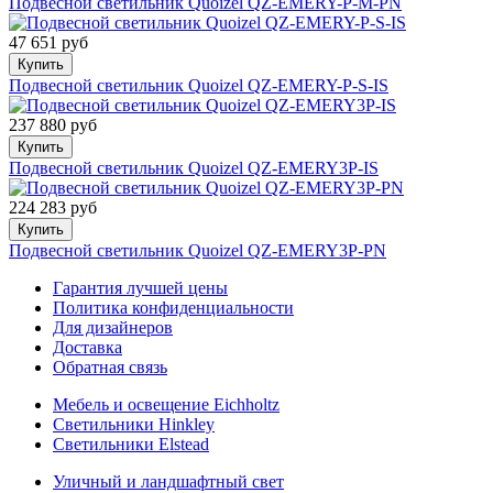
Подвесной светильник Quoizel QZ-EMERY-P-M-PN
47 651 руб
Купить
Подвесной светильник Quoizel QZ-EMERY-P-S-IS
237 880 руб
Купить
Подвесной светильник Quoizel QZ-EMERY3P-IS
224 283 руб
Купить
Подвесной светильник Quoizel QZ-EMERY3P-PN
Гарантия лучшей цены
Политика конфиденциальности
Для дизайнеров
Доставка
Обратная связь
Мебель и освещение Eichholtz
Светильники Hinkley
Светильники Elstead
Уличный и ландшафтный свет