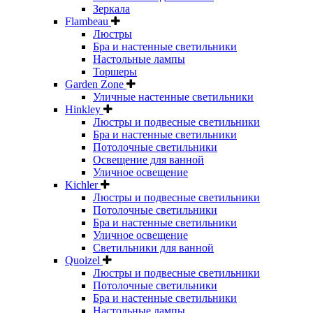
Зеркала
Flambeau
Люстры
Бра и настенные светильники
Настольные лампы
Торшеры
Garden Zone
Уличные настенные светильники
Hinkley
Люстры и подвесные светильники
Бра и настенные светильники
Потолочные светильники
Освещение для ванной
Уличное освещение
Kichler
Люстры и подвесные светильники
Потолочные светильники
Бра и настенные светильники
Уличное освещение
Светильники для ванной
Quoizel
Люстры и подвесные светильники
Потолочные светильники
Бра и настенные светильники
Настольные лампы