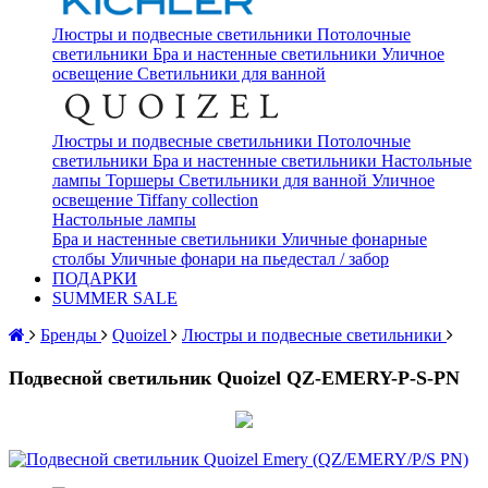
Люстры и подвесные светильники
Потолочные
светильники
Бра и настенные светильники
Уличное
освещение
Светильники для ванной
Люстры и подвесные светильники
Потолочные
светильники
Бра и настенные светильники
Настольные
лампы
Торшеры
Светильники для ванной
Уличное
освещение
Tiffany collection
Настольные лампы
Бра и настенные светильники
Уличные фонарные
столбы
Уличные фонари на пьедестал / забор
ПОДАРКИ
SUMMER SALE
Бренды
Quoizel
Люстры и подвесные светильники
Подвесной светильник Quoizel QZ-EMERY-P-S-PN