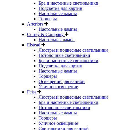
Бра и настенные светильники
Подсветка для картин
Настольные лампы
Торшеры
Arteriors
Настольные лампы
Currey & Company
Настольная лампа
Elstead
Люстры и подвесные светильники
Потолочные светильники
Бра и настенные светильники
Подсветка для картин
Настольные лампы
Торшеры
Освещение для ванной
Уличное освещение
Feiss
Люстры и подвесные светильники
Бра и настенные светильники
Потолочные светильники
Настольные лампы
Торшеры
Уличное освещение
Светильники для ванной