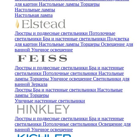
для картин
Настольные лампы
Торшеры
Настольные лампы
Настольная лампа
Люстры и подвесные светильники
Потолочные
светильники
Бра и настенные светильники
Подсветка
для картин
Настольные лампы
Торшеры
Освещение для
ванной
Уличное освещение
Люстры и подвесные светильники
Бра и настенные
светильники
Потолочные светильники
Настольные
лампы
Торшеры
Уличное освещение
Светильники для
ванной
Зеркала
Люстры
Бра и настенные светильники
Настольные
лампы
Торшеры
Уличные настенные светильники
Люстры и подвесные светильники
Бра и настенные
светильники
Потолочные светильники
Освещение для
ванной
Уличное освещение