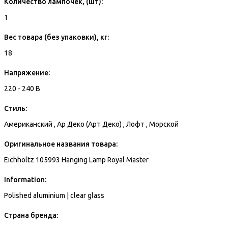
Количество лампочек, (шт):
1
Вес товара (без упаковки), кг:
18
Напряжение:
220 - 240 В
Стиль:
Американский , Ар Деко (Арт Деко) , Лофт , Морской
Оригинальное названия товара:
Eichholtz 105993 Hanging Lamp Royal Master
Information:
Polished aluminium | clear glass
Страна бренда: