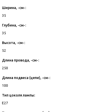
Ширина, -см-:
35
Глубина, -см-:
35
Высота, -см-:
52
Длина провода, -см-:
250
Длина подвеса (цепи), -см-:
100
Тип цоколя лампы:
E27