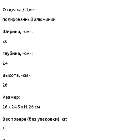
Отделка / Цвет:
полированный алюминий
Ширина, -см-:
26
Глубина, -см-:
24
Высота, -см-:
26
Размер:
26 x 24,5 x H. 26 см
Вес товара (без упаковки), кг:
3