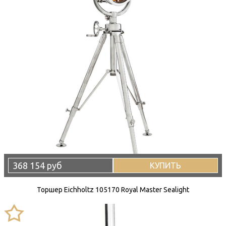
368 154 руб
КУПИТЬ
Торшер Eichholtz 105170 Royal Master Sealight