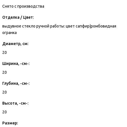
Снято с производства
Отделка / Цвет:
выдувное стекло ручной работы: цвет сапфир|ромбовидная
огранка
Диаметр, см:
20
Ширина, -см-:
20
Глубина, -см-:
20
Высота, -см-:
20
Размер: