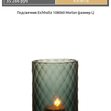
35 266 руб
КУПИТЬ
Подсвечник Eichholtz 108060 Morton (размер L)