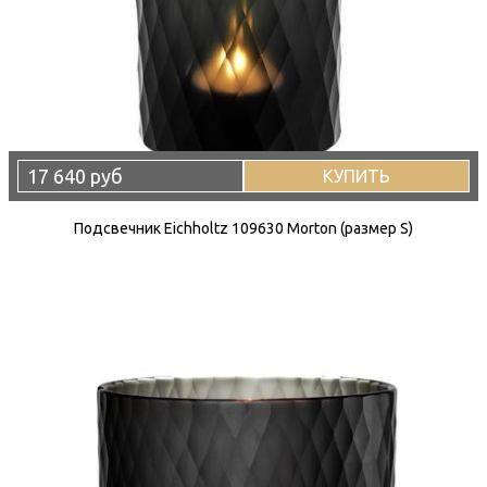
17 640 руб
КУПИТЬ
Подсвечник Eichholtz 109630 Morton (размер S)