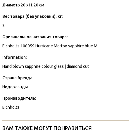
Диаметр 20 x H. 20 см
Вес товара (без упаковки), кг:
2
Оригинальное названия товара:
Eichholtz 108059 Hurricane Morton sapphire blue M
Information:
Hand blown sapphire colour glass | diamond cut
Страна бренда:
Нидерланды
Производитель:
Eichholtz
ВАМ ТАКЖЕ МОГУТ ПОНРАВИТЬСЯ