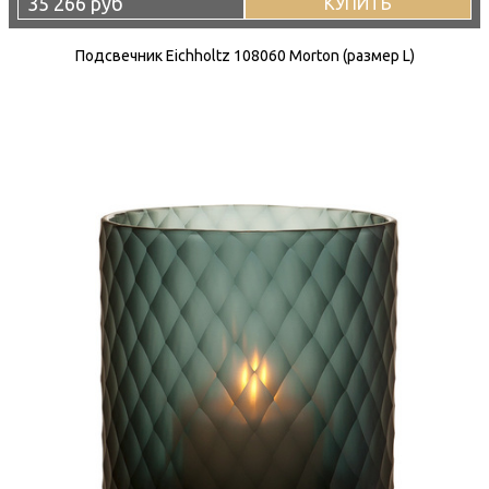
35 266 руб
КУПИТЬ
Подсвечник Eichholtz 108060 Morton (размер L)