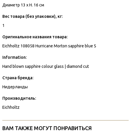
Диаметр 13 x H. 16 см
Вес товара (без упаковки), кг:
1
Оригинальное названия товара:
Eichholtz 108058 Hurricane Morton sapphire blue S
Information:
Hand blown sapphire colour glass | diamond cut
Страна бренда:
Нидерланды
Производитель:
Eichholtz
ВАМ ТАКЖЕ МОГУТ ПОНРАВИТЬСЯ