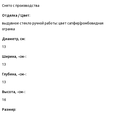
Снято с производства
Отделка / Цвет:
выдувное стекло ручной работы: цвет сапфир|ромбовидная
огранка
Диаметр, см:
13
Ширина, -см-:
13
Глубина, -см-:
13
Высота, -см-:
16
Размер: