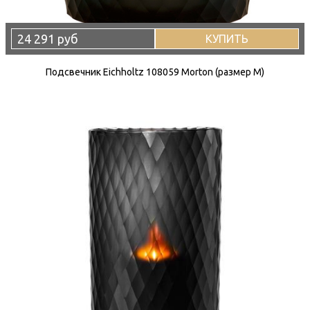
24 291 руб
КУПИТЬ
Подсвечник Eichholtz 108059 Morton (размер M)