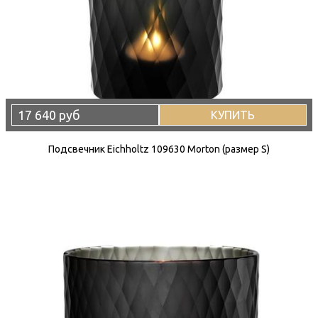
17 640 руб
КУПИТЬ
Подсвечник Eichholtz 109630 Morton (размер S)