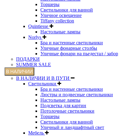
Торшеры
Светильники для ванной
Уличное освещение
Tiffany collection
Quintiesse
Настольные лампы
Norlys
Бра и настенные светильники
Уличные фонарные столбы
Уличные фонари на пьедестал / забор
ПОДАРКИ
SUMMER SALE
В НАЛИЧИИ
В НАЛИЧИИ И В ПУТИ
Светильники
Бра и настенные светильники
Люстры и подвесные светильники
Настольные лампы
Подсветка для картин
Потолочные светильники
Торшеры
Светильники для ванной
Уличный и ландшафтный свет
Мебель