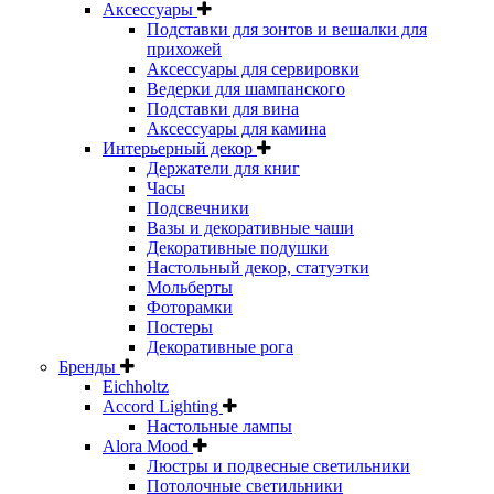
Аксессуары
Подставки для зонтов и вешалки для
прихожей
Аксессуары для сервировки
Ведерки для шампанского
Подставки для вина
Аксессуары для камина
Интерьерный декор
Держатели для книг
Часы
Подсвечники
Вазы и декоративные чаши
Декоративные подушки
Настольный декор, статуэтки
Мольберты
Фоторамки
Постеры
Декоративные рога
Бренды
Eichholtz
Accord Lighting
Настольные лампы
Alora Mood
Люстры и подвесные светильники
Потолочные светильники