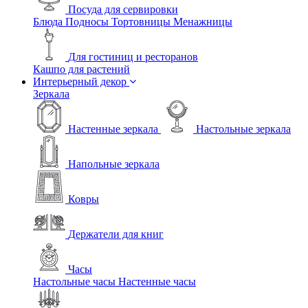
Посуда для сервировки
Блюда
Подносы
Тортовницы
Менажницы
Для гостиниц и ресторанов
Кашпо для растений
Интерьерный декор
Зеркала
Настенные зеркала
Настольные зеркала
Напольные зеркала
Ковры
Держатели для книг
Часы
Настольные часы
Настенные часы