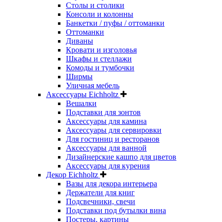
Столы и столики
Консоли и колонны
Банкетки / пуфы / оттоманки
Оттоманки
Диваны
Кровати и изголовья
Шкафы и стеллажи
Комоды и тумбочки
Ширмы
Уличная мебель
Аксессуары Eichholtz
Вешалки
Подставки для зонтов
Аксессуары для камина
Аксессуары для сервировки
Для гостиниц и ресторанов
Аксессуары для ванной
Дизайнерские кашпо для цветов
Аксессуары для курения
Декор Eichholtz
Вазы для декора интерьера
Держатели для книг
Подсвечники, свечи
Подставки под бутылки вина
Постеры, картины