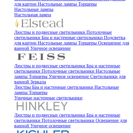
для картин
Настольные лампы
Торшеры
Настольные лампы
Настольная лампа
Люстры и подвесные светильники
Потолочные
светильники
Бра и настенные светильники
Подсветка
для картин
Настольные лампы
Торшеры
Освещение для
ванной
Уличное освещение
Люстры и подвесные светильники
Бра и настенные
светильники
Потолочные светильники
Настольные
лампы
Торшеры
Уличное освещение
Светильники для
ванной
Зеркала
Люстры
Бра и настенные светильники
Настольные
лампы
Торшеры
Уличные настенные светильники
Люстры и подвесные светильники
Бра и настенные
светильники
Потолочные светильники
Освещение для
ванной
Уличное освещение