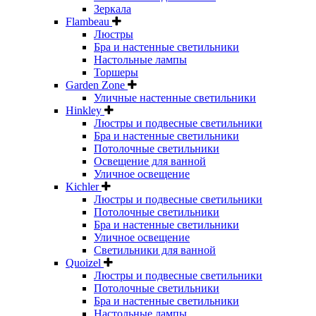
Зеркала
Flambeau
Люстры
Бра и настенные светильники
Настольные лампы
Торшеры
Garden Zone
Уличные настенные светильники
Hinkley
Люстры и подвесные светильники
Бра и настенные светильники
Потолочные светильники
Освещение для ванной
Уличное освещение
Kichler
Люстры и подвесные светильники
Потолочные светильники
Бра и настенные светильники
Уличное освещение
Светильники для ванной
Quoizel
Люстры и подвесные светильники
Потолочные светильники
Бра и настенные светильники
Настольные лампы