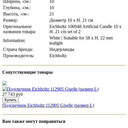
Ширина, -см-:
10
Глубина, -см-:
10
Высота, -см-:
21
Размер:
Диаметр 10 x H. 21 см
Оригинальное
Eichholtz 106948 Artificial Candle 10 x
названия товара:
H. 21 cm set of 2
White | Suitable for 58 x H. 22 mm
Information:
tealight
Страна бренда:
Нидерланды
Производитель:
Eichholtz
Сопутствующие товары
27 743 руб
Купить
Подсвечник Eichholtz 112905 Giselle (размер L)
Вам также могут понравиться