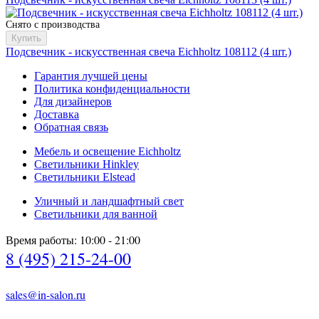
Снято с производства
Купить
Подсвечник - искусственная свеча Eichholtz 108112 (4 шт.)
Гарантия лучшей цены
Политика конфиденциальности
Для дизайнеров
Доставка
Обратная связь
Мебель и освещение Eichholtz
Светильники Hinkley
Светильники Elstead
Уличный и ландшафтный свет
Светильники для ванной
Время работы: 10:00 - 21:00
8 (495) 215-24-00
sales@in-salon.ru