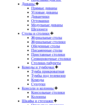
Диваны
Прямые диваны
Угловые диваны
Диванчики
Оттоманки
Модульные диваны
Шезлонги
Столы и столики
Журнальные столы
Журнальные столики
Обеденные столы
Письменные столы
Приставные столики
Сервировочные столики
Столики-табуреты
Комоды и тумбочки
Тумба прикроватная
Тумбы под телевизор
Комоды
Сундуки
Консоли и колонны
Консольные столики
Колонны
Шкафы и стеллажи