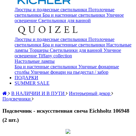
Люстры и подвесные светильники
Потолочные
светильники
Бра и настенные светильники
Уличное
освещение
Светильники для ванной
Люстры и подвесные светильники
Потолочные
светильники
Бра и настенные светильники
Настольные
лампы
Торшеры
Светильники для ванной
Уличное
освещение
Tiffany collection
Настольные лампы
Бра и настенные светильники
Уличные фонарные
столбы
Уличные фонари на пьедестал / забор
ПОДАРКИ
SUMMER SALE
В НАЛИЧИИ И В ПУТИ
Интерьерный декор
Подсвечники
Подсвечник - искусственная свеча Eichholtz 106948
(2 шт.)