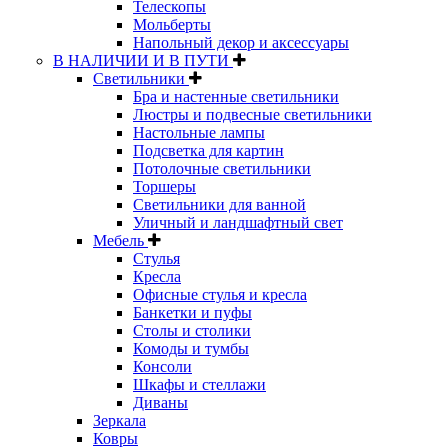
Телескопы
Мольберты
Напольный декор и аксессуары
В НАЛИЧИИ И В ПУТИ
Светильники
Бра и настенные светильники
Люстры и подвесные светильники
Настольные лампы
Подсветка для картин
Потолочные светильники
Торшеры
Светильники для ванной
Уличный и ландшафтный свет
Мебель
Стулья
Кресла
Офисные стулья и кресла
Банкетки и пуфы
Столы и столики
Комоды и тумбы
Консоли
Шкафы и стеллажи
Диваны
Зеркала
Ковры