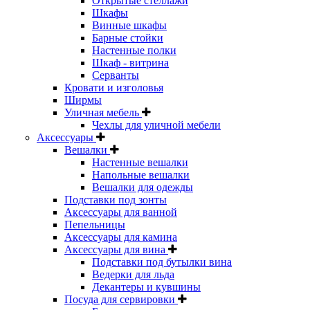
Открытые стеллажи
Шкафы
Винные шкафы
Барные стойки
Настенные полки
Шкаф - витрина
Серванты
Кровати и изголовья
Ширмы
Уличная мебель
Чехлы для уличной мебели
Аксессуары
Вешалки
Настенные вешалки
Напольные вешалки
Вешалки для одежды
Подставки под зонты
Аксессуары для ванной
Пепельницы
Аксессуары для камина
Аксессуары для вина
Подставки под бутылки вина
Ведерки для льда
Декантеры и кувшины
Посуда для сервировки