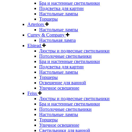
Бра и настенные светильники
Подсветка для картин
Настольные лампы
Торшеры
Arteriors
Настольные лампы
Currey & Company
Настольная лампа
Elstead
Люстры и подвесные светильники
Потолочные светильники
Бра и настенные светильники
Подсветка для картин
Настольные лампы
Торшеры
Освещение для ванной
Уличное освещение
Feiss
Люстры и подвесные светильники
Бра и настенные светильники
Потолочные светильники
Настольные лампы
Торшеры
Уличное освещение
Светильники для ванной