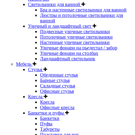
Светильники для ванной
Бра и настенные светильники для ванной
Люстры и потолочные светильники для
ванной
Уличный и ландшафтный свет
Подвесные уличные светильники
Потолочные уличные светильники
Настенные уличные светильники
Уличные фонари на пьедестал / забор
Уличные фонари на столбах
Ландшафтный светильник
Мебель
Стулья
Обеденные стулья
Барные стулья
Складные стулья
Офисные стулья
Кресла
Кресла
Офисные кресла
Банкетки и пуфы
Банкетки
Пуфы
Табуреты
Подставки для ног