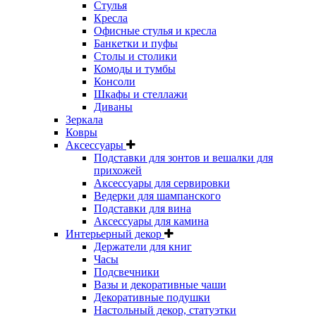
Стулья
Кресла
Офисные стулья и кресла
Банкетки и пуфы
Столы и столики
Комоды и тумбы
Консоли
Шкафы и стеллажи
Диваны
Зеркала
Ковры
Аксессуары
Подставки для зонтов и вешалки для
прихожей
Аксессуары для сервировки
Ведерки для шампанского
Подставки для вина
Аксессуары для камина
Интерьерный декор
Держатели для книг
Часы
Подсвечники
Вазы и декоративные чаши
Декоративные подушки
Настольный декор, статуэтки