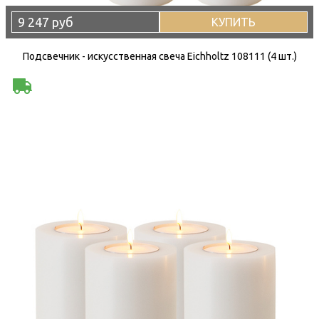
9 247 руб
КУПИТЬ
Подсвечник - искусственная свеча Eichholtz 108111 (4 шт.)