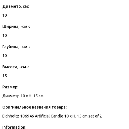
Диаметр, см:
10
Ширина, -см-:
10
Глубина, -см-:
10
Высота, -см-:
15
Размер:
Диаметр 10 x H. 15 см
Оригинальное названия товара:
Eichholtz 106946 Artificial Candle 10 x H. 15 cm set of 2
Information: