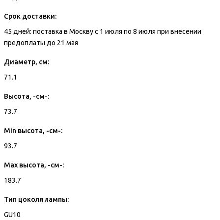
Срок доставки:
45 дней: поставка в Москву с 1 июля по 8 июля при внесении
предоплаты до 21 мая
Диаметр, см:
71.1
Высота, -см-:
73.7
Min высота, -см-:
93.7
Max высота, -см-:
183.7
Тип цоколя лампы:
GU10