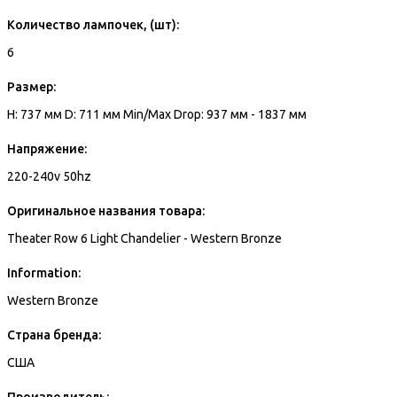
Количество лампочек, (шт):
6
Размер:
H: 737 мм D: 711 мм Min/Max Drop: 937 мм - 1837 мм
Напряжение:
220-240v 50hz
Оригинальное названия товара:
Theater Row 6 Light Chandelier - Western Bronze
Information:
Western Bronze
Страна бренда:
США
Производитель: