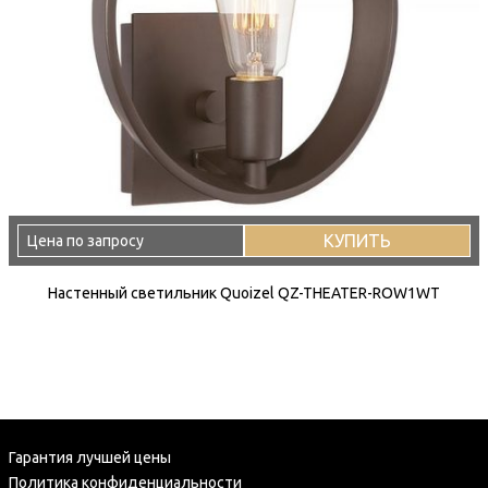
КУПИТЬ
Цена по запросу
Настенный светильник Quoizel QZ-THEATER-ROW1WT
Гарантия лучшей цены
Политика конфиденциальности