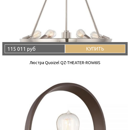
115 011 руб
КУПИТЬ
Люстра Quoizel QZ-THEATER-ROW6IS