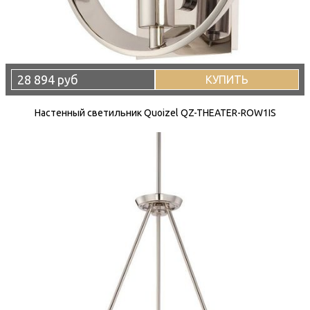
28 894 руб
КУПИТЬ
Настенный светильник Quoizel QZ-THEATER-ROW1IS