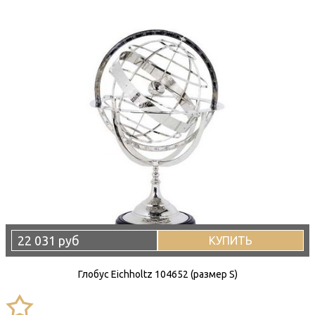
22 031 руб
КУПИТЬ
Глобус Eichholtz 104652 (размер S)