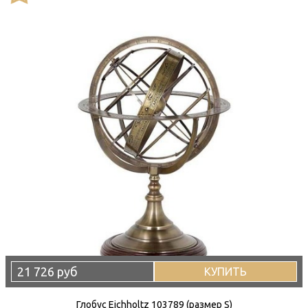
21 726 руб
КУПИТЬ
Глобус Eichholtz 103789 (размер S)