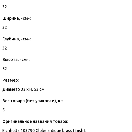
32
Ширина, -см-:
32
Глубина, -см-:
32
Высота, -см-:
52
Размер:
Диаметр 32 x H. 52 см
Вес товара (без упаковки), кг:
5
Оригинальное названия товара:
Eichholtz 103790 Globe antique brass finish L