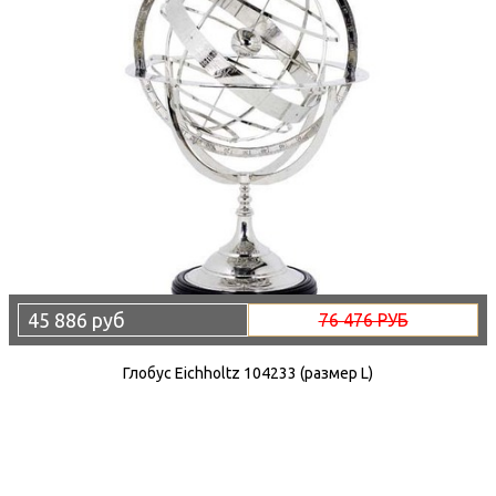
45 886 руб
76 476 РУБ
Глобус Eichholtz 104233 (размер L)