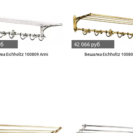
уб
42 066 руб
ка Eichholtz 100809 Arini
Вешалка Eichholtz 100808