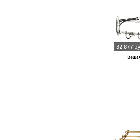
32 877 р
Вешал