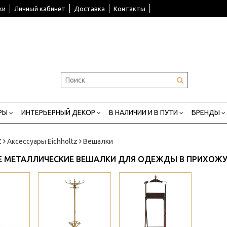
ки
Личный кабинет
Доставка
Контакты
РЫ
ИНТЕРЬЕРНЫЙ ДЕКОР
В НАЛИЧИИ И В ПУТИ
БРЕНДЫ
Z
Аксессуары Eichholtz
Вешалки
Е МЕТАЛЛИЧЕСКИЕ ВЕШАЛКИ ДЛЯ ОДЕЖДЫ В ПРИХОЖ
>
>