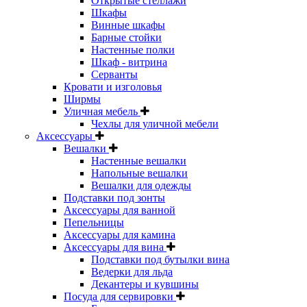
Открытые стеллажи
Шкафы
Винные шкафы
Барные стойки
Настенные полки
Шкаф - витрина
Серванты
Кровати и изголовья
Ширмы
Уличная мебель
Чехлы для уличной мебели
Аксессуары
Вешалки
Настенные вешалки
Напольные вешалки
Вешалки для одежды
Подставки под зонты
Аксессуары для ванной
Пепельницы
Аксессуары для камина
Аксессуары для вина
Подставки под бутылки вина
Ведерки для льда
Декантеры и кувшины
Посуда для сервировки