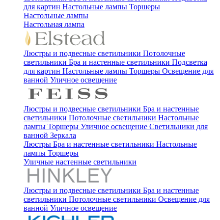
для картин
Настольные лампы
Торшеры
Настольные лампы
Настольная лампа
Люстры и подвесные светильники
Потолочные
светильники
Бра и настенные светильники
Подсветка
для картин
Настольные лампы
Торшеры
Освещение для
ванной
Уличное освещение
Люстры и подвесные светильники
Бра и настенные
светильники
Потолочные светильники
Настольные
лампы
Торшеры
Уличное освещение
Светильники для
ванной
Зеркала
Люстры
Бра и настенные светильники
Настольные
лампы
Торшеры
Уличные настенные светильники
Люстры и подвесные светильники
Бра и настенные
светильники
Потолочные светильники
Освещение для
ванной
Уличное освещение