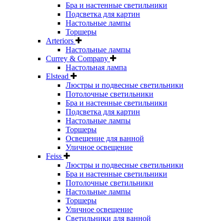
Бра и настенные светильники
Подсветка для картин
Настольные лампы
Торшеры
Arteriors
Настольные лампы
Currey & Company
Настольная лампа
Elstead
Люстры и подвесные светильники
Потолочные светильники
Бра и настенные светильники
Подсветка для картин
Настольные лампы
Торшеры
Освещение для ванной
Уличное освещение
Feiss
Люстры и подвесные светильники
Бра и настенные светильники
Потолочные светильники
Настольные лампы
Торшеры
Уличное освещение
Светильники для ванной