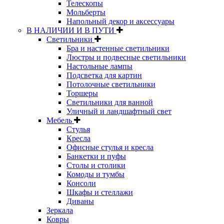
Телескопы
Мольберты
Напольный декор и аксессуары
В НАЛИЧИИ И В ПУТИ
Светильники
Бра и настенные светильники
Люстры и подвесные светильники
Настольные лампы
Подсветка для картин
Потолочные светильники
Торшеры
Светильники для ванной
Уличный и ландшафтный свет
Мебель
Стулья
Кресла
Офисные стулья и кресла
Банкетки и пуфы
Столы и столики
Комоды и тумбы
Консоли
Шкафы и стеллажи
Диваны
Зеркала
Ковры