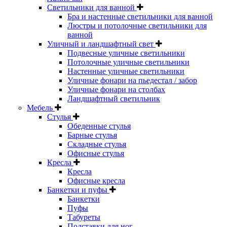
Светильники для ванной
Бра и настенные светильники для ванной
Люстры и потолочные светильники для
ванной
Уличный и ландшафтный свет
Подвесные уличные светильники
Потолочные уличные светильники
Настенные уличные светильники
Уличные фонари на пьедестал / забор
Уличные фонари на столбах
Ландшафтный светильник
Мебель
Стулья
Обеденные стулья
Барные стулья
Складные стулья
Офисные стулья
Кресла
Кресла
Офисные кресла
Банкетки и пуфы
Банкетки
Пуфы
Табуреты
Подставки для ног