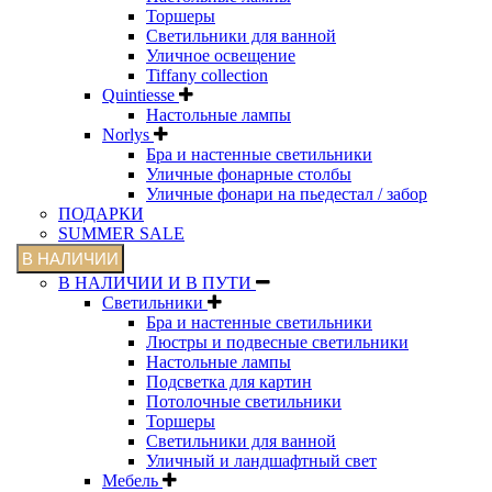
Торшеры
Светильники для ванной
Уличное освещение
Tiffany collection
Quintiesse
Настольные лампы
Norlys
Бра и настенные светильники
Уличные фонарные столбы
Уличные фонари на пьедестал / забор
ПОДАРКИ
SUMMER SALE
В НАЛИЧИИ
В НАЛИЧИИ И В ПУТИ
Светильники
Бра и настенные светильники
Люстры и подвесные светильники
Настольные лампы
Подсветка для картин
Потолочные светильники
Торшеры
Светильники для ванной
Уличный и ландшафтный свет
Мебель