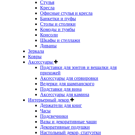
Стулья
Кресла
Офисные стулья и кресла
Банкетки и пуфы
Столы и столики
Комоды и тумбы
Консоли
Шкафы и стеллажи
Диваны
Зеркала
Ковры
Аксессуары
Подставки для зонтов и вешалки для
прихожей
Аксессуары для сервировки
Ведерки для шампанского
Подставки для вина
Аксессуары для камина
Интерьерный декор
Держатели для книг
Часы
Подсвечники
Вазы и декоративные чаши
Декоративные подушки
Настольный декор, статуэтки