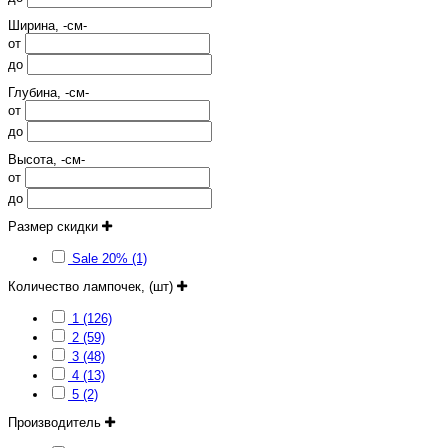
Ширина, -см-
от
до
Глубина, -см-
от
до
Высота, -см-
от
до
Размер скидки
Sale 20% (1)
Количество лампочек, (шт)
1 (126)
2 (59)
3 (48)
4 (13)
5 (2)
Производитель