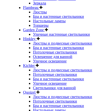
Зеркала
Flambeau
Люстры
Бра и настенные светильники
Настольные лампы
Торшеры
Garden Zone
Уличные настенные светильники
Hinkley
Люстры и подвесные светильники
Бра и настенные светильники
Потолочные светильники
Освещение для ванной
Уличное освещение
Kichler
Люстры и подвесные светильники
Потолочные светильники
Бра и настенные светильники
Уличное освещение
Светильники для ванной
Quoizel
Люстры и подвесные светильники
Потолочные светильники
Бра и настенные светильники
Настольные лампы