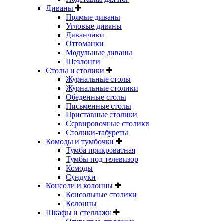
Диваны
Прямые диваны
Угловые диваны
Диванчики
Оттоманки
Модульные диваны
Шезлонги
Столы и столики
Журнальные столы
Журнальные столики
Обеденные столы
Письменные столы
Приставные столики
Сервировочные столики
Столики-табуреты
Комоды и тумбочки
Тумба прикроватная
Тумбы под телевизор
Комоды
Сундуки
Консоли и колонны
Консольные столики
Колонны
Шкафы и стеллажи