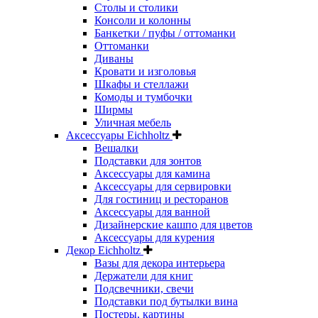
Столы и столики
Консоли и колонны
Банкетки / пуфы / оттоманки
Оттоманки
Диваны
Кровати и изголовья
Шкафы и стеллажи
Комоды и тумбочки
Ширмы
Уличная мебель
Аксессуары Eichholtz
Вешалки
Подставки для зонтов
Аксессуары для камина
Аксессуары для сервировки
Для гостиниц и ресторанов
Аксессуары для ванной
Дизайнерские кашпо для цветов
Аксессуары для курения
Декор Eichholtz
Вазы для декора интерьера
Держатели для книг
Подсвечники, свечи
Подставки под бутылки вина
Постеры, картины