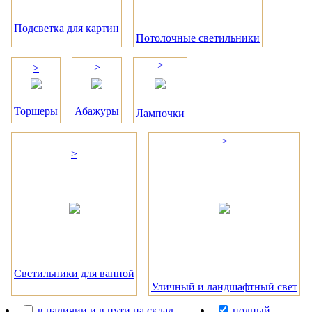
Подсветка для картин
Потолочные светильники
>
>
>
Торшеры
Абажуры
Лампочки
>
>
Светильники для ванной
Уличный и ландшафтный свет
в наличии и в пути на склад
полный