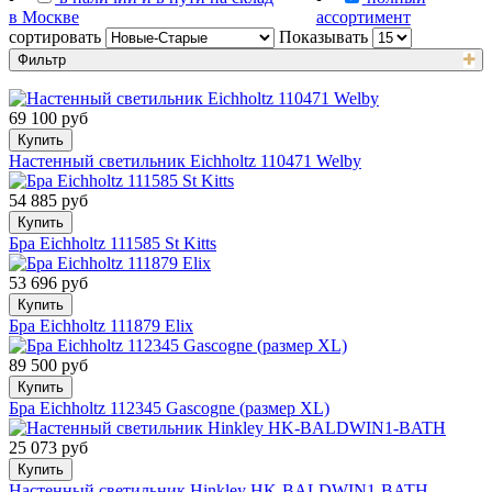
в Москве
ассортимент
сортировать
Показывать
Фильтр
69 100 руб
Купить
Настенный светильник Eichholtz 110471 Welby
54 885 руб
Купить
Бра Eichholtz 111585 St Kitts
53 696 руб
Купить
Бра Eichholtz 111879 Elix
89 500 руб
Купить
Бра Eichholtz 112345 Gascogne (размер XL)
25 073 руб
Купить
Настенный светильник Hinkley HK-BALDWIN1-BATH