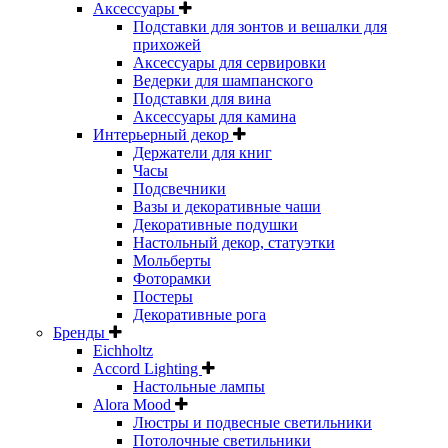
Аксессуары
Подставки для зонтов и вешалки для
прихожей
Аксессуары для сервировки
Ведерки для шампанского
Подставки для вина
Аксессуары для камина
Интерьерный декор
Держатели для книг
Часы
Подсвечники
Вазы и декоративные чаши
Декоративные подушки
Настольный декор, статуэтки
Мольберты
Фоторамки
Постеры
Декоративные рога
Бренды
Eichholtz
Accord Lighting
Настольные лампы
Alora Mood
Люстры и подвесные светильники
Потолочные светильники