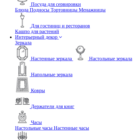
Посуда для сервировки
Блюда
Подносы
Тортовницы
Менажницы
Для гостиниц и ресторанов
Кашпо для растений
Интерьерный декор
Зеркала
Настенные зеркала
Настольные зеркала
Напольные зеркала
Ковры
Держатели для книг
Часы
Настольные часы
Настенные часы