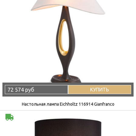
72 574 руб
КУПИТЬ
Настольная лампа Eichholtz 116914 Gianfranco