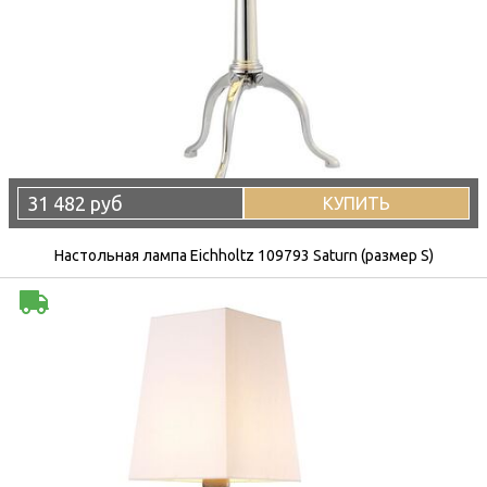
31 482 руб
КУПИТЬ
Настольная лампа Eichholtz 109793 Saturn (размер S)