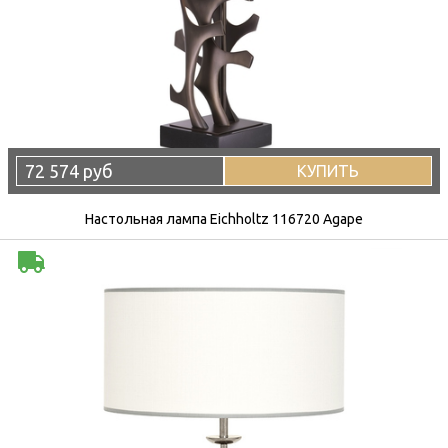
72 574 руб
КУПИТЬ
Настольная лампа Eichholtz 116720 Agape