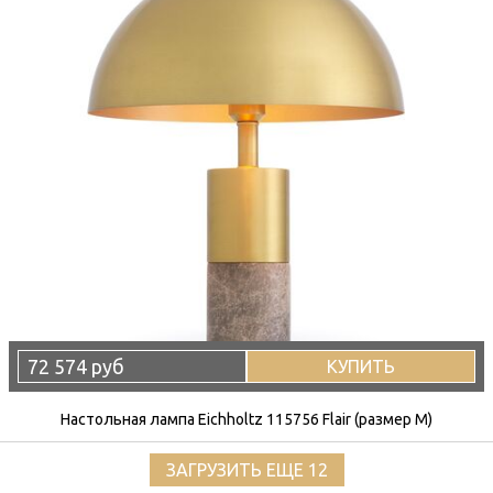
72 574 руб
КУПИТЬ
Настольная лампа Eichholtz 115756 Flair (размер M)
ЗАГРУЗИТЬ ЕЩЕ 12