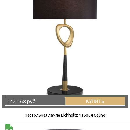
142 168 руб
КУПИТЬ
Настольная лампа Eichholtz 116064 Celine