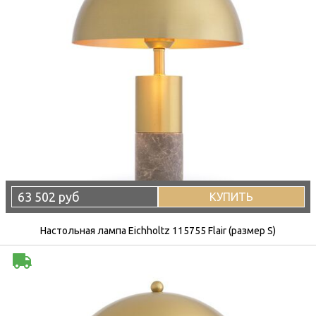
63 502 руб
КУПИТЬ
Настольная лампа Eichholtz 115755 Flair (размер S)