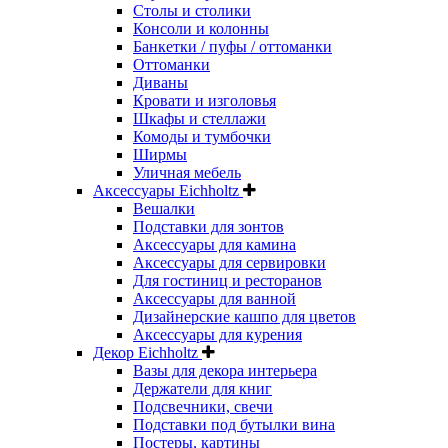
Столы и столики
Консоли и колонны
Банкетки / пуфы / оттоманки
Оттоманки
Диваны
Кровати и изголовья
Шкафы и стеллажи
Комоды и тумбочки
Ширмы
Уличная мебель
Аксессуары Eichholtz
Вешалки
Подставки для зонтов
Аксессуары для камина
Аксессуары для сервировки
Для гостиниц и ресторанов
Аксессуары для ванной
Дизайнерские кашпо для цветов
Аксессуары для курения
Декор Eichholtz
Вазы для декора интерьера
Держатели для книг
Подсвечники, свечи
Подставки под бутылки вина
Постеры, картины