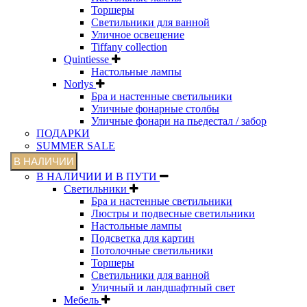
Торшеры
Светильники для ванной
Уличное освещение
Tiffany collection
Quintiesse
Настольные лампы
Norlys
Бра и настенные светильники
Уличные фонарные столбы
Уличные фонари на пьедестал / забор
ПОДАРКИ
SUMMER SALE
В НАЛИЧИИ
В НАЛИЧИИ И В ПУТИ
Светильники
Бра и настенные светильники
Люстры и подвесные светильники
Настольные лампы
Подсветка для картин
Потолочные светильники
Торшеры
Светильники для ванной
Уличный и ландшафтный свет
Мебель