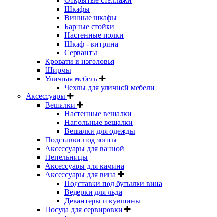
Открытые стеллажи
Шкафы
Винные шкафы
Барные стойки
Настенные полки
Шкаф - витрина
Серванты
Кровати и изголовья
Ширмы
Уличная мебель
Чехлы для уличной мебели
Аксессуары
Вешалки
Настенные вешалки
Напольные вешалки
Вешалки для одежды
Подставки под зонты
Аксессуары для ванной
Пепельницы
Аксессуары для камина
Аксессуары для вина
Подставки под бутылки вина
Ведерки для льда
Декантеры и кувшины
Посуда для сервировки