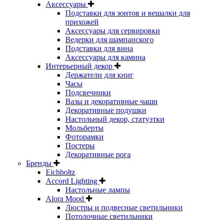
Аксессуары
Подставки для зонтов и вешалки для
прихожей
Аксессуары для сервировки
Ведерки для шампанского
Подставки для вина
Аксессуары для камина
Интерьерный декор
Держатели для книг
Часы
Подсвечники
Вазы и декоративные чаши
Декоративные подушки
Настольный декор, статуэтки
Мольберты
Фоторамки
Постеры
Декоративные рога
Бренды
Eichholtz
Accord Lighting
Настольные лампы
Alora Mood
Люстры и подвесные светильники
Потолочные светильники