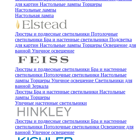
для картин
Настольные лампы
Торшеры
Настольные лампы
Настольная лампа
Люстры и подвесные светильники
Потолочные
светильники
Бра и настенные светильники
Подсветка
для картин
Настольные лампы
Торшеры
Освещение для
ванной
Уличное освещение
Люстры и подвесные светильники
Бра и настенные
светильники
Потолочные светильники
Настольные
лампы
Торшеры
Уличное освещение
Светильники для
ванной
Зеркала
Люстры
Бра и настенные светильники
Настольные
лампы
Торшеры
Уличные настенные светильники
Люстры и подвесные светильники
Бра и настенные
светильники
Потолочные светильники
Освещение для
ванной
Уличное освещение