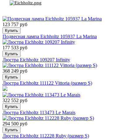
123 757 руб
Купить
Подвесная лампа Eichholtz 105937 La Marina
177 533 руб
Купить
Люстра Eichholtz 109207 Infinity
368 249 руб
Купить
Люстра Eichholtz 111122 Vittoria (размер S)
322 552 руб
Купить
Люстра Eichholtz 113473 Le Marais
294 500 руб
Купить
Люстра Eichholtz 112228 Ruby (размер S)