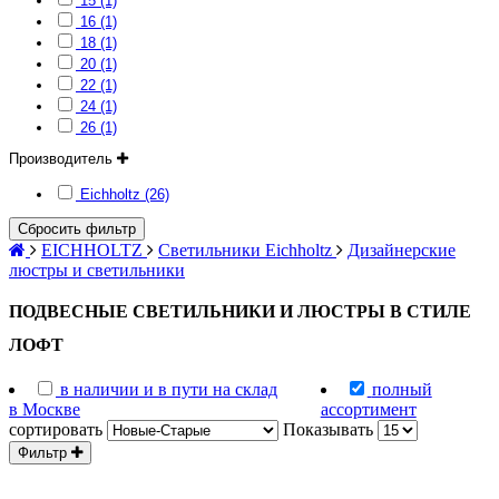
15 (1)
16 (1)
18 (1)
20 (1)
22 (1)
24 (1)
26 (1)
Производитель
Eichholtz (26)
Сбросить фильтр
EICHHOLTZ
Светильники Eichholtz
Дизайнерские
люстры и светильники
ПОДВЕСНЫЕ СВЕТИЛЬНИКИ И ЛЮСТРЫ В СТИЛЕ
ЛОФТ
в наличии и в пути на склад
полный
в Москве
ассортимент
сортировать
Показывать
Фильтр