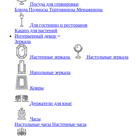
Посуда для сервировки
Блюда
Подносы
Тортовницы
Менажницы
Для гостиниц и ресторанов
Кашпо для растений
Интерьерный декор
Зеркала
Настенные зеркала
Настольные зеркала
Напольные зеркала
Ковры
Держатели для книг
Часы
Настольные часы
Настенные часы