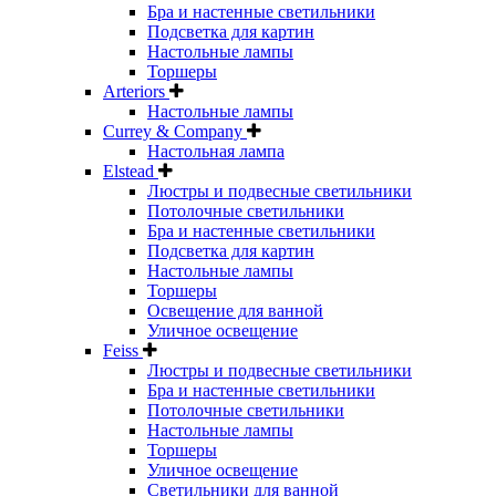
Бра и настенные светильники
Подсветка для картин
Настольные лампы
Торшеры
Arteriors
Настольные лампы
Currey & Company
Настольная лампа
Elstead
Люстры и подвесные светильники
Потолочные светильники
Бра и настенные светильники
Подсветка для картин
Настольные лампы
Торшеры
Освещение для ванной
Уличное освещение
Feiss
Люстры и подвесные светильники
Бра и настенные светильники
Потолочные светильники
Настольные лампы
Торшеры
Уличное освещение
Светильники для ванной