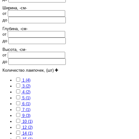
Ширина, -см-
от
до
Глубина, -см-
от
до
Высота, -см-
от
до
Количество лампочек, (шт)
1 (4)
3 (2)
4 (2)
5 (1)
6 (1)
7 (1)
9 (3)
10 (1)
12 (2)
14 (1)