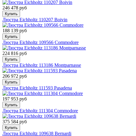
246 478 руб
Купить
Люстра Eichholtz 110207 Boivin
188 139 руб
Купить
Люстра Eichholtz 109566 Commodore
224 816 руб
Купить
Люстра Eichholtz 113186 Montparnasse
206 972 руб
Купить
Люстра Eichholtz 111593 Pasadena
197 953 руб
Купить
Люстра Eichholtz 111304 Commodore
375 584 руб
Купить
Люстра Eichholtz 109638 Bernardi