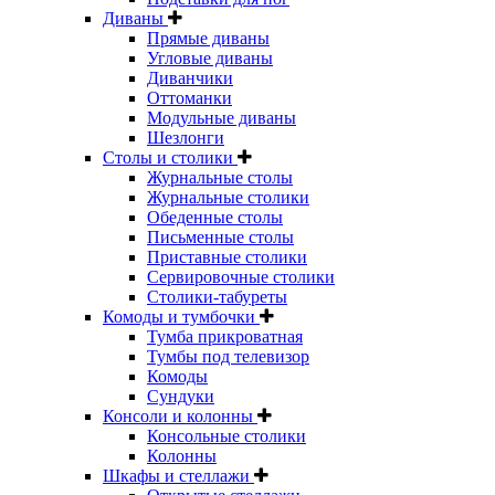
Диваны
Прямые диваны
Угловые диваны
Диванчики
Оттоманки
Модульные диваны
Шезлонги
Столы и столики
Журнальные столы
Журнальные столики
Обеденные столы
Письменные столы
Приставные столики
Сервировочные столики
Столики-табуреты
Комоды и тумбочки
Тумба прикроватная
Тумбы под телевизор
Комоды
Сундуки
Консоли и колонны
Консольные столики
Колонны
Шкафы и стеллажи