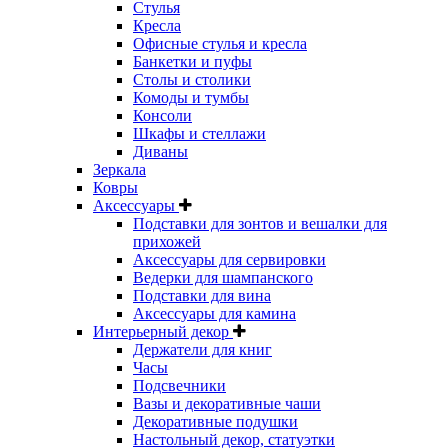
Стулья
Кресла
Офисные стулья и кресла
Банкетки и пуфы
Столы и столики
Комоды и тумбы
Консоли
Шкафы и стеллажи
Диваны
Зеркала
Ковры
Аксессуары
Подставки для зонтов и вешалки для
прихожей
Аксессуары для сервировки
Ведерки для шампанского
Подставки для вина
Аксессуары для камина
Интерьерный декор
Держатели для книг
Часы
Подсвечники
Вазы и декоративные чаши
Декоративные подушки
Настольный декор, статуэтки