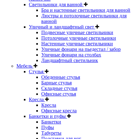
Светильники для ванной
Бра и настенные светильники для ванной
Люстры и потолочные светильники для
ванной
Уличный и ландшафтный свет
Подвесные уличные светильники
Потолочные уличные светильники
Настенные уличные светильники
Уличные фонари на пьедестал / забор
Уличные фонари на столбах
Ландшафтный светильник
Мебель
Стулья
Обеденные стулья
Барные стулья
Складные стулья
Офисные стулья
Кресла
Кресла
Офисные кресла
Банкетки и пуфы
Банкетки
Пуфы
Табуреты
Подставки для ног