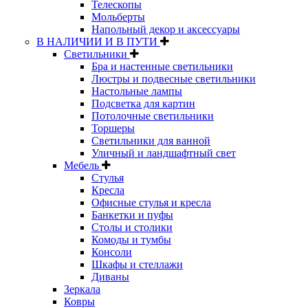
Телескопы
Мольберты
Напольный декор и аксессуары
В НАЛИЧИИ И В ПУТИ
Светильники
Бра и настенные светильники
Люстры и подвесные светильники
Настольные лампы
Подсветка для картин
Потолочные светильники
Торшеры
Светильники для ванной
Уличный и ландшафтный свет
Мебель
Стулья
Кресла
Офисные стулья и кресла
Банкетки и пуфы
Столы и столики
Комоды и тумбы
Консоли
Шкафы и стеллажи
Диваны
Зеркала
Ковры