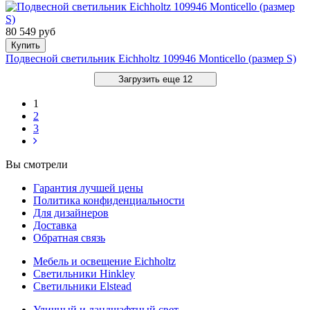
80 549 руб
Купить
Подвесной светильник Eichholtz 109946 Monticello (размер S)
Загрузить еще 12
1
2
3
Вы смотрели
Гарантия лучшей цены
Политика конфиденциальности
Для дизайнеров
Доставка
Обратная связь
Мебель и освещение Eichholtz
Светильники Hinkley
Светильники Elstead
Уличный и ландшафтный свет