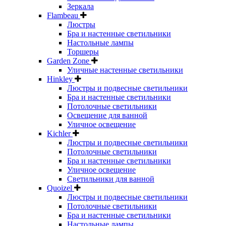
Зеркала
Flambeau
Люстры
Бра и настенные светильники
Настольные лампы
Торшеры
Garden Zone
Уличные настенные светильники
Hinkley
Люстры и подвесные светильники
Бра и настенные светильники
Потолочные светильники
Освещение для ванной
Уличное освещение
Kichler
Люстры и подвесные светильники
Потолочные светильники
Бра и настенные светильники
Уличное освещение
Светильники для ванной
Quoizel
Люстры и подвесные светильники
Потолочные светильники
Бра и настенные светильники
Настольные лампы