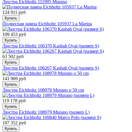
Люстра Eichholtz 111905 Murano
124 911 руб
Купить
Подвесная лампа Eichholtz 105937 La Marina
109 453 руб
Купить
Люстра Eichholtz 106370 Kasbah Oval (размер S)
63 502 руб
Купить
Люстра Eichholtz 106267 Kasbah Oval (размер S)
141 969 руб
Купить
Люстра Eichholtz 108978 Murano o 50 cm
119 178 руб
Купить
Люстра Eichholtz 108979 Murano (размер L)
107 352 руб
Купить