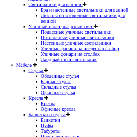
Светильники для ванной
Бра и настенные светильники для ванной
Люстры и потолочные светильники для
ванной
Уличный и ландшафтный свет
Подвесные уличные светильники
Потолочные уличные светильники
Настенные уличные светильники
Уличные фонари на пьедестал / забор
Уличные фонари на столбах
Ландшафтный светильник
Мебель
Стулья
Обеденные стулья
Барные стулья
Складные стулья
Офисные стулья
Кресла
Кресла
Офисные кресла
Банкетки и пуфы
Банкетки
Пуфы
Табуреты
Подставки для ног