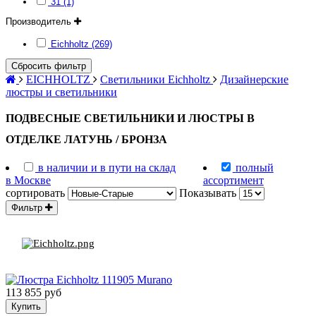
31 (1)
Производитель
Eichholtz (269)
Сбросить фильтр
EICHHOLTZ
Светильники Eichholtz
Дизайнерские
люстры и светильники
ПОДВЕСНЫЕ СВЕТИЛЬНИКИ И ЛЮСТРЫ В
ОТДЕЛКЕ ЛАТУНЬ / БРОНЗА
в наличии и в пути на склад
полный
в Москве
ассортимент
сортировать
Показывать
Фильтр
113 855 руб
Купить