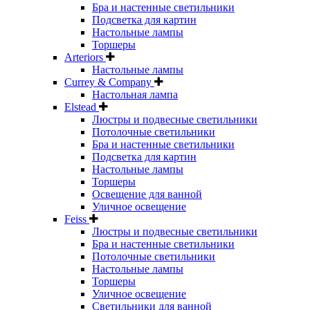
Бра и настенные светильники
Подсветка для картин
Настольные лампы
Торшеры
Arteriors
Настольные лампы
Currey & Company
Настольная лампа
Elstead
Люстры и подвесные светильники
Потолочные светильники
Бра и настенные светильники
Подсветка для картин
Настольные лампы
Торшеры
Освещение для ванной
Уличное освещение
Feiss
Люстры и подвесные светильники
Бра и настенные светильники
Потолочные светильники
Настольные лампы
Торшеры
Уличное освещение
Светильники для ванной