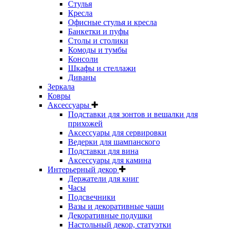
Стулья
Кресла
Офисные стулья и кресла
Банкетки и пуфы
Столы и столики
Комоды и тумбы
Консоли
Шкафы и стеллажи
Диваны
Зеркала
Ковры
Аксессуары
Подставки для зонтов и вешалки для
прихожей
Аксессуары для сервировки
Ведерки для шампанского
Подставки для вина
Аксессуары для камина
Интерьерный декор
Держатели для книг
Часы
Подсвечники
Вазы и декоративные чаши
Декоративные подушки
Настольный декор, статуэтки