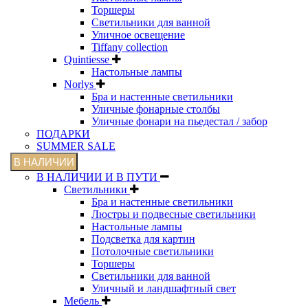
Торшеры
Светильники для ванной
Уличное освещение
Tiffany collection
Quintiesse
Настольные лампы
Norlys
Бра и настенные светильники
Уличные фонарные столбы
Уличные фонари на пьедестал / забор
ПОДАРКИ
SUMMER SALE
В НАЛИЧИИ
В НАЛИЧИИ И В ПУТИ
Светильники
Бра и настенные светильники
Люстры и подвесные светильники
Настольные лампы
Подсветка для картин
Потолочные светильники
Торшеры
Светильники для ванной
Уличный и ландшафтный свет
Мебель