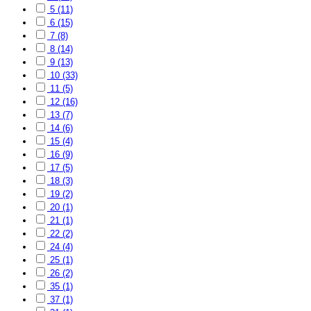
5 (11)
6 (15)
7 (8)
8 (14)
9 (13)
10 (33)
11 (5)
12 (16)
13 (7)
14 (6)
15 (4)
16 (9)
17 (5)
18 (3)
19 (2)
20 (1)
21 (1)
22 (2)
24 (4)
25 (1)
26 (2)
35 (1)
37 (1)