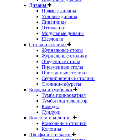
Диваны
Прямые диваны
Угловые диваны
Диванчики
Оттоманки
Модульные диваны
Шезлонги
Столы и столики
Журнальные столы
Журнальные столики
Обеденные столы
Письменные столы
Приставные столики
Сервировочные столики
Столики-табуреты
Комоды и тумбочки
Тумба прикроватная
Тумбы под телевизор
Комоды
Сундуки
Консоли и колонны
Консольные столики
Колонны
Шкафы и стеллажи