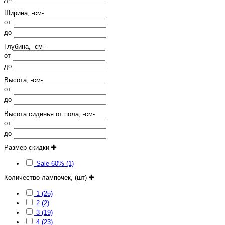
Ширина, -см-
от
до
Глубина, -см-
от
до
Высота, -см-
от
до
Высота сиденья от пола, -см-
от
до
Размер скидки
Sale 60% (1)
Количество лампочек, (шт)
1 (25)
2 (2)
3 (19)
4 (23)