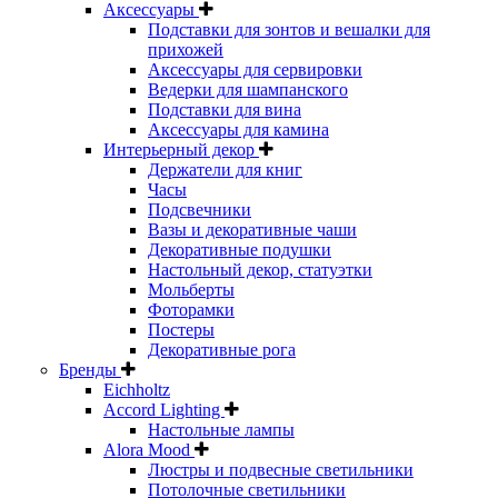
Аксессуары
Подставки для зонтов и вешалки для
прихожей
Аксессуары для сервировки
Ведерки для шампанского
Подставки для вина
Аксессуары для камина
Интерьерный декор
Держатели для книг
Часы
Подсвечники
Вазы и декоративные чаши
Декоративные подушки
Настольный декор, статуэтки
Мольберты
Фоторамки
Постеры
Декоративные рога
Бренды
Eichholtz
Accord Lighting
Настольные лампы
Alora Mood
Люстры и подвесные светильники
Потолочные светильники