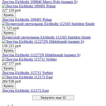
Люстра Eichholtz 109840 Marco Polo (размер S)
227 110 руб
Купить
Люстра Eichholtz 109491 Pulsar
71 525 руб
Купить
Подвесной светильник Eichholtz 112165 Spiridon Single
156 221 руб
Купить
Люстра Eichholtz 112272N Hildebrandt (размер S)
247 577 руб
Купить
Люстра Eichholtz 115711 Verbier
284 938 руб
Купить
Люстра Eichholtz 112172 East
Загрузить еще 12
1