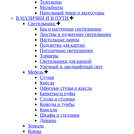
Телескопы
Мольберты
Напольный декор и аксессуары
В НАЛИЧИИ И В ПУТИ
Светильники
Бра и настенные светильники
Люстры и подвесные светильники
Настольные лампы
Подсветка для картин
Потолочные светильники
Торшеры
Светильники для ванной
Уличный и ландшафтный свет
Мебель
Стулья
Кресла
Офисные стулья и кресла
Банкетки и пуфы
Столы и столики
Комоды и тумбы
Консоли
Шкафы и стеллажи
Диваны
Зеркала
Ковры