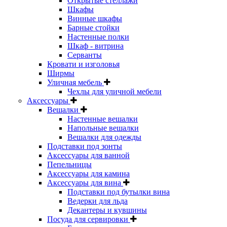
Открытые стеллажи
Шкафы
Винные шкафы
Барные стойки
Настенные полки
Шкаф - витрина
Серванты
Кровати и изголовья
Ширмы
Уличная мебель
Чехлы для уличной мебели
Аксессуары
Вешалки
Настенные вешалки
Напольные вешалки
Вешалки для одежды
Подставки под зонты
Аксессуары для ванной
Пепельницы
Аксессуары для камина
Аксессуары для вина
Подставки под бутылки вина
Ведерки для льда
Декантеры и кувшины
Посуда для сервировки