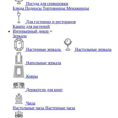
Посуда для сервировки
Блюда
Подносы
Тортовницы
Менажницы
Для гостиниц и ресторанов
Кашпо для растений
Интерьерный декор
Зеркала
Настенные зеркала
Настольные зеркала
Напольные зеркала
Ковры
Держатели для книг
Часы
Настольные часы
Настенные часы