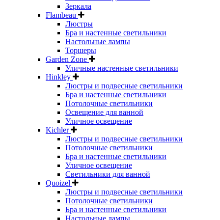
Зеркала
Flambeau
Люстры
Бра и настенные светильники
Настольные лампы
Торшеры
Garden Zone
Уличные настенные светильники
Hinkley
Люстры и подвесные светильники
Бра и настенные светильники
Потолочные светильники
Освещение для ванной
Уличное освещение
Kichler
Люстры и подвесные светильники
Потолочные светильники
Бра и настенные светильники
Уличное освещение
Светильники для ванной
Quoizel
Люстры и подвесные светильники
Потолочные светильники
Бра и настенные светильники
Настольные лампы