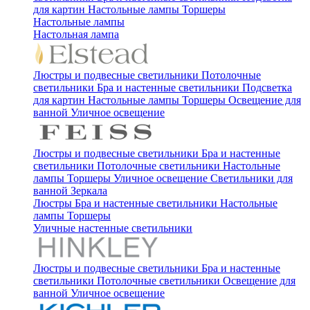
для картин
Настольные лампы
Торшеры
Настольные лампы
Настольная лампа
Люстры и подвесные светильники
Потолочные
светильники
Бра и настенные светильники
Подсветка
для картин
Настольные лампы
Торшеры
Освещение для
ванной
Уличное освещение
Люстры и подвесные светильники
Бра и настенные
светильники
Потолочные светильники
Настольные
лампы
Торшеры
Уличное освещение
Светильники для
ванной
Зеркала
Люстры
Бра и настенные светильники
Настольные
лампы
Торшеры
Уличные настенные светильники
Люстры и подвесные светильники
Бра и настенные
светильники
Потолочные светильники
Освещение для
ванной
Уличное освещение