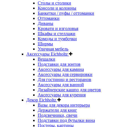
Столы и столики
Консоли и колонны
Банкетки / пуфы / оттоманки
Оттоманки
Диваны
Кровати и изголовья
Шкафы и стеллажи
Комоды и тумбочки
Ширмы
Уличная мебель
Аксессуары Eichholtz
Вешалки
Подставки для зонтов
Аксессуары для камина
Аксессуары для сервировки
Для гостиниц и ресторанов
Аксессуары для ванной
Дизайнерские кашпо для цветов
Аксессуары для курения
Декор Eichholtz
Вазы для декора интерьера
Держатели для книг
Подсвечники, свечи
Подставки под бутылки вина
Постеры, картины