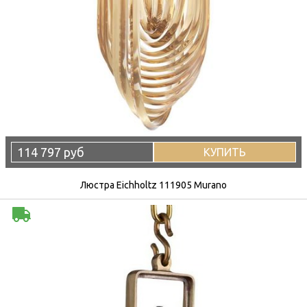
114 797 руб
КУПИТЬ
Люстра Eichholtz 111905 Murano