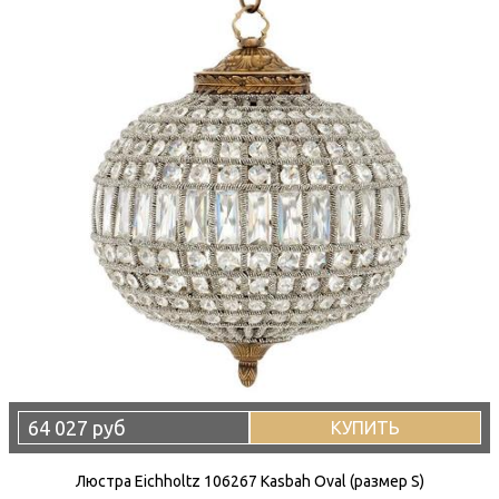
64 027 руб
КУПИТЬ
Люстра Eichholtz 106267 Kasbah Oval (размер S)