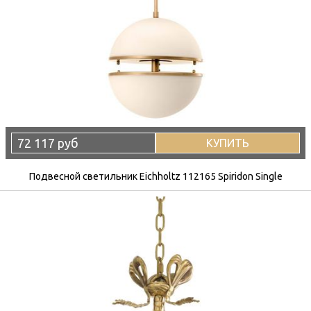
72 117 руб
КУПИТЬ
Подвесной светильник Eichholtz 112165 Spiridon Single