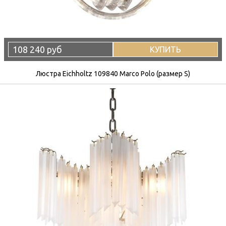
108 240 руб
КУПИТЬ
Люстра Eichholtz 109840 Marco Polo (размер S)