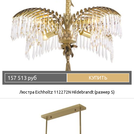
157 513 руб
КУПИТЬ
Люстра Eichholtz 112272N Hildebrandt (размер S)