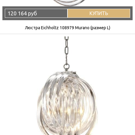
120 164 руб
КУПИТЬ
Люстра Eichholtz 108979 Murano (размер L)