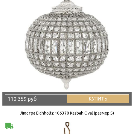
110 359 руб
КУПИТЬ
Люстра Eichholtz 106370 Kasbah Oval (размер S)