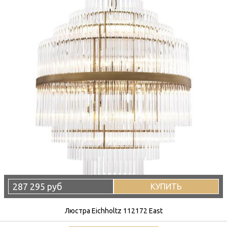
287 295 руб
КУПИТЬ
Люстра Eichholtz 112172 East