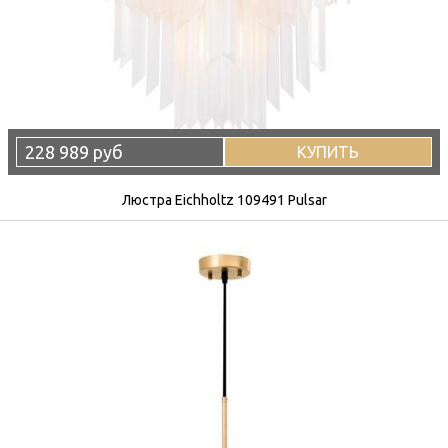
228 989 руб
КУПИТЬ
Люстра Eichholtz 109491 Pulsar