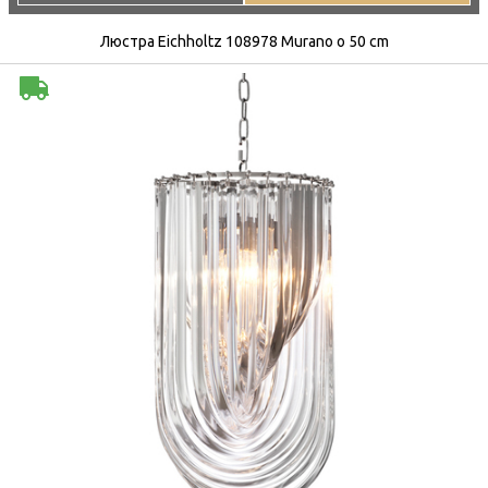
Люстра Eichholtz 108978 Murano o 50 cm