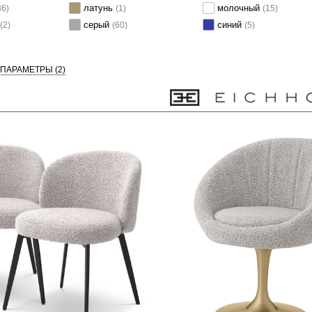
латунь
молочный
36)
(1)
(15)
серый
синий
(2)
(60)
(5)
 ПАРАМЕТРЫ
(2)