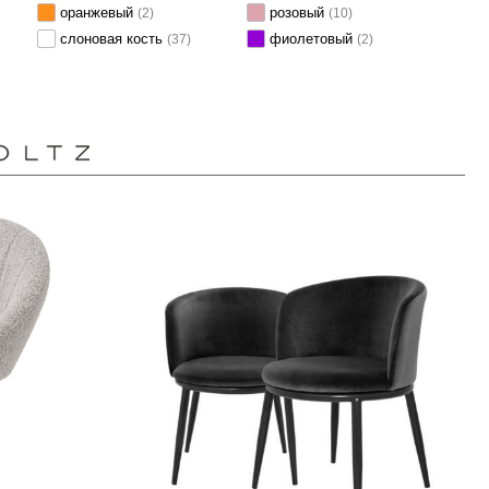
оранжевый
розовый
(2)
(10)
слоновая кость
фиолетовый
(37)
(2)