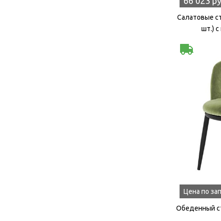
66 023 р
Салатовые ст
шт.) 
Цена по за
Обеденный ст