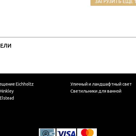
ЗАГРУЗИТЬ ЕЩЕ 
РЕЛИ
ещение Eichholtz
Уличный и ландшафтный свет
Hinkley
Светильники для ванной
Elstead