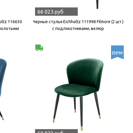
66 023 руб
oltz 116630
Черные стулья Eichholtz 111998 Filmore (2 шт.)
 золотыми
с подлокотниками, велюр