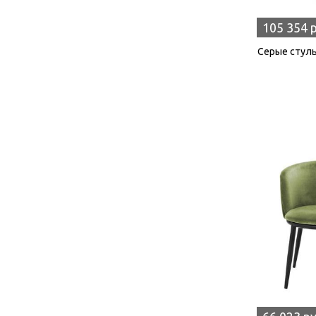
105 354 
Серые стулья