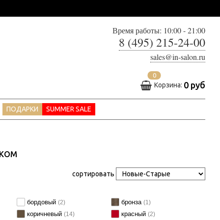
Время работы: 10:00 - 21:00
8 (495) 215-24-00
sales@in-salon.ru
0
0 руб
Корзина:
ПОДАРКИ
SUMMER SALE
НКОМ
сортировать
бордовый
бронза
(2)
(1)
коричневый
красный
(14)
(2)