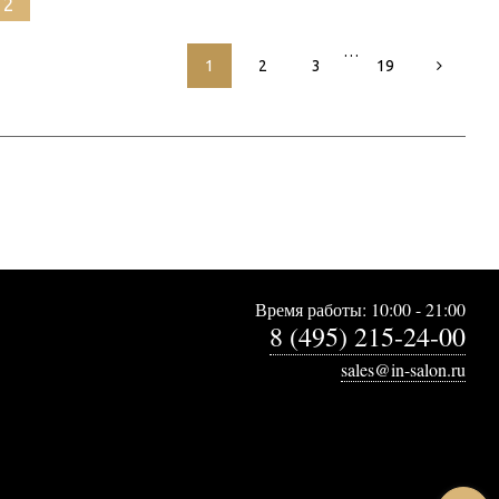
12
…
1
2
3
19
Время работы: 10:00 - 21:00
8 (495) 215-24-00
sales@in-salon.ru