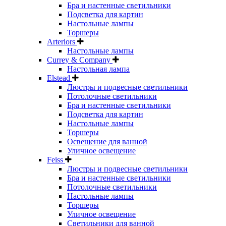
Бра и настенные светильники
Подсветка для картин
Настольные лампы
Торшеры
Arteriors
Настольные лампы
Currey & Company
Настольная лампа
Elstead
Люстры и подвесные светильники
Потолочные светильники
Бра и настенные светильники
Подсветка для картин
Настольные лампы
Торшеры
Освещение для ванной
Уличное освещение
Feiss
Люстры и подвесные светильники
Бра и настенные светильники
Потолочные светильники
Настольные лампы
Торшеры
Уличное освещение
Светильники для ванной