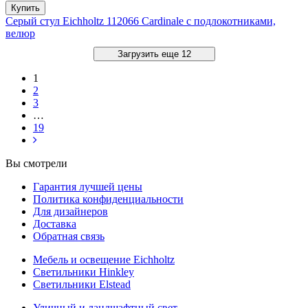
Купить
Серый стул Eichholtz 112066 Cardinale с подлокотниками,
велюр
Загрузить еще 12
1
2
3
…
19
Вы смотрели
Гарантия лучшей цены
Политика конфиденциальности
Для дизайнеров
Доставка
Обратная связь
Мебель и освещение Eichholtz
Светильники Hinkley
Светильники Elstead
Уличный и ландшафтный свет