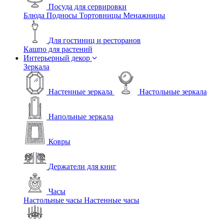
Посуда для сервировки
Блюда
Подносы
Тортовницы
Менажницы
Для гостиниц и ресторанов
Кашпо для растений
Интерьерный декор
Зеркала
Настенные зеркала
Настольные зеркала
Напольные зеркала
Ковры
Держатели для книг
Часы
Настольные часы
Настенные часы