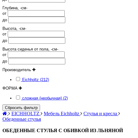
Глубина, -см-
от
до
Высота, -см-
от
до
Высота сиденья от пола, -см-
от
до
Производитель
Eichholtz (212)
ФОРМА
сложная (необычная) (2)
Сбросить фильтр
EICHHOLTZ
Мебель Eichholtz
Стулья и кресла
Обеденные стулья
ОБЕДЕННЫЕ СТУЛЬЯ С ОБИВКОЙ ИЗ ЛЬНЯНОЙ