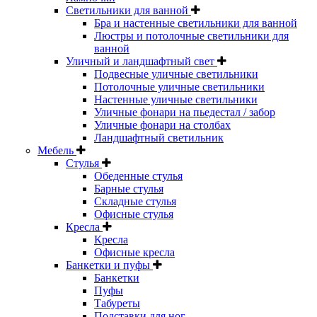
Светильники для ванной
Бра и настенные светильники для ванной
Люстры и потолочные светильники для
ванной
Уличный и ландшафтный свет
Подвесные уличные светильники
Потолочные уличные светильники
Настенные уличные светильники
Уличные фонари на пьедестал / забор
Уличные фонари на столбах
Ландшафтный светильник
Мебель
Стулья
Обеденные стулья
Барные стулья
Складные стулья
Офисные стулья
Кресла
Кресла
Офисные кресла
Банкетки и пуфы
Банкетки
Пуфы
Табуреты
Подставки для ног