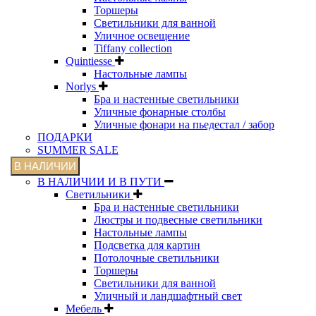
Торшеры
Светильники для ванной
Уличное освещение
Tiffany collection
Quintiesse
Настольные лампы
Norlys
Бра и настенные светильники
Уличные фонарные столбы
Уличные фонари на пьедестал / забор
ПОДАРКИ
SUMMER SALE
В НАЛИЧИИ
В НАЛИЧИИ И В ПУТИ
Светильники
Бра и настенные светильники
Люстры и подвесные светильники
Настольные лампы
Подсветка для картин
Потолочные светильники
Торшеры
Светильники для ванной
Уличный и ландшафтный свет
Мебель