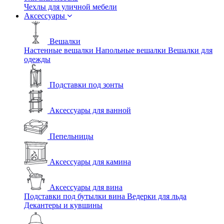
Чехлы для уличной мебели
Аксессуары
Вешалки
Настенные вешалки
Напольные вешалки
Вешалки для
одежды
Подставки под зонты
Аксессуары для ванной
Пепельницы
Аксессуары для камина
Аксессуары для вина
Подставки под бутылки вина
Ведерки для льда
Декантеры и кувшины