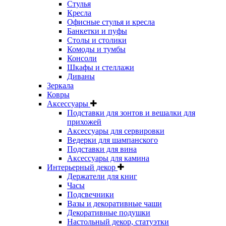
Стулья
Кресла
Офисные стулья и кресла
Банкетки и пуфы
Столы и столики
Комоды и тумбы
Консоли
Шкафы и стеллажи
Диваны
Зеркала
Ковры
Аксессуары
Подставки для зонтов и вешалки для
прихожей
Аксессуары для сервировки
Ведерки для шампанского
Подставки для вина
Аксессуары для камина
Интерьерный декор
Держатели для книг
Часы
Подсвечники
Вазы и декоративные чаши
Декоративные подушки
Настольный декор, статуэтки