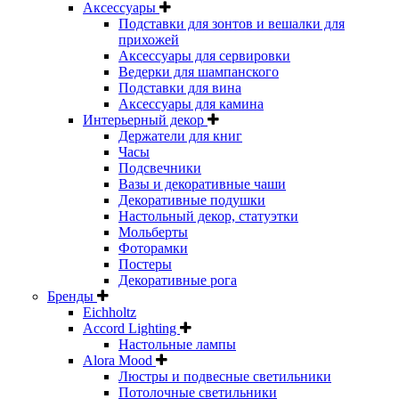
Аксессуары
Подставки для зонтов и вешалки для
прихожей
Аксессуары для сервировки
Ведерки для шампанского
Подставки для вина
Аксессуары для камина
Интерьерный декор
Держатели для книг
Часы
Подсвечники
Вазы и декоративные чаши
Декоративные подушки
Настольный декор, статуэтки
Мольберты
Фоторамки
Постеры
Декоративные рога
Бренды
Eichholtz
Accord Lighting
Настольные лампы
Alora Mood
Люстры и подвесные светильники
Потолочные светильники