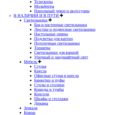
Телескопы
Мольберты
Напольный декор и аксессуары
В НАЛИЧИИ И В ПУТИ
Светильники
Бра и настенные светильники
Люстры и подвесные светильники
Настольные лампы
Подсветка для картин
Потолочные светильники
Торшеры
Светильники для ванной
Уличный и ландшафтный свет
Мебель
Стулья
Кресла
Офисные стулья и кресла
Банкетки и пуфы
Столы и столики
Комоды и тумбы
Консоли
Шкафы и стеллажи
Диваны
Зеркала
Ковры