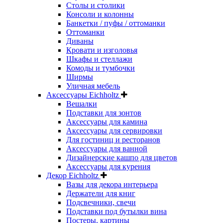
Столы и столики
Консоли и колонны
Банкетки / пуфы / оттоманки
Оттоманки
Диваны
Кровати и изголовья
Шкафы и стеллажи
Комоды и тумбочки
Ширмы
Уличная мебель
Аксессуары Eichholtz
Вешалки
Подставки для зонтов
Аксессуары для камина
Аксессуары для сервировки
Для гостиниц и ресторанов
Аксессуары для ванной
Дизайнерские кашпо для цветов
Аксессуары для курения
Декор Eichholtz
Вазы для декора интерьера
Держатели для книг
Подсвечники, свечи
Подставки под бутылки вина
Постеры, картины