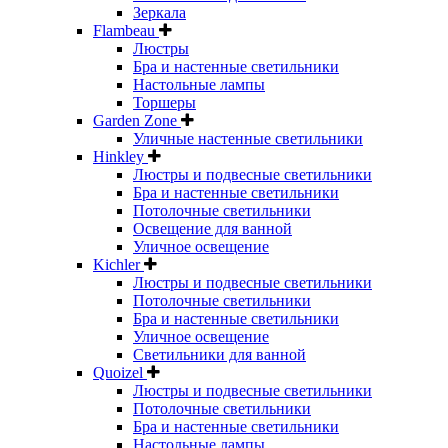
Зеркала
Flambeau
Люстры
Бра и настенные светильники
Настольные лампы
Торшеры
Garden Zone
Уличные настенные светильники
Hinkley
Люстры и подвесные светильники
Бра и настенные светильники
Потолочные светильники
Освещение для ванной
Уличное освещение
Kichler
Люстры и подвесные светильники
Потолочные светильники
Бра и настенные светильники
Уличное освещение
Светильники для ванной
Quoizel
Люстры и подвесные светильники
Потолочные светильники
Бра и настенные светильники
Настольные лампы