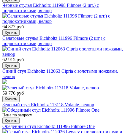
Черные стулья Eichholtz 111998 Filmore (2 шт.) с
подлокотниками, велюр
64 877 руб
Купить
Салатовые стулья Eichholtz 111996 Filmore (2 шт.) с
подлокотниками, велюр
62 915 руб
Купить
Синий стул Eichholtz 112063 Cipria с золотыми ножками,
велюр
59 776 руб
Купить
Зеленый стул Eichholtz 113118 Volante, велюр
Цена по запросу
Купить
Обеденный стул Eichholtz 111996 Filmore One