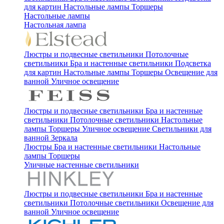
для картин
Настольные лампы
Торшеры
Настольные лампы
Настольная лампа
Люстры и подвесные светильники
Потолочные
светильники
Бра и настенные светильники
Подсветка
для картин
Настольные лампы
Торшеры
Освещение для
ванной
Уличное освещение
Люстры и подвесные светильники
Бра и настенные
светильники
Потолочные светильники
Настольные
лампы
Торшеры
Уличное освещение
Светильники для
ванной
Зеркала
Люстры
Бра и настенные светильники
Настольные
лампы
Торшеры
Уличные настенные светильники
Люстры и подвесные светильники
Бра и настенные
светильники
Потолочные светильники
Освещение для
ванной
Уличное освещение