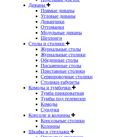
Диваны
Прямые диваны
Угловые диваны
Диванчики
Оттоманки
Модульные диваны
Шезлонги
Столы и столики
Журнальные столы
Журнальные столики
Обеденные столы
Письменные столы
Приставные столики
Сервировочные столики
Столики-табуреты
Комоды и тумбочки
Тумба прикроватная
Тумбы под телевизор
Комоды
Сундуки
Консоли и колонны
Консольные столики
Колонны
Шкафы и стеллажи