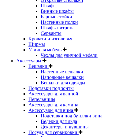
Открытые стеллажи
Шкафы
Винные шкафы
Барные стойки
Настенные полки
Шкаф - витрина
Серванты
Кровати и изголовья
Ширмы
Уличная мебель
Чехлы для уличной мебели
Аксессуары
Вешалки
Настенные вешалки
Напольные вешалки
Вешалки для одежды
Подставки под зонты
Аксессуары для ванной
Пепельницы
Аксессуары для камина
Аксессуары для вина
Подставки под бутылки вина
Ведерки для льда
Декантеры и кувшины
Посуда для сервировки