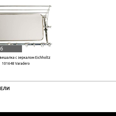
уб
вешалка с зеркалом Eichholtz
101648 Varadero
РЕЛИ