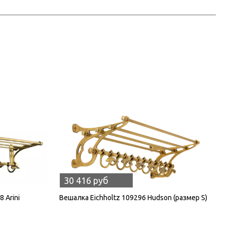
30 416 руб
 Arini
Вешалка Eichholtz 109296 Hudson (размер S)