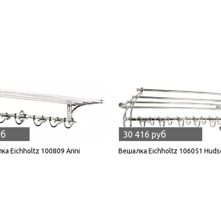
уб
30 416 руб
ка Eichholtz 100809 Arini
Вешалка Eichholtz 106051 Huds