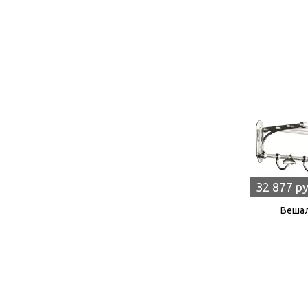
32 877 р
Вешал