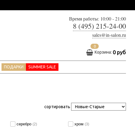
Время работы: 10:00 - 21:00
8 (495) 215-24-00
sales@in-salon.ru
0
0 руб
Корзина:
ПОДАРКИ
SUMMER SALE
сортировать
серебро
хром
(2)
(3)