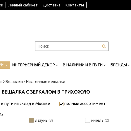
ки
Личный кабинет
Доставка
Контакты
РЫ
ИНТЕРЬЕРНЫЙ ДЕКОР
В НАЛИЧИИ И В ПУТИ
БРЕНДЫ
ры
Вешалки
Настенные вешалки
 ВЕШАЛКА С ЗЕРКАЛОМ В ПРИХОЖУЮ
 в пути на склад в Москве
полный ассортимент
А:
латунь
никель
(3)
(2)