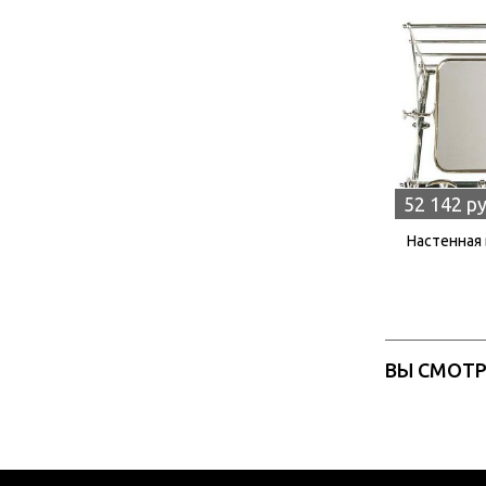
52 142 р
Настенная 
ВЫ СМОТ