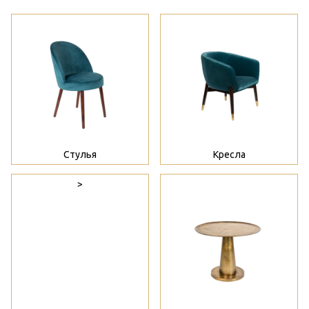
>
>
Стулья
Кресла
>
>