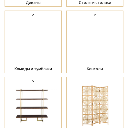
Диваны
Столы и столики
>
>
Комоды и тумбочки
Консоли
>
>