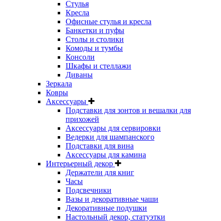
Стулья
Кресла
Офисные стулья и кресла
Банкетки и пуфы
Столы и столики
Комоды и тумбы
Консоли
Шкафы и стеллажи
Диваны
Зеркала
Ковры
Аксессуары
Подставки для зонтов и вешалки для
прихожей
Аксессуары для сервировки
Ведерки для шампанского
Подставки для вина
Аксессуары для камина
Интерьерный декор
Держатели для книг
Часы
Подсвечники
Вазы и декоративные чаши
Декоративные подушки
Настольный декор, статуэтки