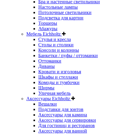
Бра и настенные светильники
Настольные лампы
Потолочные светильники
Подсветка для картин
Торшеры
Абажуры
Мебель Eichholtz
Стулья и кресла
Столы и столики
Консоли и колонны
Банкетки / пуфы / оттоманки
Оттоманки
Диваны
Кровати и изголовья
Шкафы и стеллажи
Комоды и тумбочки
Ширмы
Уличная мебель
Аксессуары Eichholtz
Вешалки
Подставки для зонтов
Аксессуары для камина
Аксессуары для сервировки
Для гостиниц и ресторанов
Аксессуары для ванной