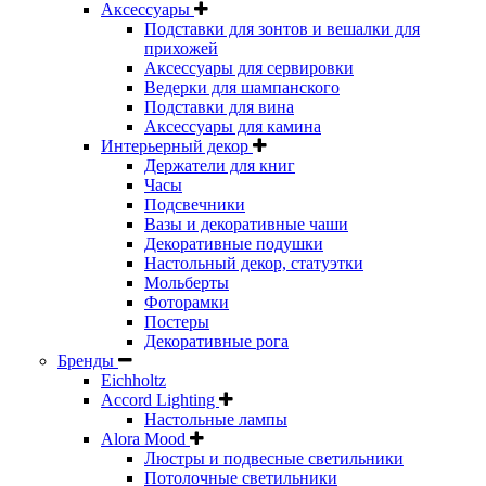
Аксессуары
Подставки для зонтов и вешалки для
прихожей
Аксессуары для сервировки
Ведерки для шампанского
Подставки для вина
Аксессуары для камина
Интерьерный декор
Держатели для книг
Часы
Подсвечники
Вазы и декоративные чаши
Декоративные подушки
Настольный декор, статуэтки
Мольберты
Фоторамки
Постеры
Декоративные рога
Бренды
Eichholtz
Accord Lighting
Настольные лампы
Alora Mood
Люстры и подвесные светильники
Потолочные светильники