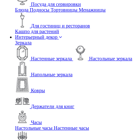
Посуда для сервировки
Блюда
Подносы
Тортовницы
Менажницы
Для гостиниц и ресторанов
Кашпо для растений
Интерьерный декор
Зеркала
Настенные зеркала
Настольные зеркала
Напольные зеркала
Ковры
Держатели для книг
Часы
Настольные часы
Настенные часы