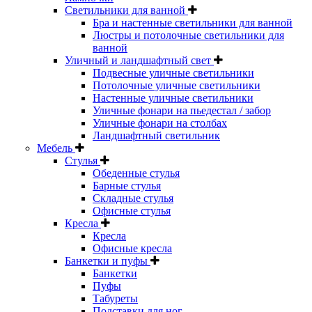
Светильники для ванной
Бра и настенные светильники для ванной
Люстры и потолочные светильники для
ванной
Уличный и ландшафтный свет
Подвесные уличные светильники
Потолочные уличные светильники
Настенные уличные светильники
Уличные фонари на пьедестал / забор
Уличные фонари на столбах
Ландшафтный светильник
Мебель
Стулья
Обеденные стулья
Барные стулья
Складные стулья
Офисные стулья
Кресла
Кресла
Офисные кресла
Банкетки и пуфы
Банкетки
Пуфы
Табуреты
Подставки для ног