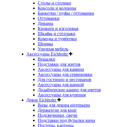
Столы и столики
Консоли и колонны
Банкетки / пуфы / оттоманки
Оттоманки
Диваны
Кровати и изголовья
Шкафы и стеллажи
Комоды и тумбочки
Ширмы
Уличная мебель
Аксессуары Eichholtz
Вешалки
Подставки для зонтов
Аксессуары для камина
Аксессуары для сервировки
Для гостиниц и ресторанов
Аксессуары для ванной
Дизайнерские кашпо для цветов
Аксессуары для курения
Декор Eichholtz
Вазы для декора интерьера
Держатели для книг
Подсвечники, свечи
Подставки под бутылки вина
Постеры, картины