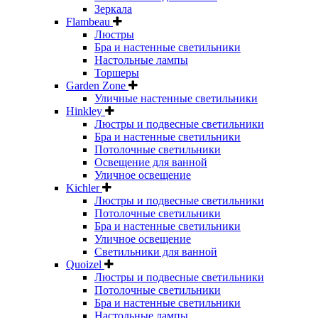
Зеркала
Flambeau
Люстры
Бра и настенные светильники
Настольные лампы
Торшеры
Garden Zone
Уличные настенные светильники
Hinkley
Люстры и подвесные светильники
Бра и настенные светильники
Потолочные светильники
Освещение для ванной
Уличное освещение
Kichler
Люстры и подвесные светильники
Потолочные светильники
Бра и настенные светильники
Уличное освещение
Светильники для ванной
Quoizel
Люстры и подвесные светильники
Потолочные светильники
Бра и настенные светильники
Настольные лампы