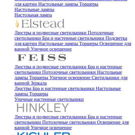
для картин
Настольные лампы
Торшеры
Настольные лампы
Настольная лампа
Люстры и подвесные светильники
Потолочные
светильники
Бра и настенные светильники
Подсветка
для картин
Настольные лампы
Торшеры
Освещение для
ванной
Уличное освещение
Люстры и подвесные светильники
Бра и настенные
светильники
Потолочные светильники
Настольные
лампы
Торшеры
Уличное освещение
Светильники для
ванной
Зеркала
Люстры
Бра и настенные светильники
Настольные
лампы
Торшеры
Уличные настенные светильники
Люстры и подвесные светильники
Бра и настенные
светильники
Потолочные светильники
Освещение для
ванной
Уличное освещение