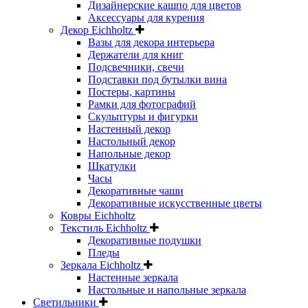
Дизайнерские кашпо для цветов
Аксессуары для курения
Декор Eichholtz
Вазы для декора интерьера
Держатели для книг
Подсвечники, свечи
Подставки под бутылки вина
Постеры, картины
Рамки для фотографий
Скульптуры и фигурки
Настенный декор
Настольный декор
Напольные декор
Шкатулки
Часы
Декоративные чаши
Декоративные искусственные цветы
Ковры Eichholtz
Текстиль Eichholtz
Декоративные подушки
Пледы
Зеркала Eichholtz
Настенные зеркала
Настольные и напольные зеркала
Светильники