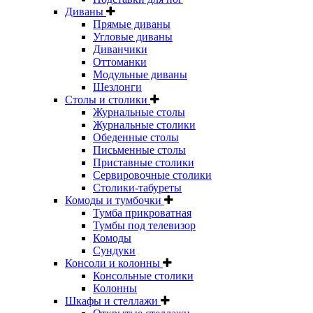
Диваны
Прямые диваны
Угловые диваны
Диванчики
Оттоманки
Модульные диваны
Шезлонги
Столы и столики
Журнальные столы
Журнальные столики
Обеденные столы
Письменные столы
Приставные столики
Сервировочные столики
Столики-табуреты
Комоды и тумбочки
Тумба прикроватная
Тумбы под телевизор
Комоды
Сундуки
Консоли и колонны
Консольные столики
Колонны
Шкафы и стеллажи