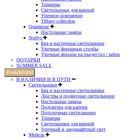
Торшеры
Светильники для ванной
Уличное освещение
Tiffany collection
Quintiesse
Настольные лампы
Norlys
Бра и настенные светильники
Уличные фонарные столбы
Уличные фонари на пьедестал / забор
ПОДАРКИ
SUMMER SALE
В НАЛИЧИИ
В НАЛИЧИИ И В ПУТИ
Светильники
Бра и настенные светильники
Люстры и подвесные светильники
Настольные лампы
Подсветка для картин
Потолочные светильники
Торшеры
Светильники для ванной
Уличный и ландшафтный свет
Мебель