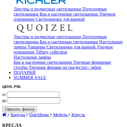
Люстры и подвесные светильники
Потолочные
светильники
Бра и настенные светильники
Уличное
освещение
Светильники для ванной
Люстры и подвесные светильники
Потолочные
светильники
Бра и настенные светильники
Настольные
лампы
Торшеры
Светильники для ванной
Уличное
освещение
Tiffany collection
Настольные лампы
Бра и настенные светильники
Уличные фонарные
столбы
Уличные фонари на пьедестал / забор
ПОДАРКИ
SUMMER SALE
ЦЕНА, РУБ
от
до
Сбросить фильтр
Бренды
Dutchbone
Мебель
Кресла
КРЕСЛА