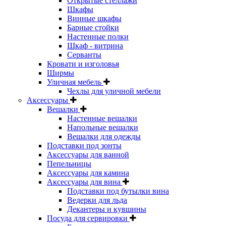
Открытые стеллажи
Шкафы
Винные шкафы
Барные стойки
Настенные полки
Шкаф - витрина
Серванты
Кровати и изголовья
Ширмы
Уличная мебель
Чехлы для уличной мебели
Аксессуары
Вешалки
Настенные вешалки
Напольные вешалки
Вешалки для одежды
Подставки под зонты
Аксессуары для ванной
Пепельницы
Аксессуары для камина
Аксессуары для вина
Подставки под бутылки вина
Ведерки для льда
Декантеры и кувшины
Посуда для сервировки