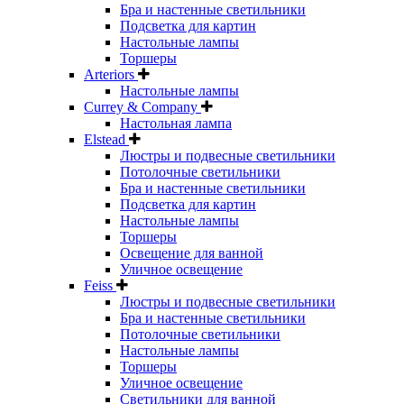
Бра и настенные светильники
Подсветка для картин
Настольные лампы
Торшеры
Arteriors
Настольные лампы
Currey & Company
Настольная лампа
Elstead
Люстры и подвесные светильники
Потолочные светильники
Бра и настенные светильники
Подсветка для картин
Настольные лампы
Торшеры
Освещение для ванной
Уличное освещение
Feiss
Люстры и подвесные светильники
Бра и настенные светильники
Потолочные светильники
Настольные лампы
Торшеры
Уличное освещение
Светильники для ванной