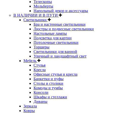
Телескопы
Мольберты
Напольный декор и аксессуары
В НАЛИЧИИ И В ПУТИ
Светильники
Бра и настенные светильники
Люстры и подвесные светильники
Настольные лампы
Подсветка для картин
Потолочные светильники
Торшеры
Светильники для ванной
Уличный и ландшафтный свет
Мебель
Стулья
Кресла
Офисные стулья и кресла
Банкетки и пуфы
Столы и столики
Комоды и тумбы
Консоли
Шкафы и стеллажи
Диваны
Зеркала
Ковры