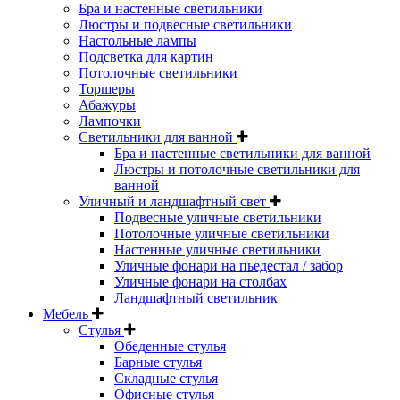
Бра и настенные светильники
Люстры и подвесные светильники
Настольные лампы
Подсветка для картин
Потолочные светильники
Торшеры
Абажуры
Лампочки
Светильники для ванной
Бра и настенные светильники для ванной
Люстры и потолочные светильники для
ванной
Уличный и ландшафтный свет
Подвесные уличные светильники
Потолочные уличные светильники
Настенные уличные светильники
Уличные фонари на пьедестал / забор
Уличные фонари на столбах
Ландшафтный светильник
Мебель
Стулья
Обеденные стулья
Барные стулья
Складные стулья
Офисные стулья