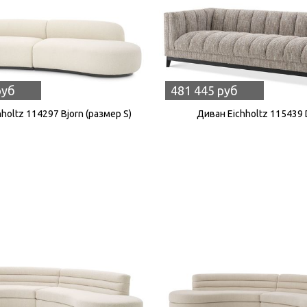
руб
481 445 руб
holtz 114297 Bjorn (размер S)
Диван Eichholtz 115439 