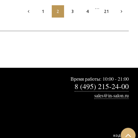
…
1
2
3
4
21
Время работы: 10:00 - 21:00
8 (495) 215-24-00
sales@in-salon.ru
код:
6483