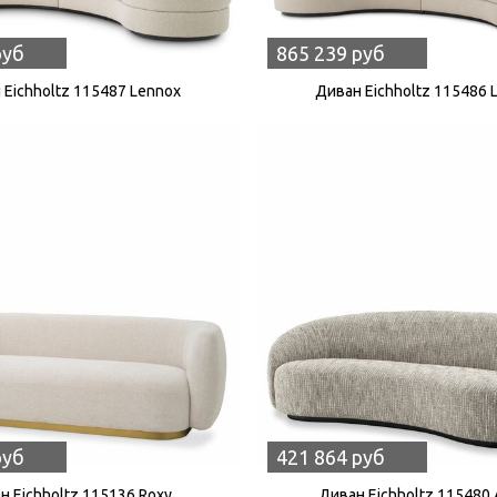
руб
865 239 руб
 Eichholtz 115487 Lennox
Диван Eichholtz 115486 
руб
421 864 руб
н Eichholtz 115136 Roxy
Диван Eichholtz 115480