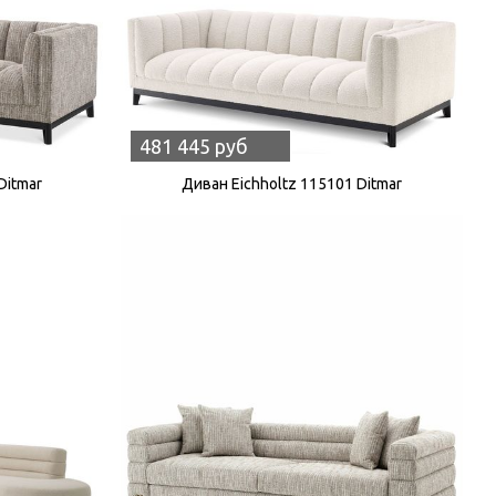
481 445 руб
Ditmar
Диван Eichholtz 115101 Ditmar