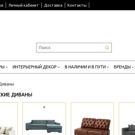
ки
Личный кабинет
Доставка
Контакты
РЫ
ИНТЕРЬЕРНЫЙ ДЕКОР
В НАЛИЧИИ И В ПУТИ
БРЕНДЫ
Диваны
СКИЕ ДИВАНЫ
>
>