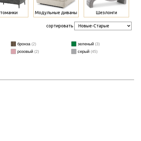
томанки
Модульные диваны
Шезлонги
сортировать
бронза
зеленый
(2)
(3)
розовый
серый
(2)
(45)