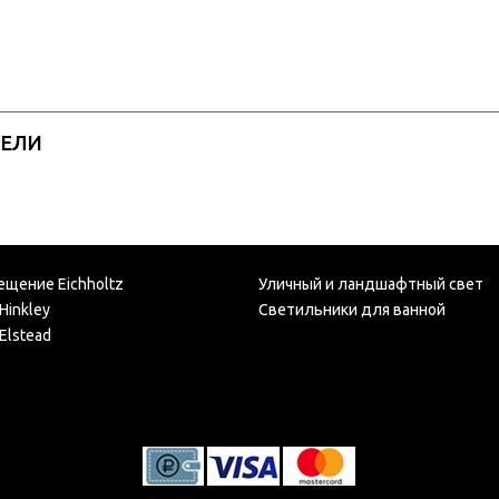
РЕЛИ
ещение Eichholtz
Уличный и ландшафтный свет
Hinkley
Светильники для ванной
Elstead