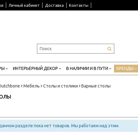
ки
Личный кабинет
Доставка
Контакты
РЫ
ИНТЕРЬЕРНЫЙ ДЕКОР
В НАЛИЧИИ И В ПУТИ
БРЕНДЫ
Dutchbone
Мебель
Столы и столики
Барные столы
ТОЛЫ
 данном разделе пока нет товаров. Мы работаем над этим.