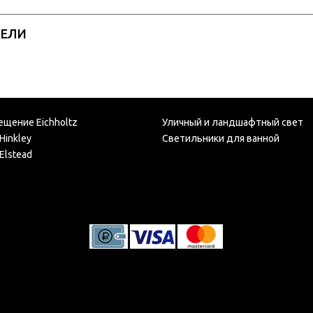
РЕЛИ
ещение Eichholtz
Уличный и ландшафтный свет
Hinkley
Светильники для ванной
Elstead