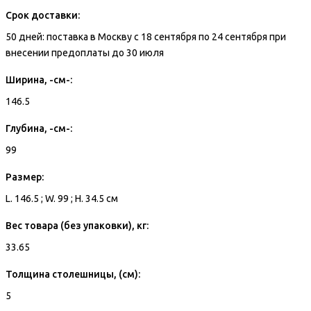
Срок доставки:
50 дней: поставка в Москву с 18 сентября по 24 сентября при
внесении предоплаты до 30 июля
Ширина, -см-:
146.5
Глубина, -см-:
99
Размер:
L. 146.5 ; W. 99 ; H. 34.5 см
Вес товара (без упаковки), кг:
33.65
Толщина столешницы, (см):
5