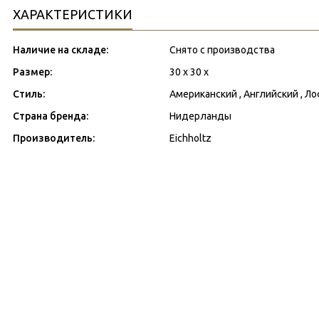
ХАРАКТЕРИСТИКИ
Наличие на складе:
Снято с производства
Размер:
30 х 30 х
Стиль:
Американский , Английский , Л
Страна бренда:
Нидерланды
Производитель:
Eichholtz