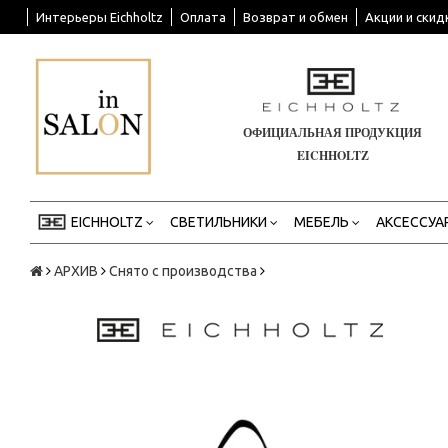
Интерьеры Eichholtz
Оплата
Возврат и обмен
Акции и скид
ОФИЦИАЛЬНАЯ ПРОДУКЦИЯ
EICHHOLTZ
EICHHOLTZ
СВЕТИЛЬНИКИ
МЕБЕЛЬ
АКСЕССУА
АРХИВ
Снято с производства