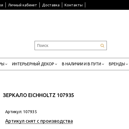
ки
Личный кабинет
Доставка
Контакты
РЫ
ИНТЕРЬЕРНЫЙ ДЕКОР
В НАЛИЧИИ И В ПУТИ
БРЕНДЫ
ЗЕРКАЛО EICHHOLTZ 107935
Артикул:
107935
Артикул снят с производства