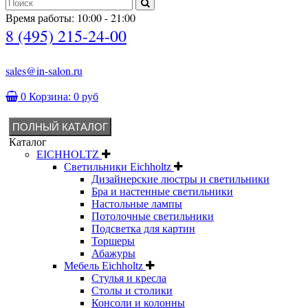
Время работы: 10:00 - 21:00
8 (495) 215-24-00
sales@in-salon.ru
0
Корзина:
0 руб
ПОЛНЫЙ КАТАЛОГ
Каталог
EICHHOLTZ
Светильники Eichholtz
Дизайнерские люстры и светильники
Бра и настенные светильники
Настольные лампы
Потолочные светильники
Подсветка для картин
Торшеры
Абажуры
Мебель Eichholtz
Стулья и кресла
Столы и столики
Консоли и колонны