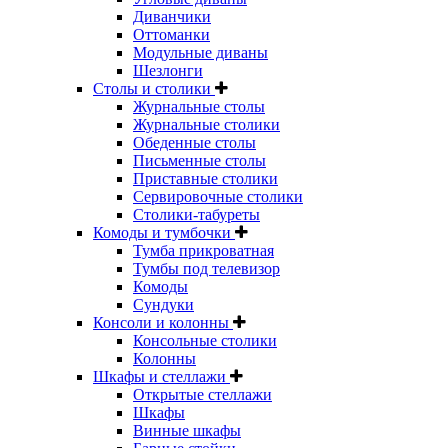
Диванчики
Оттоманки
Модульные диваны
Шезлонги
Столы и столики
Журнальные столы
Журнальные столики
Обеденные столы
Письменные столы
Приставные столики
Сервировочные столики
Столики-табуреты
Комоды и тумбочки
Тумба прикроватная
Тумбы под телевизор
Комоды
Сундуки
Консоли и колонны
Консольные столики
Колонны
Шкафы и стеллажи
Открытые стеллажи
Шкафы
Винные шкафы