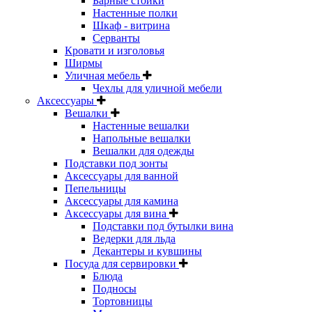
Барные стойки
Настенные полки
Шкаф - витрина
Серванты
Кровати и изголовья
Ширмы
Уличная мебель
Чехлы для уличной мебели
Аксессуары
Вешалки
Настенные вешалки
Напольные вешалки
Вешалки для одежды
Подставки под зонты
Аксессуары для ванной
Пепельницы
Аксессуары для камина
Аксессуары для вина
Подставки под бутылки вина
Ведерки для льда
Декантеры и кувшины
Посуда для сервировки
Блюда
Подносы
Тортовницы