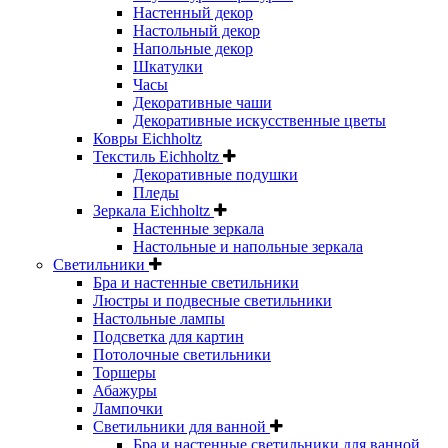
Настенный декор
Настольный декор
Напольные декор
Шкатулки
Часы
Декоративные чаши
Декоративные искусственные цветы
Ковры Eichholtz
Текстиль Eichholtz
Декоративные подушки
Пледы
Зеркала Eichholtz
Настенные зеркала
Настольные и напольные зеркала
Светильники
Бра и настенные светильники
Люстры и подвесные светильники
Настольные лампы
Подсветка для картин
Потолочные светильники
Торшеры
Абажуры
Лампочки
Светильники для ванной
Бра и настенные светильники для ванной