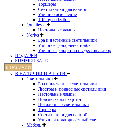
Торшеры
Светильники для ванной
Уличное освещение
Tiffany collection
Quintiesse
Настольные лампы
Norlys
Бра и настенные светильники
Уличные фонарные столбы
Уличные фонари на пьедестал / забор
ПОДАРКИ
SUMMER SALE
В НАЛИЧИИ
В НАЛИЧИИ И В ПУТИ
Светильники
Бра и настенные светильники
Люстры и подвесные светильники
Настольные лампы
Подсветка для картин
Потолочные светильники
Торшеры
Светильники для ванной
Уличный и ландшафтный свет
Мебель