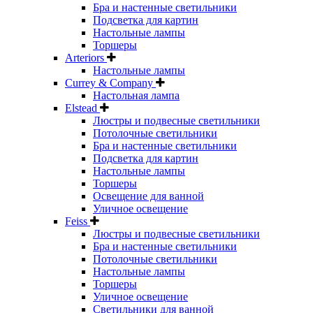
Бра и настенные светильники
Подсветка для картин
Настольные лампы
Торшеры
Arteriors
Настольные лампы
Currey & Company
Настольная лампа
Elstead
Люстры и подвесные светильники
Потолочные светильники
Бра и настенные светильники
Подсветка для картин
Настольные лампы
Торшеры
Освещение для ванной
Уличное освещение
Feiss
Люстры и подвесные светильники
Бра и настенные светильники
Потолочные светильники
Настольные лампы
Торшеры
Уличное освещение
Светильники для ванной