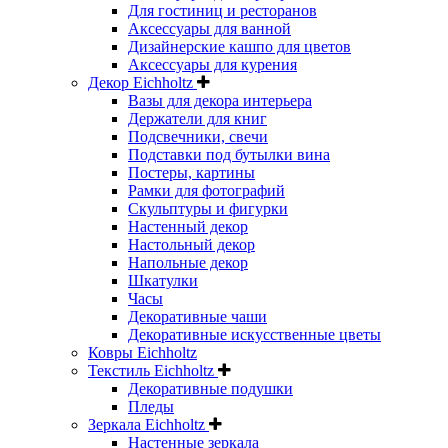
Для гостиниц и ресторанов
Аксессуары для ванной
Дизайнерские кашпо для цветов
Аксессуары для курения
Декор Eichholtz
Вазы для декора интерьера
Держатели для книг
Подсвечники, свечи
Подставки под бутылки вина
Постеры, картины
Рамки для фотографий
Скульптуры и фигурки
Настенный декор
Настольный декор
Напольные декор
Шкатулки
Часы
Декоративные чаши
Декоративные искусственные цветы
Ковры Eichholtz
Текстиль Eichholtz
Декоративные подушки
Пледы
Зеркала Eichholtz
Настенные зеркала