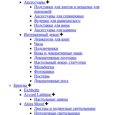
Аксессуары
Подставки для зонтов и вешалки для
прихожей
Аксессуары для сервировки
Ведерки для шампанского
Подставки для вина
Аксессуары для камина
Интерьерный декор
Держатели для книг
Часы
Подсвечники
Вазы и декоративные чаши
Декоративные подушки
Настольный декор, статуэтки
Мольберты
Фоторамки
Постеры
Декоративные рога
Бренды
Eichholtz
Accord Lighting
Настольные лампы
Alora Mood
Люстры и подвесные светильники
Потолочные светильники