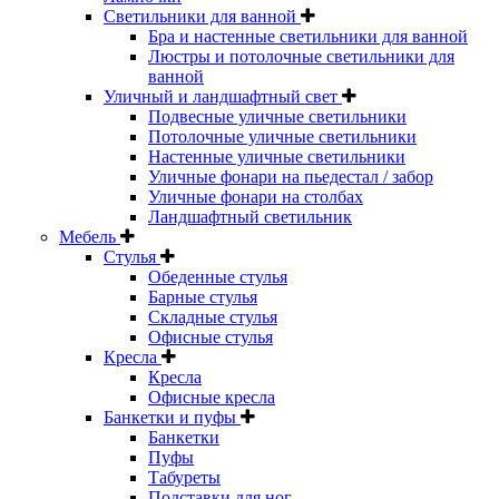
Светильники для ванной
Бра и настенные светильники для ванной
Люстры и потолочные светильники для
ванной
Уличный и ландшафтный свет
Подвесные уличные светильники
Потолочные уличные светильники
Настенные уличные светильники
Уличные фонари на пьедестал / забор
Уличные фонари на столбах
Ландшафтный светильник
Мебель
Стулья
Обеденные стулья
Барные стулья
Складные стулья
Офисные стулья
Кресла
Кресла
Офисные кресла
Банкетки и пуфы
Банкетки
Пуфы
Табуреты
Подставки для ног