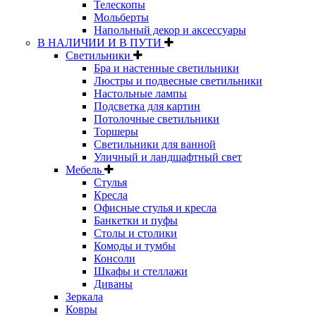
Телескопы
Мольберты
Напольный декор и аксессуары
В НАЛИЧИИ И В ПУТИ
Светильники
Бра и настенные светильники
Люстры и подвесные светильники
Настольные лампы
Подсветка для картин
Потолочные светильники
Торшеры
Светильники для ванной
Уличный и ландшафтный свет
Мебель
Стулья
Кресла
Офисные стулья и кресла
Банкетки и пуфы
Столы и столики
Комоды и тумбы
Консоли
Шкафы и стеллажи
Диваны
Зеркала
Ковры