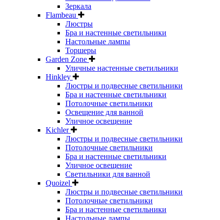
Зеркала
Flambeau
Люстры
Бра и настенные светильники
Настольные лампы
Торшеры
Garden Zone
Уличные настенные светильники
Hinkley
Люстры и подвесные светильники
Бра и настенные светильники
Потолочные светильники
Освещение для ванной
Уличное освещение
Kichler
Люстры и подвесные светильники
Потолочные светильники
Бра и настенные светильники
Уличное освещение
Светильники для ванной
Quoizel
Люстры и подвесные светильники
Потолочные светильники
Бра и настенные светильники
Настольные лампы