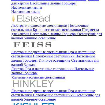
для картин
Настольные лампы
Торшеры
Настольные лампы
Настольная лампа
Люстры и подвесные светильники
Потолочные
светильники
Бра и настенные светильники
Подсветка
для картин
Настольные лампы
Торшеры
Освещение для
ванной
Уличное освещение
Люстры и подвесные светильники
Бра и настенные
светильники
Потолочные светильники
Настольные
лампы
Торшеры
Уличное освещение
Светильники для
ванной
Зеркала
Люстры
Бра и настенные светильники
Настольные
лампы
Торшеры
Уличные настенные светильники
Люстры и подвесные светильники
Бра и настенные
светильники
Потолочные светильники
Освещение для
ванной
Уличное освещение