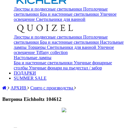
Люстры и подвесные светильники
Потолочные
светильники
Бра и настенные светильники
Уличное
освещение
Светильники для ванной
Люстры и подвесные светильники
Потолочные
светильники
Бра и настенные светильники
Настольные
лампы
Торшеры
Светильники для ванной
Уличное
освещение
Tiffany collection
Настольные лампы
Бра и настенные светильники
Уличные фонарные
столбы
Уличные фонари на пьедестал / забор
ПОДАРКИ
SUMMER SALE
АРХИВ
Снято с производства
Витрина Eichholtz 104612