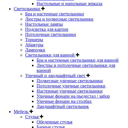
Настольные и напольные зеркала
Светильники
Бра и настенные светильники
Люстры и подвесные светильники
Настольные лампы
Подсветка для картин
Потолочные светильники
Торшеры
Абажуры
Лампочки
Светильники для ванной
Бра и настенные светильники для ванной
Люстры и потолочные светильники для
ванной
Уличный и ландшафтный свет
Подвесные уличные светильники
Потолочные уличные светильники
Настенные уличные светильники
Уличные фонари на пьедестал / забор
Уличные фонари на столбах
Ландшафтный светильник
Мебель
Стулья
Обеденные стулья
Барные стулья