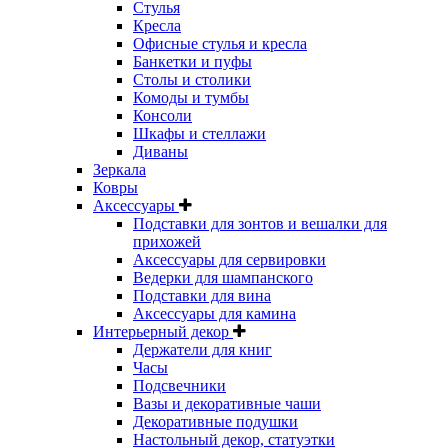
Стулья
Кресла
Офисные стулья и кресла
Банкетки и пуфы
Столы и столики
Комоды и тумбы
Консоли
Шкафы и стеллажи
Диваны
Зеркала
Ковры
Аксессуары
Подставки для зонтов и вешалки для
прихожей
Аксессуары для сервировки
Ведерки для шампанского
Подставки для вина
Аксессуары для камина
Интерьерный декор
Держатели для книг
Часы
Подсвечники
Вазы и декоративные чаши
Декоративные подушки
Настольный декор, статуэтки