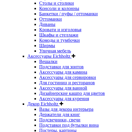
Столы и столики
Консоли и колонны
Банкетки / пуфы / оттоманки
Оттоманки
Диваны
Кровати и изголовья
Шкафы и стеллажи
Комоды и тумбочки
Ширмы
Уличная мебель
Аксессуары Eichholtz
Вешалки
Подставки для зонтов
Аксессуары для камина
Аксессуары для сервировки
Для гостиниц и ресторанов
Аксессуары для ванной
Дизайнерские кашпо для цветов
Аксессуары для курения
Декор Eichholtz
Вазы для декора интерьера
Держатели для книг
Подсвечники, свечи
Подставки под бутылки вина
Постеры, картины