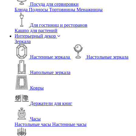
Посуда для сервировки
Блюда
Подносы
Тортовницы
Менажницы
Для гостиниц и ресторанов
Кашпо для растений
Интерьерный декор
Зеркала
Настенные зеркала
Настольные зеркала
Напольные зеркала
Ковры
Держатели для книг
Часы
Настольные часы
Настенные часы