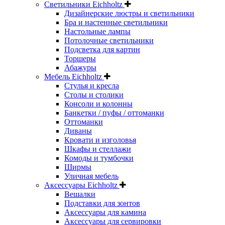
Светильники Eichholtz
Дизайнерские люстры и светильники
Бра и настенные светильники
Настольные лампы
Потолочные светильники
Подсветка для картин
Торшеры
Абажуры
Мебель Eichholtz
Стулья и кресла
Столы и столики
Консоли и колонны
Банкетки / пуфы / оттоманки
Оттоманки
Диваны
Кровати и изголовья
Шкафы и стеллажи
Комоды и тумбочки
Ширмы
Уличная мебель
Аксессуары Eichholtz
Вешалки
Подставки для зонтов
Аксессуары для камина
Аксессуары для сервировки