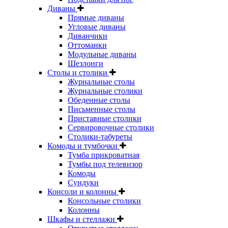
Диваны
Прямые диваны
Угловые диваны
Диванчики
Оттоманки
Модульные диваны
Шезлонги
Столы и столики
Журнальные столы
Журнальные столики
Обеденные столы
Письменные столы
Приставные столики
Сервировочные столики
Столики-табуреты
Комоды и тумбочки
Тумба прикроватная
Тумбы под телевизор
Комоды
Сундуки
Консоли и колонны
Консольные столики
Колонны
Шкафы и стеллажи