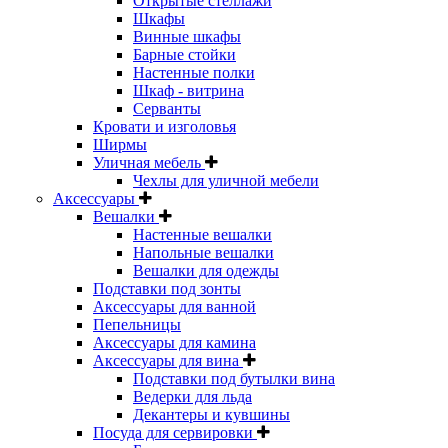
Открытые стеллажи
Шкафы
Винные шкафы
Барные стойки
Настенные полки
Шкаф - витрина
Серванты
Кровати и изголовья
Ширмы
Уличная мебель
Чехлы для уличной мебели
Аксессуары
Вешалки
Настенные вешалки
Напольные вешалки
Вешалки для одежды
Подставки под зонты
Аксессуары для ванной
Пепельницы
Аксессуары для камина
Аксессуары для вина
Подставки под бутылки вина
Ведерки для льда
Декантеры и кувшины
Посуда для сервировки