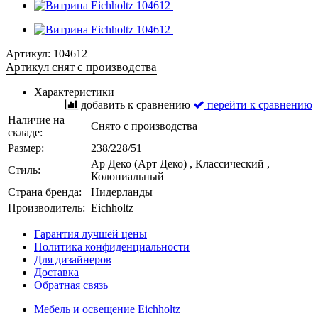
Артикул:
104612
Артикул снят с производства
Характеристики
добавить к сравнению
перейти к сравнению
Наличие на
Снято с производства
складе:
Размер:
238/228/51
Ар Деко (Арт Деко) , Классический ,
Стиль:
Колониальный
Страна бренда:
Нидерланды
Производитель:
Eichholtz
Гарантия лучшей цены
Политика конфиденциальности
Для дизайнеров
Доставка
Обратная связь
Мебель и освещение Eichholtz