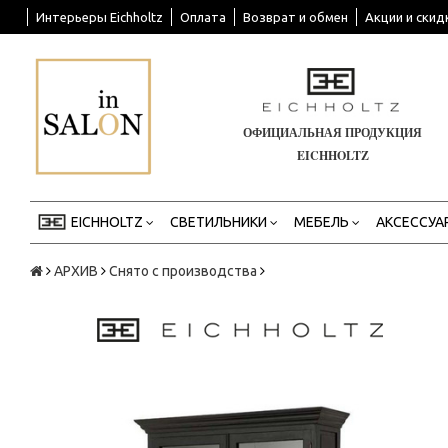
Интерьеры Eichholtz
Оплата
Возврат и обмен
Акции и скид
ОФИЦИАЛЬНАЯ ПРОДУКЦИЯ
EICHHOLTZ
EICHHOLTZ
СВЕТИЛЬНИКИ
МЕБЕЛЬ
АКСЕССУА
АРХИВ
Снято с производства