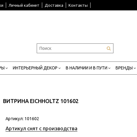
ки
Личный кабинет
Доставка
Контакты
РЫ
ИНТЕРЬЕРНЫЙ ДЕКОР
В НАЛИЧИИ И В ПУТИ
БРЕНДЫ
ВИТРИНА EICHHOLTZ 101602
Артикул:
101602
Артикул снят с производства