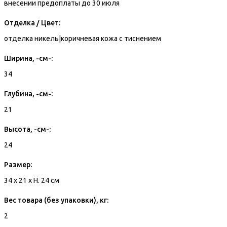
внесении предоплаты до 30 июля
Отделка / Цвет:
отделка никель|коричневая кожа с тиснением
Ширина, -см-:
34
Глубина, -см-:
21
Высота, -см-:
24
Размер:
34 x 21 x H. 24 см
Вес товара (без упаковки), кг:
2