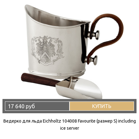
17 640 руб
КУПИТЬ
Ведерко для льда Eichholtz 104008 Favourite (размер S) including
ice server