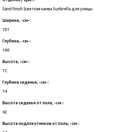
Sand finish |светлая канва Sunbrella для улицы
Ширина, -см-:
101
Глубина, -см-:
100
Высота, -см-:
72
Глубина сиденья, -см-:
74
Высота сиденья от пола, -см-:
42
Высота подлокотников от пола, -см-: