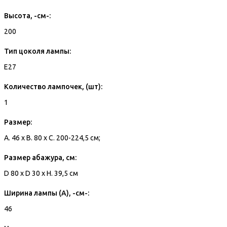
Высота, -см-:
200
Тип цоколя лампы:
E27
Количество лампочек, (шт):
1
Размер:
A. 46 x B. 80 x C. 200-224,5 см;
Размер абажура, см:
D 80 x D 30 x H. 39,5 см
Ширина лампы (A), -см-:
46