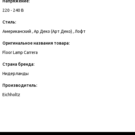
Напряжение:
220 - 240 В
Стиль:
Американский , Ар Деко (Арт Деко) , Лофт
Оригинальное названия товара:
Floor Lamp Carrera
Страна бренда:
Нидерланды
Производитель:
Eichholtz