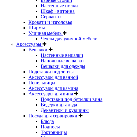
Барные стойки
Настенные полки
Шкаф - витрина
Серванты
Кровати и изголовья
Ширмы
Уличная мебель
Чехлы для уличной мебели
Аксессуары
Вешалки
Настенные вешалки
Напольные вешалки
Вешалки для одежды
Подставки под зонты
Аксессуары для ванной
Пепельницы
Аксессуары для камина
Аксессуары для вина
Подставки под бутылки вина
Ведерки для льда
Декантеры и кувшины
Посуда для сервировки
Блюда
Подносы
Тортовницы