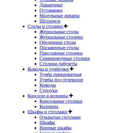
Диванчики
Оттоманки
Модульные диваны
Шезлонги
Столы и столики
Журнальные столы
Журнальные столики
Обеденные столы
Письменные столы
Приставные столики
Сервировочные столики
Столики-табуреты
Комоды и тумбочки
Тумба прикроватная
Тумбы под телевизор
Комоды
Сундуки
Консоли и колонны
Консольные столики
Колонны
Шкафы и стеллажи
Открытые стеллажи
Шкафы
Винные шкафы