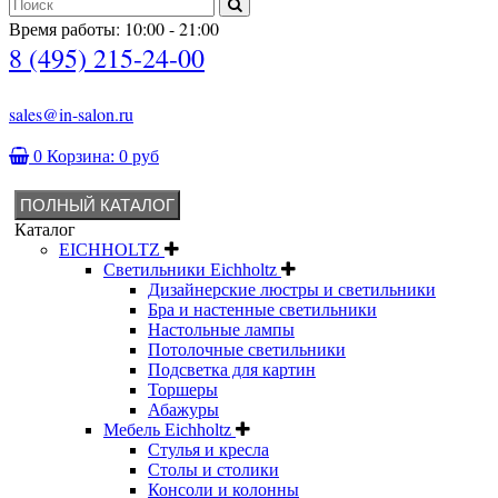
Время работы: 10:00 - 21:00
8 (495) 215-24-00
sales@in-salon.ru
0
Корзина:
0 руб
ПОЛНЫЙ КАТАЛОГ
Каталог
EICHHOLTZ
Светильники Eichholtz
Дизайнерские люстры и светильники
Бра и настенные светильники
Настольные лампы
Потолочные светильники
Подсветка для картин
Торшеры
Абажуры
Мебель Eichholtz
Стулья и кресла
Столы и столики
Консоли и колонны