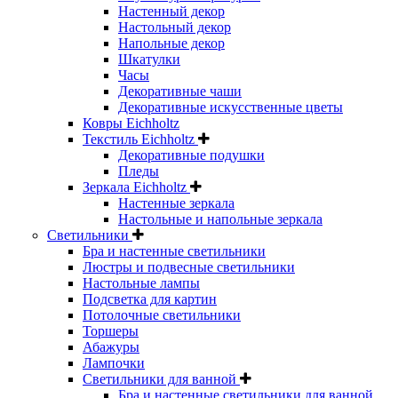
Настенный декор
Настольный декор
Напольные декор
Шкатулки
Часы
Декоративные чаши
Декоративные искусственные цветы
Ковры Eichholtz
Текстиль Eichholtz
Декоративные подушки
Пледы
Зеркала Eichholtz
Настенные зеркала
Настольные и напольные зеркала
Светильники
Бра и настенные светильники
Люстры и подвесные светильники
Настольные лампы
Подсветка для картин
Потолочные светильники
Торшеры
Абажуры
Лампочки
Светильники для ванной
Бра и настенные светильники для ванной