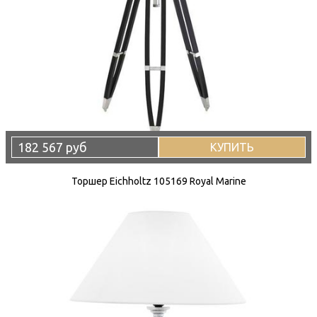
182 567 руб
КУПИТЬ
Торшер Eichholtz 105169 Royal Marine