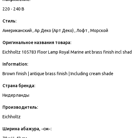
220 - 240 В
Стиль:
Американский , Ар Деко (Арт Деко) , Лофт , Морской
Оригинальное названия товара:
Eichholtz 105783 Floor Lamp Royal Marine ant brass finish incl shad
Information:
Brown finish | antique brass finish | Including cream shade
Страна бренда:
Нидерланды
Производитель:
Eichholtz
Ширина абажура, -см-: