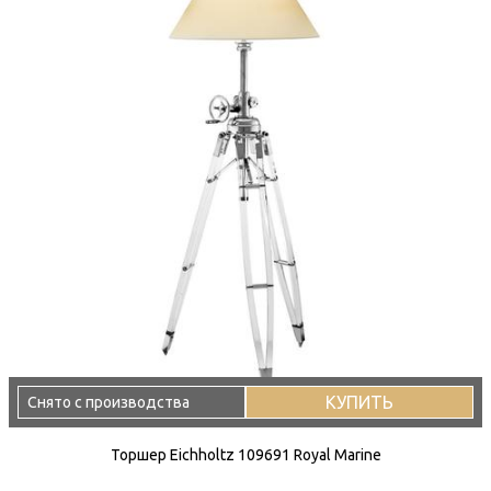
КУПИТЬ
Снято с производства
Торшер Eichholtz 109691 Royal Marine