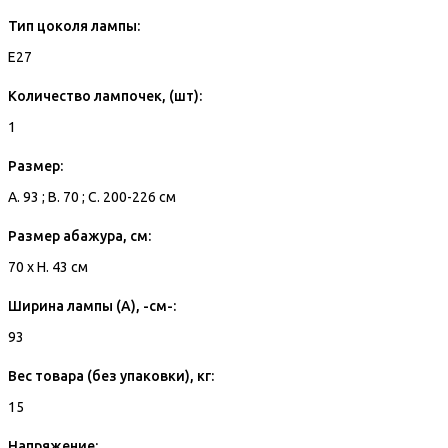
Тип цоколя лампы:
E27
Количество лампочек, (шт):
1
Размер:
A. 93 ; B. 70 ; C. 200-226 см
Размер абажура, см:
70 x H. 43 см
Ширина лампы (A), -см-:
93
Вес товара (без упаковки), кг:
15
Напряжение: