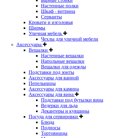
Барные стойки
Настенные полки
Шкаф - витрина
Серванты
Кровати и изголовья
Ширмы
Уличная мебель
Чехлы для уличной мебели
Аксессуары
Вешалки
Настенные вешалки
Напольные вешалки
Вешалки для одежды
Подставки под зонты
Аксессуары для ванной
Пепельницы
Аксессуары для камина
Аксессуары для вина
Подставки под бутылки вина
Ведерки для льда
Декантеры и кувшины
Посуда для сервировки
Блюда
Подносы
Тортовницы