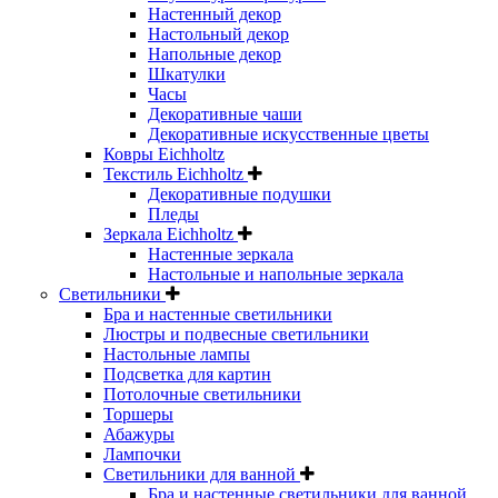
Настенный декор
Настольный декор
Напольные декор
Шкатулки
Часы
Декоративные чаши
Декоративные искусственные цветы
Ковры Eichholtz
Текстиль Eichholtz
Декоративные подушки
Пледы
Зеркала Eichholtz
Настенные зеркала
Настольные и напольные зеркала
Светильники
Бра и настенные светильники
Люстры и подвесные светильники
Настольные лампы
Подсветка для картин
Потолочные светильники
Торшеры
Абажуры
Лампочки
Светильники для ванной
Бра и настенные светильники для ванной