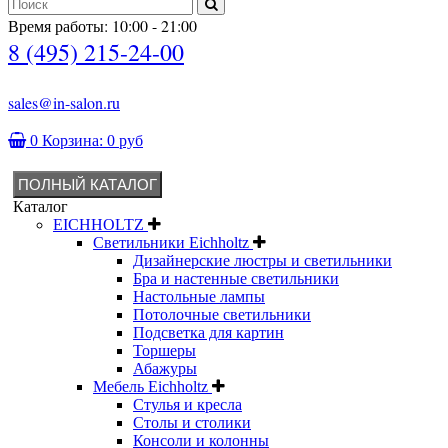
Время работы: 10:00 - 21:00
8 (495) 215-24-00
sales@in-salon.ru
0
Корзина:
0 руб
ПОЛНЫЙ КАТАЛОГ
Каталог
EICHHOLTZ
Светильники Eichholtz
Дизайнерские люстры и светильники
Бра и настенные светильники
Настольные лампы
Потолочные светильники
Подсветка для картин
Торшеры
Абажуры
Мебель Eichholtz
Стулья и кресла
Столы и столики
Консоли и колонны