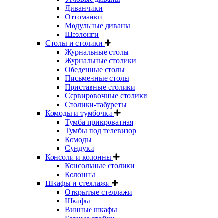
Диванчики
Оттоманки
Модульные диваны
Шезлонги
Столы и столики
Журнальные столы
Журнальные столики
Обеденные столы
Письменные столы
Приставные столики
Сервировочные столики
Столики-табуреты
Комоды и тумбочки
Тумба прикроватная
Тумбы под телевизор
Комоды
Сундуки
Консоли и колонны
Консольные столики
Колонны
Шкафы и стеллажи
Открытые стеллажи
Шкафы
Винные шкафы