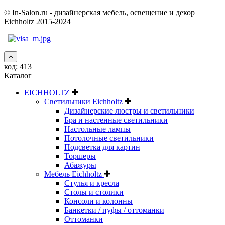
© In-Salon.ru - дизайнерская мебель, освещение и декор
Eichholtz 2015-2024
код:
413
Каталог
EICHHOLTZ
Светильники Eichholtz
Дизайнерские люстры и светильники
Бра и настенные светильники
Настольные лампы
Потолочные светильники
Подсветка для картин
Торшеры
Абажуры
Мебель Eichholtz
Стулья и кресла
Столы и столики
Консоли и колонны
Банкетки / пуфы / оттоманки
Оттоманки