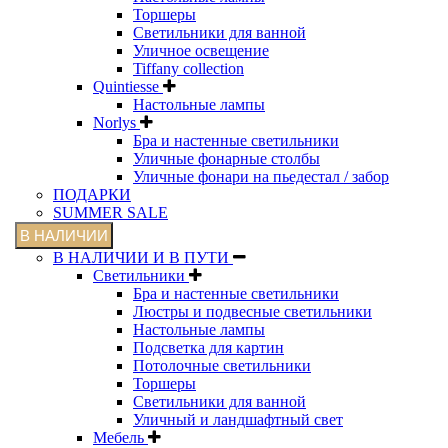
Торшеры
Светильники для ванной
Уличное освещение
Tiffany collection
Quintiesse
Настольные лампы
Norlys
Бра и настенные светильники
Уличные фонарные столбы
Уличные фонари на пьедестал / забор
ПОДАРКИ
SUMMER SALE
В НАЛИЧИИ
В НАЛИЧИИ И В ПУТИ
Светильники
Бра и настенные светильники
Люстры и подвесные светильники
Настольные лампы
Подсветка для картин
Потолочные светильники
Торшеры
Светильники для ванной
Уличный и ландшафтный свет
Мебель