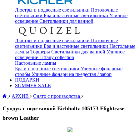
Люстры и подвесные светильники
Потолочные
светильники
Бра и настенные светильники
Уличное
освещение
Светильники для ванной
Люстры и подвесные светильники
Потолочные
светильники
Бра и настенные светильники
Настольные
лампы
Торшеры
Светильники для ванной
Уличное
освещение
Tiffany collection
Настольные лампы
Бра и настенные светильники
Уличные фонарные
столбы
Уличные фонари на пьедестал / забор
ПОДАРКИ
SUMMER SALE
АРХИВ
Снято с производства
Сундук с подставкой Eichholtz 105173 Flightcase
brown Leather