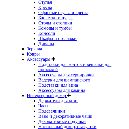
Стулья
Кресла
Офисные стулья и кресла
Банкетки и пуфы
Столы и столики
Комоды и тумбы
Консоли
Шкафы и стеллажи
Диваны
Зеркала
Ковры
Аксессуары
Подставки для зонтов и вешалки для
прихожей
Аксессуары для сервировки
Ведерки для шампанского
Подставки для вина
Аксессуары для камина
Интерьерный декор
Держатели для книг
Часы
Подсвечники
Вазы и декоративные чаши
Декоративные подушки
Настольный декор, статуэтки