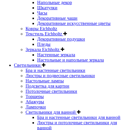
Напольные декор
Шкатулки
Часы
Декоративные чаши
Декоративные искусственные цветы
Ковры Eichholtz
Текстиль Eichholtz
Декоративные подушки
Пледы
Зеркала Eichholtz
Настенные зеркала
Настольные и напольные зеркала
Светильники
Бра и настенные светильники
Люстры и подвесные светильники
Настольные лампы
Подсветка для картин
Потолочные светильники
Торшеры
Абажуры
Лампочки
Светильники для ванной
Бра и настенные светильники для ванной
Люстры и потолочные светильники для
ванной