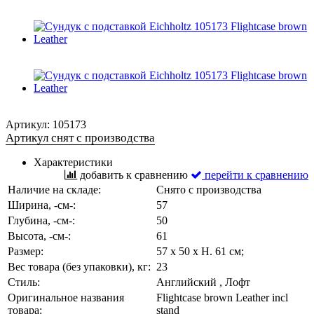
Артикул:
105173
Артикул снят с производства
Характеристики
добавить к сравнению
перейти к сравнению
Наличие на складе:
Снято с производства
Ширина, -см-:
57
Глубина, -см-:
50
Высота, -см-:
61
Размер:
57 x 50 x H. 61 см;
Вес товара (без упаковки), кг:
23
Стиль:
Английский , Лофт
Оригинальное названия
Flightcase brown Leather incl
товара:
stand