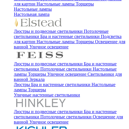
для картин
Настольные лампы
Торшеры
Настольные лампы
Настольная лампа
Люстры и подвесные светильники
Потолочные
светильники
Бра и настенные светильники
Подсветка
для картин
Настольные лампы
Торшеры
Освещение для
ванной
Уличное освещение
Люстры и подвесные светильники
Бра и настенные
светильники
Потолочные светильники
Настольные
лампы
Торшеры
Уличное освещение
Светильники для
ванной
Зеркала
Люстры
Бра и настенные светильники
Настольные
лампы
Торшеры
Уличные настенные светильники
Люстры и подвесные светильники
Бра и настенные
светильники
Потолочные светильники
Освещение для
ванной
Уличное освещение