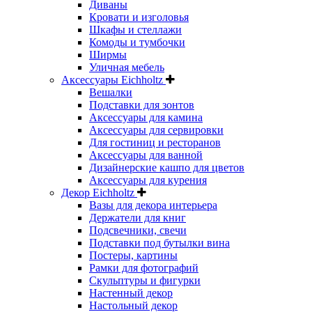
Диваны
Кровати и изголовья
Шкафы и стеллажи
Комоды и тумбочки
Ширмы
Уличная мебель
Аксессуары Eichholtz
Вешалки
Подставки для зонтов
Аксессуары для камина
Аксессуары для сервировки
Для гостиниц и ресторанов
Аксессуары для ванной
Дизайнерские кашпо для цветов
Аксессуары для курения
Декор Eichholtz
Вазы для декора интерьера
Держатели для книг
Подсвечники, свечи
Подставки под бутылки вина
Постеры, картины
Рамки для фотографий
Скульптуры и фигурки
Настенный декор
Настольный декор