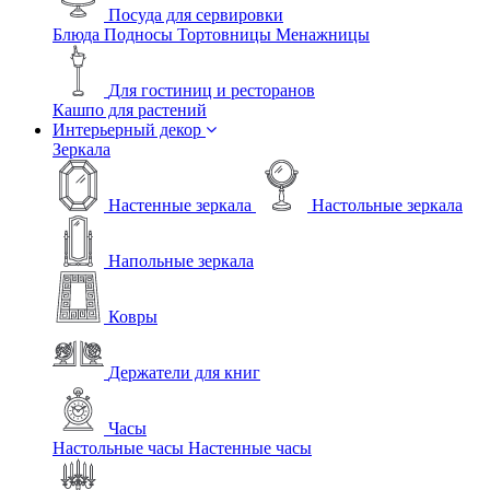
Посуда для сервировки
Блюда
Подносы
Тортовницы
Менажницы
Для гостиниц и ресторанов
Кашпо для растений
Интерьерный декор
Зеркала
Настенные зеркала
Настольные зеркала
Напольные зеркала
Ковры
Держатели для книг
Часы
Настольные часы
Настенные часы