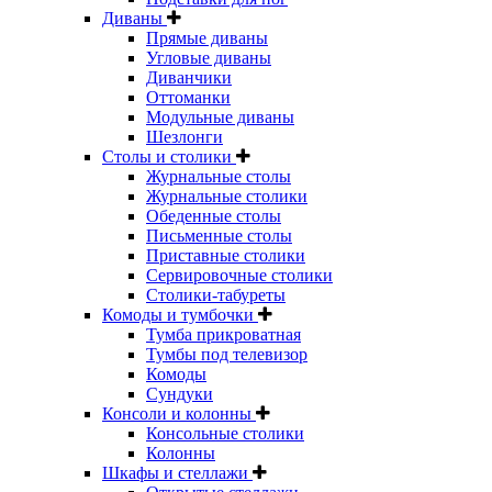
Диваны
Прямые диваны
Угловые диваны
Диванчики
Оттоманки
Модульные диваны
Шезлонги
Столы и столики
Журнальные столы
Журнальные столики
Обеденные столы
Письменные столы
Приставные столики
Сервировочные столики
Столики-табуреты
Комоды и тумбочки
Тумба прикроватная
Тумбы под телевизор
Комоды
Сундуки
Консоли и колонны
Консольные столики
Колонны
Шкафы и стеллажи