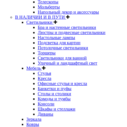
Телескопы
Мольберты
Напольный декор и аксессуары
В НАЛИЧИИ И В ПУТИ
Светильники
Бра и настенные светильники
Люстры и подвесные светильники
Настольные лампы
Подсветка для картин
Потолочные светильники
Торшеры
Светильники для ванной
Уличный и ландшафтный свет
Мебель
Стулья
Кресла
Офисные стулья и кресла
Банкетки и пуфы
Столы и столики
Комоды и тумбы
Консоли
Шкафы и стеллажи
Диваны
Зеркала
Ковры