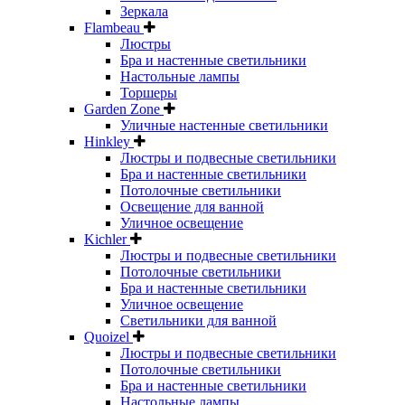
Зеркала
Flambeau
Люстры
Бра и настенные светильники
Настольные лампы
Торшеры
Garden Zone
Уличные настенные светильники
Hinkley
Люстры и подвесные светильники
Бра и настенные светильники
Потолочные светильники
Освещение для ванной
Уличное освещение
Kichler
Люстры и подвесные светильники
Потолочные светильники
Бра и настенные светильники
Уличное освещение
Светильники для ванной
Quoizel
Люстры и подвесные светильники
Потолочные светильники
Бра и настенные светильники
Настольные лампы