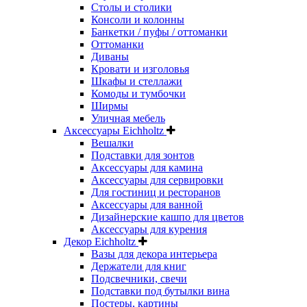
Столы и столики
Консоли и колонны
Банкетки / пуфы / оттоманки
Оттоманки
Диваны
Кровати и изголовья
Шкафы и стеллажи
Комоды и тумбочки
Ширмы
Уличная мебель
Аксессуары Eichholtz
Вешалки
Подставки для зонтов
Аксессуары для камина
Аксессуары для сервировки
Для гостиниц и ресторанов
Аксессуары для ванной
Дизайнерские кашпо для цветов
Аксессуары для курения
Декор Eichholtz
Вазы для декора интерьера
Держатели для книг
Подсвечники, свечи
Подставки под бутылки вина
Постеры, картины