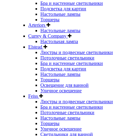
Бра и настенные светильники
Подсветка для картин
Настольные лампы
Торшеры
Arteriors
Настольные лампы
Currey & Company
Настольная лампа
Elstead
Люстры и подвесные светильники
Потолочные светильники
Бра и настенные светильники
Подсветка для картин
Настольные лампы
Торшеры
Освещение для ванной
Уличное освещение
Feiss
Люстры и подвесные светильники
Бра и настенные светильники
Потолочные светильники
Настольные лампы
Торшеры
Уличное освещение
Светильники для ванной