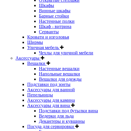
Открытые стеллажи
Шкафы
Винные шкафы
Барные стойки
Настенные полки
Шкаф - витрина
Серванты
Кровати и изголовья
Ширмы
Уличная мебель
Чехлы для уличной мебели
Аксессуары
Вешалки
Настенные вешалки
Напольные вешалки
Вешалки для одежды
Подставки под зонты
Аксессуары для ванной
Пепельницы
Аксессуары для камина
Аксессуары для вина
Подставки под бутылки вина
Ведерки для льда
Декантеры и кувшины
Посуда для сервировки