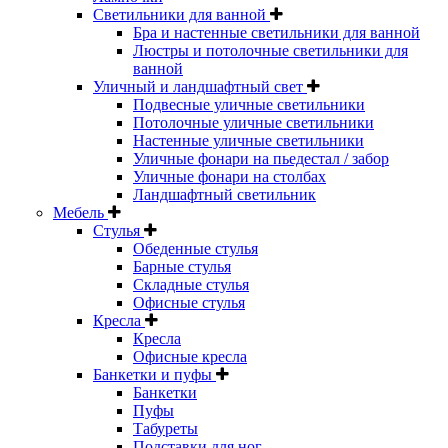
Светильники для ванной
Бра и настенные светильники для ванной
Люстры и потолочные светильники для
ванной
Уличный и ландшафтный свет
Подвесные уличные светильники
Потолочные уличные светильники
Настенные уличные светильники
Уличные фонари на пьедестал / забор
Уличные фонари на столбах
Ландшафтный светильник
Мебель
Стулья
Обеденные стулья
Барные стулья
Складные стулья
Офисные стулья
Кресла
Кресла
Офисные кресла
Банкетки и пуфы
Банкетки
Пуфы
Табуреты
Подставки для ног