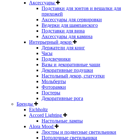
Аксессуары
Подставки для зонтов и вешалки для
прихожей
Аксессуары для сервировки
Ведерки для шампанского
Подставки для вина
Аксессуары для камина
Интерьерный декор
Держатели для книг
Часы
Подсвечники
Вазы и декоративные чаши
Декоративные подушки
Настольный декор, статуэтки
Мольберты
Фоторамки
Постеры
Декоративные рога
Бренды
Eichholtz
Accord Lighting
Настольные лампы
Alora Mood
Люстры и подвесные светильники
Потолочные светильники