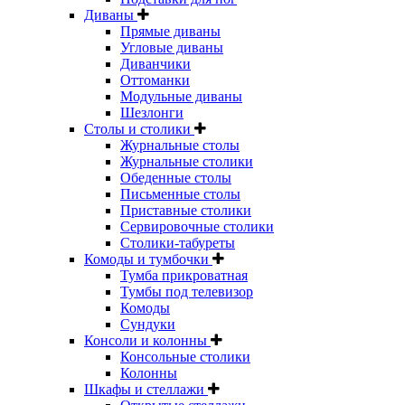
Диваны
Прямые диваны
Угловые диваны
Диванчики
Оттоманки
Модульные диваны
Шезлонги
Столы и столики
Журнальные столы
Журнальные столики
Обеденные столы
Письменные столы
Приставные столики
Сервировочные столики
Столики-табуреты
Комоды и тумбочки
Тумба прикроватная
Тумбы под телевизор
Комоды
Сундуки
Консоли и колонны
Консольные столики
Колонны
Шкафы и стеллажи