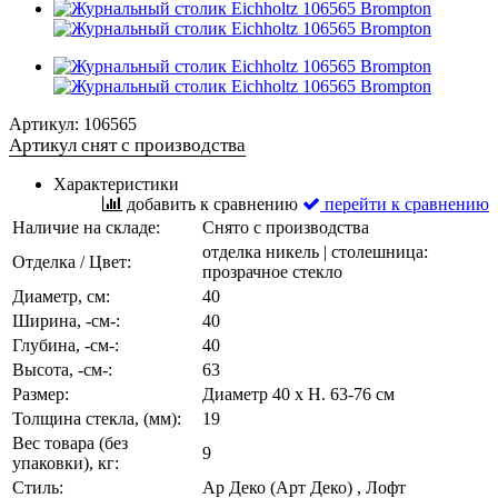
Артикул:
106565
Артикул снят с производства
Характеристики
добавить к сравнению
перейти к сравнению
Наличие на складе:
Снято с производства
отделка никель | столешница:
Отделка / Цвет:
прозрачное стекло
Диаметр, см:
40
Ширина, -см-:
40
Глубина, -см-:
40
Высота, -см-:
63
Размер:
Диаметр 40 x H. 63-76 см
Толщина стекла, (мм):
19
Вес товара (без
9
упаковки), кг:
Стиль:
Ар Деко (Арт Деко) , Лофт