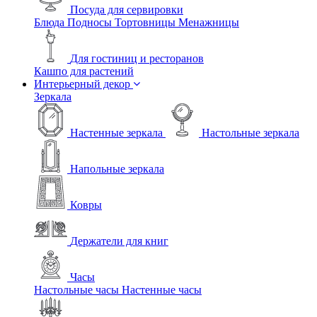
Посуда для сервировки
Блюда
Подносы
Тортовницы
Менажницы
Для гостиниц и ресторанов
Кашпо для растений
Интерьерный декор
Зеркала
Настенные зеркала
Настольные зеркала
Напольные зеркала
Ковры
Держатели для книг
Часы
Настольные часы
Настенные часы