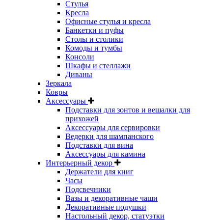
Стулья
Кресла
Офисные стулья и кресла
Банкетки и пуфы
Столы и столики
Комоды и тумбы
Консоли
Шкафы и стеллажи
Диваны
Зеркала
Ковры
Аксессуары
Подставки для зонтов и вешалки для
прихожей
Аксессуары для сервировки
Ведерки для шампанского
Подставки для вина
Аксессуары для камина
Интерьерный декор
Держатели для книг
Часы
Подсвечники
Вазы и декоративные чаши
Декоративные подушки
Настольный декор, статуэтки