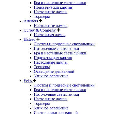
Бра и настенные светильники
Подсветка для картин
Настольные лампы
Торшеры
Arteriors
Настольные лампы
Currey & Company
Настольная лампа
Elstead
Люстры и подвесные светильники
Потолочные светильники
Бра и настенные светильники
Подсветка для картин
Настольные лампы
Торшеры
Освещение для ванной
Уличное освещение
Feiss
Люстры и подвесные светильники
Бра и настенные светильники
Потолочные светильники
Настольные лампы
Торшеры
Уличное освещение
Светильники для ванной