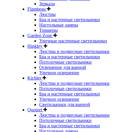
Зеркала
Flambeau
Люстры
Бра и настенные светильники
Настольные лампы
Торшеры
Garden Zone
Уличные настенные светильники
Hinkley
Люстры и подвесные светильники
Бра и настенные светильники
Потолочные светильники
Освещение для ванной
Уличное освещение
Kichler
Люстры и подвесные светильники
Потолочные светильники
Бра и настенные светильники
Уличное освещение
Светильники для ванной
Quoizel
Люстры и подвесные светильники
Потолочные светильники
Бра и настенные светильники
Настольные лампы