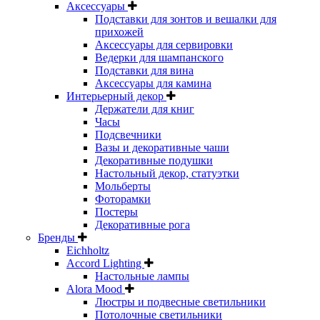
Аксессуары
Подставки для зонтов и вешалки для
прихожей
Аксессуары для сервировки
Ведерки для шампанского
Подставки для вина
Аксессуары для камина
Интерьерный декор
Держатели для книг
Часы
Подсвечники
Вазы и декоративные чаши
Декоративные подушки
Настольный декор, статуэтки
Мольберты
Фоторамки
Постеры
Декоративные рога
Бренды
Eichholtz
Accord Lighting
Настольные лампы
Alora Mood
Люстры и подвесные светильники
Потолочные светильники