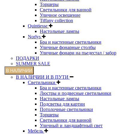
Торшеры
Светильники для ванной
Уличное освещение
Tiffany collection
Quintiesse
Настольные лампы
Norlys
Бра и настенные светильники
Уличные фонарные столбы
Уличные фонари на пьедестал / забор
ПОДАРКИ
SUMMER SALE
В НАЛИЧИИ
В НАЛИЧИИ И В ПУТИ
Светильники
Бра и настенные светильники
Люстры и подвесные светильники
Настольные лампы
Подсветка для картин
Потолочные светильники
Торшеры
Светильники для ванной
Уличный и ландшафтный свет
Мебель