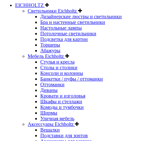
EICHHOLTZ
Светильники Eichholtz
Дизайнерские люстры и светильники
Бра и настенные светильники
Настольные лампы
Потолочные светильники
Подсветка для картин
Торшеры
Абажуры
Мебель Eichholtz
Стулья и кресла
Столы и столики
Консоли и колонны
Банкетки / пуфы / оттоманки
Оттоманки
Диваны
Кровати и изголовья
Шкафы и стеллажи
Комоды и тумбочки
Ширмы
Уличная мебель
Аксессуары Eichholtz
Вешалки
Подставки для зонтов