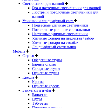
Светильники для ванной
Бра и настенные светильники для ванной
Люстры и потолочные светильники для
ванной
Уличный и ландшафтный свет
Подвесные уличные светильники
Потолочные уличные светильники
Настенные уличные светильники
Уличные фонари на пьедестал / забор
Уличные фонари на столбах
Ландшафтный светильник
Мебель
Стулья
Обеденные стулья
Барные стулья
Складные стулья
Офисные стулья
Кресла
Кресла
Офисные кресла
Банкетки и пуфы
Банкетки
Пуфы
Табуреты
Подставки для ног