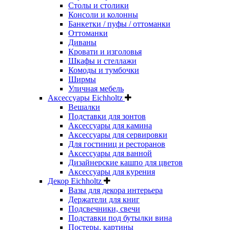
Столы и столики
Консоли и колонны
Банкетки / пуфы / оттоманки
Оттоманки
Диваны
Кровати и изголовья
Шкафы и стеллажи
Комоды и тумбочки
Ширмы
Уличная мебель
Аксессуары Eichholtz
Вешалки
Подставки для зонтов
Аксессуары для камина
Аксессуары для сервировки
Для гостиниц и ресторанов
Аксессуары для ванной
Дизайнерские кашпо для цветов
Аксессуары для курения
Декор Eichholtz
Вазы для декора интерьера
Держатели для книг
Подсвечники, свечи
Подставки под бутылки вина
Постеры, картины