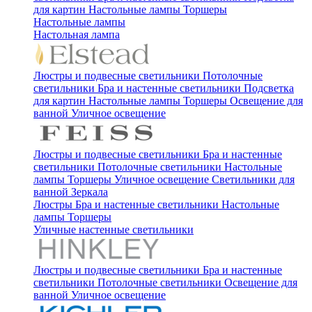
для картин
Настольные лампы
Торшеры
Настольные лампы
Настольная лампа
Люстры и подвесные светильники
Потолочные
светильники
Бра и настенные светильники
Подсветка
для картин
Настольные лампы
Торшеры
Освещение для
ванной
Уличное освещение
Люстры и подвесные светильники
Бра и настенные
светильники
Потолочные светильники
Настольные
лампы
Торшеры
Уличное освещение
Светильники для
ванной
Зеркала
Люстры
Бра и настенные светильники
Настольные
лампы
Торшеры
Уличные настенные светильники
Люстры и подвесные светильники
Бра и настенные
светильники
Потолочные светильники
Освещение для
ванной
Уличное освещение