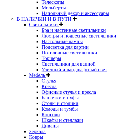
Телескопы
Мольберты
Напольный декор и аксессуары
В НАЛИЧИИ И В ПУТИ
Светильники
Бра и настенные светильники
Люстры и подвесные светильники
Настольные лампы
Подсветка для картин
Потолочные светильники
Торшеры
Светильники для ванной
Уличный и ландшафтный свет
Мебель
Стулья
Кресла
Офисные стулья и кресла
Банкетки и пуфы
Столы и столики
Комоды и тумбы
Консоли
Шкафы и стеллажи
Диваны
Зеркала
Ковры