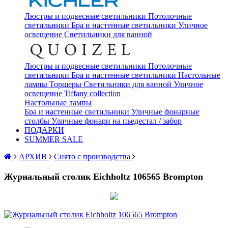
Люстры и подвесные светильники
Потолочные
светильники
Бра и настенные светильники
Уличное
освещение
Светильники для ванной
Люстры и подвесные светильники
Потолочные
светильники
Бра и настенные светильники
Настольные
лампы
Торшеры
Светильники для ванной
Уличное
освещение
Tiffany collection
Настольные лампы
Бра и настенные светильники
Уличные фонарные
столбы
Уличные фонари на пьедестал / забор
ПОДАРКИ
SUMMER SALE
АРХИВ
Снято с производства
Журнальный столик Eichholtz 106565 Brompton