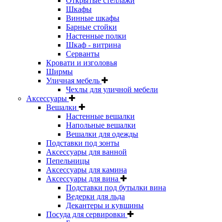
Открытые стеллажи
Шкафы
Винные шкафы
Барные стойки
Настенные полки
Шкаф - витрина
Серванты
Кровати и изголовья
Ширмы
Уличная мебель
Чехлы для уличной мебели
Аксессуары
Вешалки
Настенные вешалки
Напольные вешалки
Вешалки для одежды
Подставки под зонты
Аксессуары для ванной
Пепельницы
Аксессуары для камина
Аксессуары для вина
Подставки под бутылки вина
Ведерки для льда
Декантеры и кувшины
Посуда для сервировки