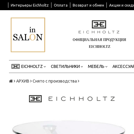
Интерьеры Eichholtz
Оплата
Возврат и обмен
Акции и скид
ОФИЦИАЛЬНАЯ ПРОДУКЦИЯ
EICHHOLTZ
EICHHOLTZ
СВЕТИЛЬНИКИ
МЕБЕЛЬ
АКСЕССУА
АРХИВ
Снято с производства