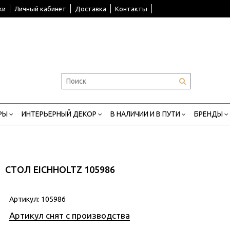
ки
Личный кабинет
Доставка
Контакты
РЫ
ИНТЕРЬЕРНЫЙ ДЕКОР
В НАЛИЧИИ И В ПУТИ
БРЕНДЫ
СТОЛ EICHHOLTZ 105986
Артикул:
105986
Артикул снят с производства