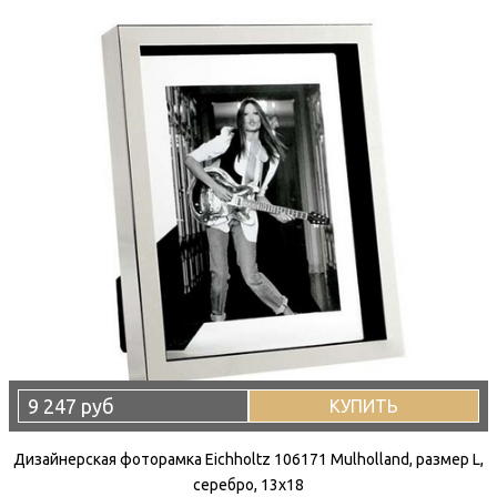
9 247 руб
КУПИТЬ
Дизайнерская фоторамка Eichholtz 106171 Mulholland, размер L,
серебро, 13x18