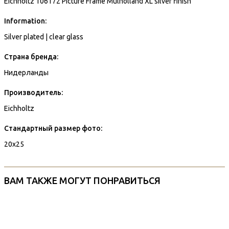
Eichholtz 106172 Picture Frame Mulholland XL silver finish
Information:
Silver plated | clear glass
Страна бренда:
Нидерланды
Производитель:
Eichholtz
Стандартный размер фото:
20x25
ВАМ ТАКЖЕ МОГУТ ПОНРАВИТЬСЯ