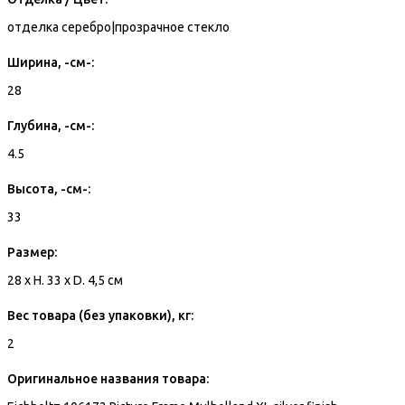
отделка серебро|прозрачное стекло
Ширина, -см-:
28
Глубина, -см-:
4.5
Высота, -см-:
33
Размер:
28 x H. 33 x D. 4,5 см
Вес товара (без упаковки), кг:
2
Оригинальное названия товара: