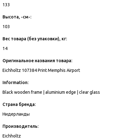
133
Высота, -см-:
103
Вес товара (без упаковки), кг:
14
Оригинальное названия товара:
Eichholtz 107384 Print Memphis Airport
Information:
Black wooden frame | aluminium edge | clear glass
Страна бренда:
Нидерланды
Производитель:
Eichholtz