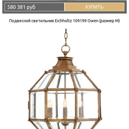
580 381 руб
КУПИТЬ
Подвесной светильник Eichholtz 109199 Owen (размер M)