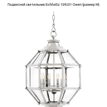
Подвесной светильник Eichholtz 109201 Owen (размер M)