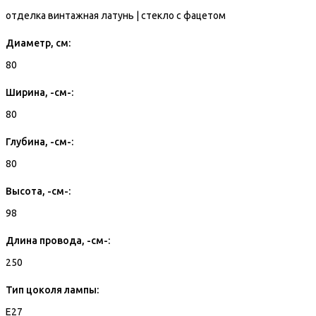
отделка винтажная латунь | стекло с фацетом
Диаметр, см:
80
Ширина, -см-:
80
Глубина, -см-:
80
Высота, -см-:
98
Длина провода, -см-:
250
Тип цоколя лампы:
E27