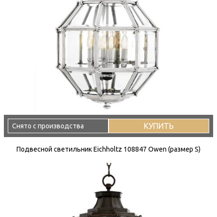
КУПИТЬ
Снято с производства
Подвесной светильник Eichholtz 108847 Owen (размер S)