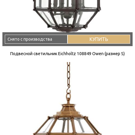
КУПИТЬ
Снято с производства
Подвесной светильник Eichholtz 108849 Owen (размер S)