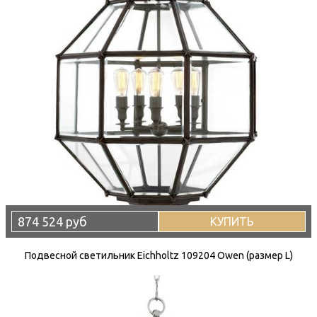
874 524 руб
КУПИТЬ
Подвесной светильник Eichholtz 109204 Owen (размер L)