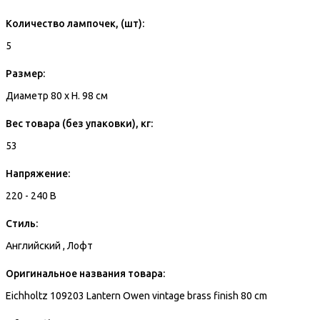
Количество лампочек, (шт):
5
Размер:
Диаметр 80 x H. 98 см
Вес товара (без упаковки), кг:
53
Напряжение:
220 - 240 В
Стиль:
Английский , Лофт
Оригинальное названия товара:
Eichholtz 109203 Lantern Owen vintage brass finish 80 cm