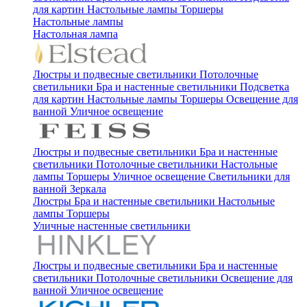
для картин
Настольные лампы
Торшеры
Настольные лампы
Настольная лампа
Люстры и подвесные светильники
Потолочные
светильники
Бра и настенные светильники
Подсветка
для картин
Настольные лампы
Торшеры
Освещение для
ванной
Уличное освещение
Люстры и подвесные светильники
Бра и настенные
светильники
Потолочные светильники
Настольные
лампы
Торшеры
Уличное освещение
Светильники для
ванной
Зеркала
Люстры
Бра и настенные светильники
Настольные
лампы
Торшеры
Уличные настенные светильники
Люстры и подвесные светильники
Бра и настенные
светильники
Потолочные светильники
Освещение для
ванной
Уличное освещение