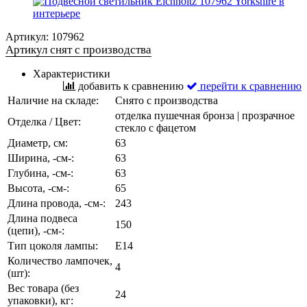
Артикул:
107962
Артикул снят с производства
Характеристики
добавить к сравнению
перейти к сравнению
Наличие на складе:
Снято с производства
отделка пушечная бронза | прозрачное
Отделка / Цвет:
стекло с фацетом
Диаметр, см:
63
Ширина, -см-:
63
Глубина, -см-:
63
Высота, -см-:
65
Длина провода, -см-:
243
Длина подвеса
150
(цепи), -см-:
Тип цоколя лампы:
E14
Количество лампочек,
4
(шт):
Вес товара (без
24
упаковки), кг: