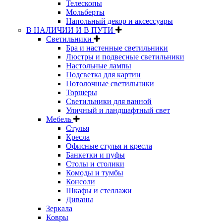
Телескопы
Мольберты
Напольный декор и аксессуары
В НАЛИЧИИ И В ПУТИ
Светильники
Бра и настенные светильники
Люстры и подвесные светильники
Настольные лампы
Подсветка для картин
Потолочные светильники
Торшеры
Светильники для ванной
Уличный и ландшафтный свет
Мебель
Стулья
Кресла
Офисные стулья и кресла
Банкетки и пуфы
Столы и столики
Комоды и тумбы
Консоли
Шкафы и стеллажи
Диваны
Зеркала
Ковры