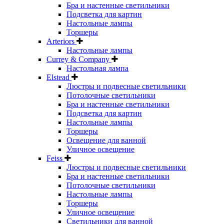
Бра и настенные светильники
Подсветка для картин
Настольные лампы
Торшеры
Arteriors
Настольные лампы
Currey & Company
Настольная лампа
Elstead
Люстры и подвесные светильники
Потолочные светильники
Бра и настенные светильники
Подсветка для картин
Настольные лампы
Торшеры
Освещение для ванной
Уличное освещение
Feiss
Люстры и подвесные светильники
Бра и настенные светильники
Потолочные светильники
Настольные лампы
Торшеры
Уличное освещение
Светильники для ванной