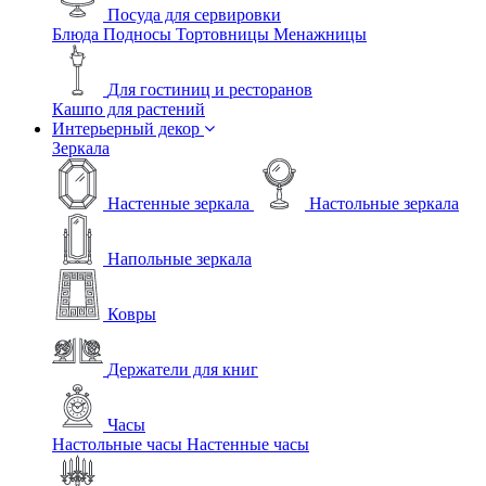
Посуда для сервировки
Блюда
Подносы
Тортовницы
Менажницы
Для гостиниц и ресторанов
Кашпо для растений
Интерьерный декор
Зеркала
Настенные зеркала
Настольные зеркала
Напольные зеркала
Ковры
Держатели для книг
Часы
Настольные часы
Настенные часы