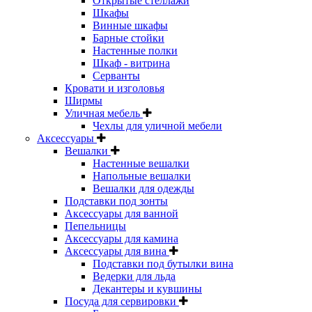
Открытые стеллажи
Шкафы
Винные шкафы
Барные стойки
Настенные полки
Шкаф - витрина
Серванты
Кровати и изголовья
Ширмы
Уличная мебель
Чехлы для уличной мебели
Аксессуары
Вешалки
Настенные вешалки
Напольные вешалки
Вешалки для одежды
Подставки под зонты
Аксессуары для ванной
Пепельницы
Аксессуары для камина
Аксессуары для вина
Подставки под бутылки вина
Ведерки для льда
Декантеры и кувшины
Посуда для сервировки