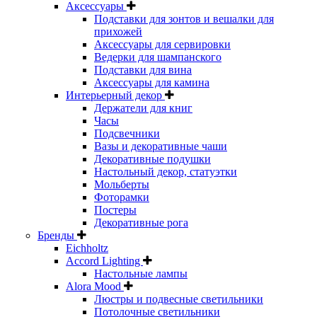
Аксессуары
Подставки для зонтов и вешалки для
прихожей
Аксессуары для сервировки
Ведерки для шампанского
Подставки для вина
Аксессуары для камина
Интерьерный декор
Держатели для книг
Часы
Подсвечники
Вазы и декоративные чаши
Декоративные подушки
Настольный декор, статуэтки
Мольберты
Фоторамки
Постеры
Декоративные рога
Бренды
Eichholtz
Accord Lighting
Настольные лампы
Alora Mood
Люстры и подвесные светильники
Потолочные светильники