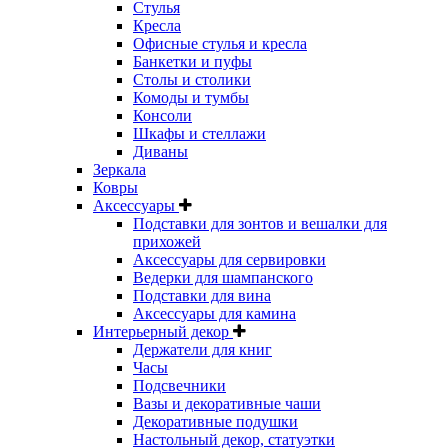
Стулья
Кресла
Офисные стулья и кресла
Банкетки и пуфы
Столы и столики
Комоды и тумбы
Консоли
Шкафы и стеллажи
Диваны
Зеркала
Ковры
Аксессуары
Подставки для зонтов и вешалки для
прихожей
Аксессуары для сервировки
Ведерки для шампанского
Подставки для вина
Аксессуары для камина
Интерьерный декор
Держатели для книг
Часы
Подсвечники
Вазы и декоративные чаши
Декоративные подушки
Настольный декор, статуэтки