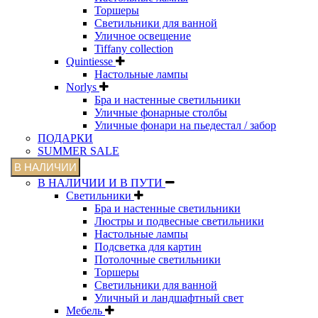
Торшеры
Светильники для ванной
Уличное освещение
Tiffany collection
Quintiesse
Настольные лампы
Norlys
Бра и настенные светильники
Уличные фонарные столбы
Уличные фонари на пьедестал / забор
ПОДАРКИ
SUMMER SALE
В НАЛИЧИИ
В НАЛИЧИИ И В ПУТИ
Светильники
Бра и настенные светильники
Люстры и подвесные светильники
Настольные лампы
Подсветка для картин
Потолочные светильники
Торшеры
Светильники для ванной
Уличный и ландшафтный свет
Мебель