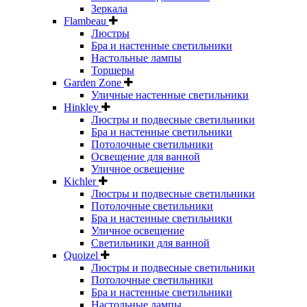
Зеркала
Flambeau
Люстры
Бра и настенные светильники
Настольные лампы
Торшеры
Garden Zone
Уличные настенные светильники
Hinkley
Люстры и подвесные светильники
Бра и настенные светильники
Потолочные светильники
Освещение для ванной
Уличное освещение
Kichler
Люстры и подвесные светильники
Потолочные светильники
Бра и настенные светильники
Уличное освещение
Светильники для ванной
Quoizel
Люстры и подвесные светильники
Потолочные светильники
Бра и настенные светильники
Настольные лампы