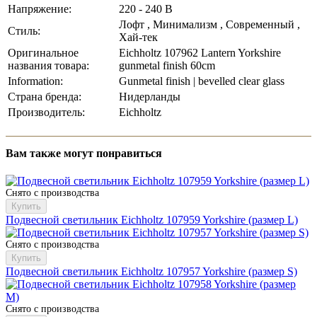
Напряжение:
220 - 240 В
Лофт , Минимализм , Современный ,
Стиль:
Хай-тек
Оригинальное
Eichholtz 107962 Lantern Yorkshire
названия товара:
gunmetal finish 60cm
Information:
Gunmetal finish | bevelled clear glass
Страна бренда:
Нидерланды
Производитель:
Eichholtz
Вам также могут понравиться
Снято с производства
Купить
Подвесной светильник Eichholtz 107959 Yorkshire (размер L)
Снято с производства
Купить
Подвесной светильник Eichholtz 107957 Yorkshire (размер S)
Снято с производства