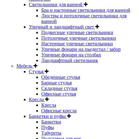
Светильники для ванной
Бра и настенные светильники для ванной
Люстры и потолочные светильники для
ванной
Уличный и ландшафтный свет
Подвесные уличные светильники
Потолочные уличные светильники
Настенные уличные светильники
Уличные фонари на пьедестал / забор
Уличные фонари на столбах
Ландшафтный светильник
Мебель
Стулья
Обеденные стулья
Барные стулья
Складные стулья
Офисные стулья
Кресла
Кресла
Офисные кресла
Банкетки и пуфы
Банкетки
Пуфы
Табуреты
Подставки для ног