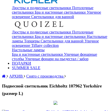
Люстры и подвесные светильники
Потолочные
светильники
Бра и настенные светильники
Уличное
освещение
Светильники для ванной
Люстры и подвесные светильники
Потолочные
светильники
Бра и настенные светильники
Настольные
лампы
Торшеры
Светильники для ванной
Уличное
освещение
Tiffany collection
Настольные лампы
Бра и настенные светильники
Уличные фонарные
столбы
Уличные фонари на пьедестал / забор
ПОДАРКИ
SUMMER SALE
АРХИВ
Снято с производства
Подвесной светильник Eichholtz 107962 Yorkshire
(размер L)