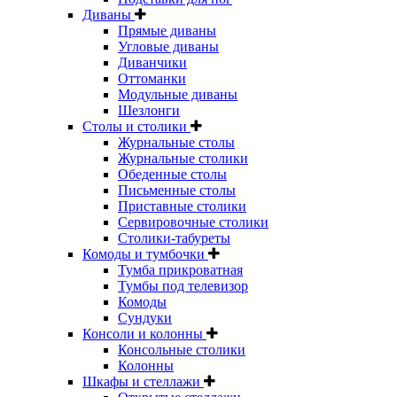
Диваны
Прямые диваны
Угловые диваны
Диванчики
Оттоманки
Модульные диваны
Шезлонги
Столы и столики
Журнальные столы
Журнальные столики
Обеденные столы
Письменные столы
Приставные столики
Сервировочные столики
Столики-табуреты
Комоды и тумбочки
Тумба прикроватная
Тумбы под телевизор
Комоды
Сундуки
Консоли и колонны
Консольные столики
Колонны
Шкафы и стеллажи