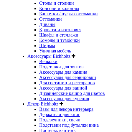
Столы и столики
Консоли и колонны
Банкетки / пуфы / оттоманки
Оттоманки
Диваны
Кровати и изголовья
Шкафы и стеллажи
Комоды и тумбочки
Ширмы
Уличная мебель
Аксессуары Eichholtz
Вешалки
Подставки для зонтов
Аксессуары для камина
Аксессуары для сервировки
Для гостиниц и ресторанов
Аксессуары для ванной
Дизайнерские кашпо для цветов
Аксессуары для курения
Декор Eichholtz
Вазы для декора интерьера
Держатели для книг
Подсвечники, свечи
Подставки под бутылки вина
Постеры, картины