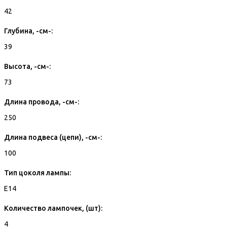
42
Глубина, -см-:
39
Высота, -см-:
73
Длина провода, -см-:
250
Длина подвеса (цепи), -см-:
100
Тип цоколя лампы:
E14
Количество лампочек, (шт):
4