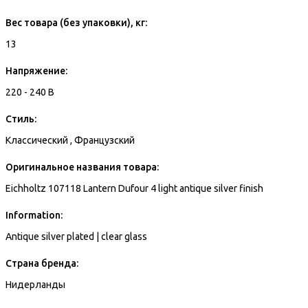
Вес товара (без упаковки), кг:
13
Напряжение:
220 - 240 В
Стиль:
Классический , Французский
Оригинальное названия товара:
Eichholtz 107118 Lantern Dufour 4 light antique silver finish
Information:
Antique silver plated | clear glass
Страна бренда:
Нидерланды