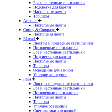
Бра и настенные светильники
Подсветка для картин
Настольные лампы
Торшеры
Arteriors
Настольные лампы
Currey & Company
Настольная лампа
Elstead
Люстры и подвесные светильники
Потолочные светильники
Бра и настенные светильники
Подсветка для картин
Настольные лампы
Торшеры
Освещение для ванной
Уличное освещение
Feiss
Люстры и подвесные светильники
Бра и настенные светильники
Потолочные светильники
Настольные лампы
Торшеры
Уличное освещение
Светильники для ванной