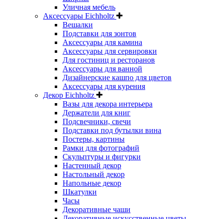
Уличная мебель
Аксессуары Eichholtz
Вешалки
Подставки для зонтов
Аксессуары для камина
Аксессуары для сервировки
Для гостиниц и ресторанов
Аксессуары для ванной
Дизайнерские кашпо для цветов
Аксессуары для курения
Декор Eichholtz
Вазы для декора интерьера
Держатели для книг
Подсвечники, свечи
Подставки под бутылки вина
Постеры, картины
Рамки для фотографий
Скульптуры и фигурки
Настенный декор
Настольный декор
Напольные декор
Шкатулки
Часы
Декоративные чаши
Декоративные искусственные цветы