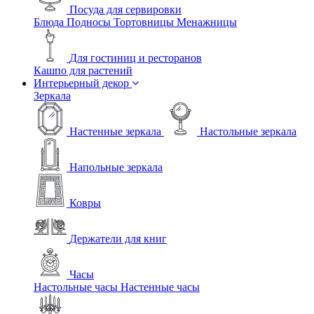
Посуда для сервировки
Блюда
Подносы
Тортовницы
Менажницы
Для гостиниц и ресторанов
Кашпо для растений
Интерьерный декор
Зеркала
Настенные зеркала
Настольные зеркала
Напольные зеркала
Ковры
Держатели для книг
Часы
Настольные часы
Настенные часы