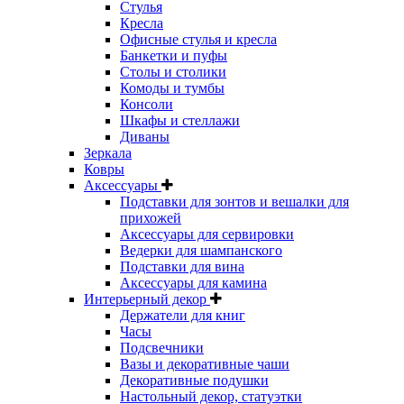
Стулья
Кресла
Офисные стулья и кресла
Банкетки и пуфы
Столы и столики
Комоды и тумбы
Консоли
Шкафы и стеллажи
Диваны
Зеркала
Ковры
Аксессуары
Подставки для зонтов и вешалки для
прихожей
Аксессуары для сервировки
Ведерки для шампанского
Подставки для вина
Аксессуары для камина
Интерьерный декор
Держатели для книг
Часы
Подсвечники
Вазы и декоративные чаши
Декоративные подушки
Настольный декор, статуэтки