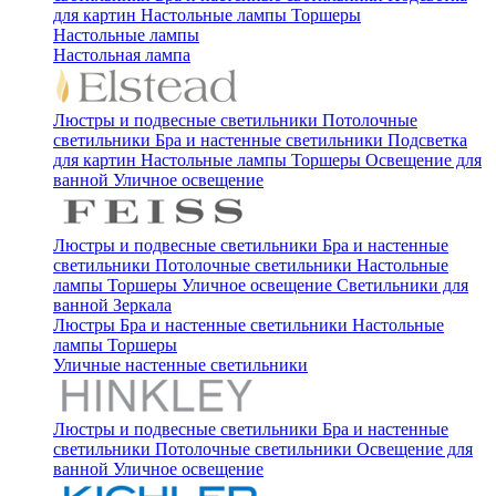
для картин
Настольные лампы
Торшеры
Настольные лампы
Настольная лампа
Люстры и подвесные светильники
Потолочные
светильники
Бра и настенные светильники
Подсветка
для картин
Настольные лампы
Торшеры
Освещение для
ванной
Уличное освещение
Люстры и подвесные светильники
Бра и настенные
светильники
Потолочные светильники
Настольные
лампы
Торшеры
Уличное освещение
Светильники для
ванной
Зеркала
Люстры
Бра и настенные светильники
Настольные
лампы
Торшеры
Уличные настенные светильники
Люстры и подвесные светильники
Бра и настенные
светильники
Потолочные светильники
Освещение для
ванной
Уличное освещение