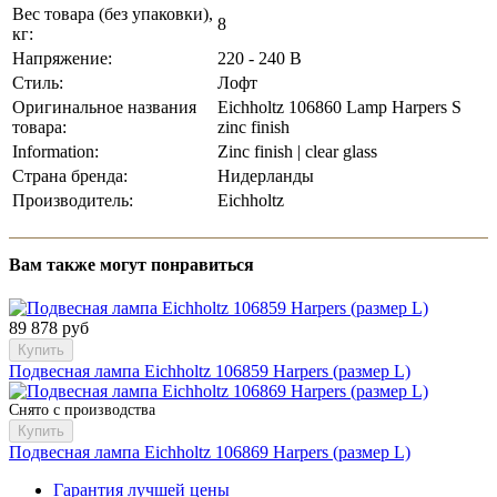
Вес товара (без упаковки),
8
кг:
Напряжение:
220 - 240 В
Стиль:
Лофт
Оригинальное названия
Eichholtz 106860 Lamp Harpers S
товара:
zinc finish
Information:
Zinc finish | clear glass
Страна бренда:
Нидерланды
Производитель:
Eichholtz
Вам также могут понравиться
89 878 руб
Купить
Подвесная лампа Eichholtz 106859 Harpers (размер L)
Снято с производства
Купить
Подвесная лампа Eichholtz 106869 Harpers (размер L)
Гарантия лучшей цены