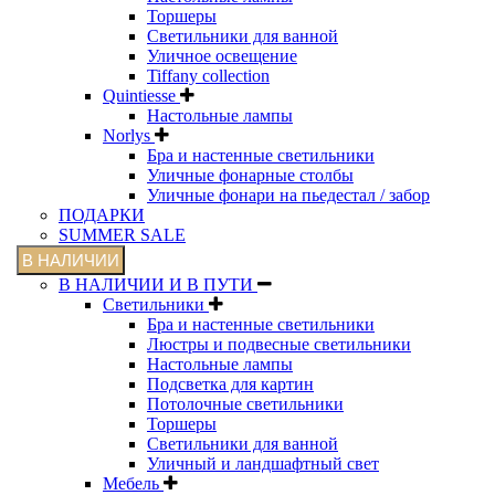
Торшеры
Светильники для ванной
Уличное освещение
Tiffany collection
Quintiesse
Настольные лампы
Norlys
Бра и настенные светильники
Уличные фонарные столбы
Уличные фонари на пьедестал / забор
ПОДАРКИ
SUMMER SALE
В НАЛИЧИИ
В НАЛИЧИИ И В ПУТИ
Светильники
Бра и настенные светильники
Люстры и подвесные светильники
Настольные лампы
Подсветка для картин
Потолочные светильники
Торшеры
Светильники для ванной
Уличный и ландшафтный свет
Мебель