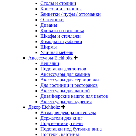
Столы и столики
Консоли и колонны
Банкетки / пуфы / оттоманки
Оттоманки
Диваны
Кровати и изголовья
Шкафы и стеллажи
Комоды и тумбочки
Ширмы
Уличная мебель
Аксессуары Eichholtz
Вешалки
Подставки для зонтов
Аксессуары для камина
Аксессуары для сервировки
Для гостиниц и ресторанов
Аксессуары для ванной
Дизайнерские кашпо для цветов
Аксессуары для курения
Декор Eichholtz
Вазы для декора интерьера
Держатели для книг
Подсвечники, свечи
Подставки под бутылки вина
Постеры, картины