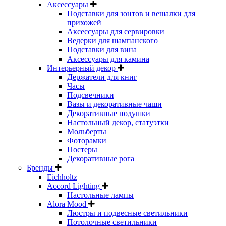
Аксессуары
Подставки для зонтов и вешалки для
прихожей
Аксессуары для сервировки
Ведерки для шампанского
Подставки для вина
Аксессуары для камина
Интерьерный декор
Держатели для книг
Часы
Подсвечники
Вазы и декоративные чаши
Декоративные подушки
Настольный декор, статуэтки
Мольберты
Фоторамки
Постеры
Декоративные рога
Бренды
Eichholtz
Accord Lighting
Настольные лампы
Alora Mood
Люстры и подвесные светильники
Потолочные светильники