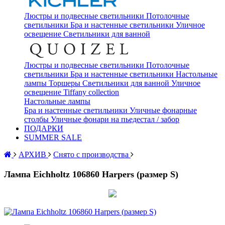
Люстры и подвесные светильники
Потолочные
светильники
Бра и настенные светильники
Уличное
освещение
Светильники для ванной
Люстры и подвесные светильники
Потолочные
светильники
Бра и настенные светильники
Настольные
лампы
Торшеры
Светильники для ванной
Уличное
освещение
Tiffany collection
Настольные лампы
Бра и настенные светильники
Уличные фонарные
столбы
Уличные фонари на пьедестал / забор
ПОДАРКИ
SUMMER SALE
АРХИВ
Снято с производства
Лампа Eichholtz 106860 Harpers (размер S)