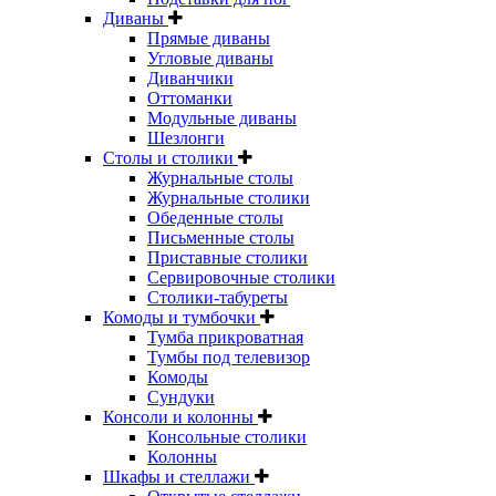
Диваны
Прямые диваны
Угловые диваны
Диванчики
Оттоманки
Модульные диваны
Шезлонги
Столы и столики
Журнальные столы
Журнальные столики
Обеденные столы
Письменные столы
Приставные столики
Сервировочные столики
Столики-табуреты
Комоды и тумбочки
Тумба прикроватная
Тумбы под телевизор
Комоды
Сундуки
Консоли и колонны
Консольные столики
Колонны
Шкафы и стеллажи