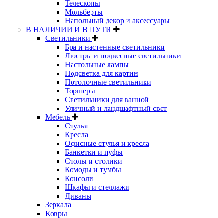
Телескопы
Мольберты
Напольный декор и аксессуары
В НАЛИЧИИ И В ПУТИ
Светильники
Бра и настенные светильники
Люстры и подвесные светильники
Настольные лампы
Подсветка для картин
Потолочные светильники
Торшеры
Светильники для ванной
Уличный и ландшафтный свет
Мебель
Стулья
Кресла
Офисные стулья и кресла
Банкетки и пуфы
Столы и столики
Комоды и тумбы
Консоли
Шкафы и стеллажи
Диваны
Зеркала
Ковры