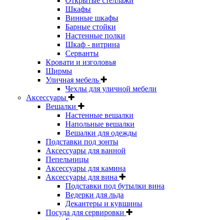
Открытые стеллажи
Шкафы
Винные шкафы
Барные стойки
Настенные полки
Шкаф - витрина
Серванты
Кровати и изголовья
Ширмы
Уличная мебель
Чехлы для уличной мебели
Аксессуары
Вешалки
Настенные вешалки
Напольные вешалки
Вешалки для одежды
Подставки под зонты
Аксессуары для ванной
Пепельницы
Аксессуары для камина
Аксессуары для вина
Подставки под бутылки вина
Ведерки для льда
Декантеры и кувшины
Посуда для сервировки