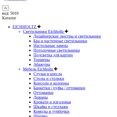
код:
5010
Каталог
EICHHOLTZ
Светильники Eichholtz
Дизайнерские люстры и светильники
Бра и настенные светильники
Настольные лампы
Потолочные светильники
Подсветка для картин
Торшеры
Абажуры
Мебель Eichholtz
Стулья и кресла
Столы и столики
Консоли и колонны
Банкетки / пуфы / оттоманки
Оттоманки
Диваны
Кровати и изголовья
Шкафы и стеллажи
Комоды и тумбочки
Ширмы