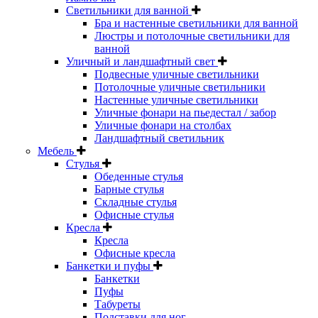
Светильники для ванной
Бра и настенные светильники для ванной
Люстры и потолочные светильники для
ванной
Уличный и ландшафтный свет
Подвесные уличные светильники
Потолочные уличные светильники
Настенные уличные светильники
Уличные фонари на пьедестал / забор
Уличные фонари на столбах
Ландшафтный светильник
Мебель
Стулья
Обеденные стулья
Барные стулья
Складные стулья
Офисные стулья
Кресла
Кресла
Офисные кресла
Банкетки и пуфы
Банкетки
Пуфы
Табуреты
Подставки для ног