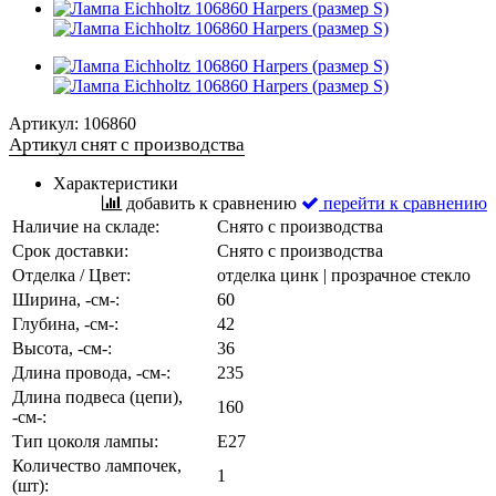
Артикул:
106860
Артикул снят с производства
Характеристики
добавить к сравнению
перейти к сравнению
Наличие на складе:
Снято с производства
Срок доставки:
Снято с производства
Отделка / Цвет:
отделка цинк | прозрачное стекло
Ширина, -см-:
60
Глубина, -см-:
42
Высота, -см-:
36
Длина провода, -см-:
235
Длина подвеса (цепи),
160
-см-:
Тип цоколя лампы:
E27
Количество лампочек,
1
(шт):