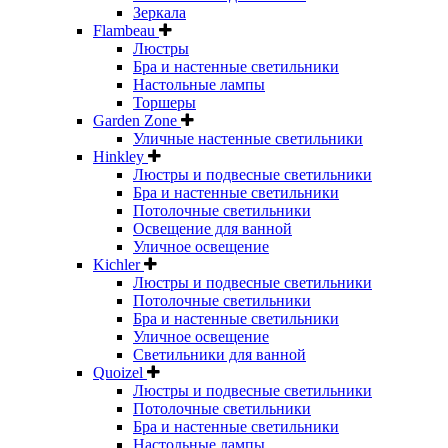
Зеркала
Flambeau
Люстры
Бра и настенные светильники
Настольные лампы
Торшеры
Garden Zone
Уличные настенные светильники
Hinkley
Люстры и подвесные светильники
Бра и настенные светильники
Потолочные светильники
Освещение для ванной
Уличное освещение
Kichler
Люстры и подвесные светильники
Потолочные светильники
Бра и настенные светильники
Уличное освещение
Светильники для ванной
Quoizel
Люстры и подвесные светильники
Потолочные светильники
Бра и настенные светильники
Настольные лампы