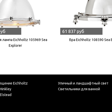
руб
61 837 руб
 лампа Eichholtz 105969 Sea
Бра Eichholtz 108590 Sea 
Explorer
ещение Eichholtz
Уличный и ландшафтный свет
Hinkley
Светильники для ванной
Elstead