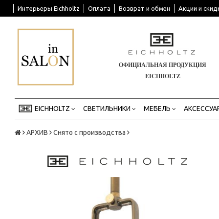
Интерьеры Eichholtz
Оплата
Возврат и обмен
Акции и скид
ОФИЦИАЛЬНАЯ ПРОДУКЦИЯ
EICHHOLTZ
EICHHOLTZ
СВЕТИЛЬНИКИ
МЕБЕЛЬ
АКСЕССУА
АРХИВ
Снято с производства