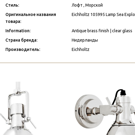
Стиль:
Лофт , Морской
Оригинальное названия
Eichholtz 105995 Lamp Sea Explor
товара:
Information:
Antique brass finish | clear glass
Страна бренда:
Нидерланды
Производитель:
Eichholtz