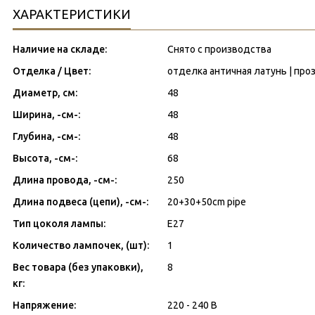
ХАРАКТЕРИСТИКИ
Наличие на складе:
Снято с производства
Отделка / Цвет:
отделка античная латунь | про
Диаметр, см:
48
Ширина, -см-:
48
Глубина, -см-:
48
Высота, -см-:
68
Длина провода, -см-:
250
Длина подвеса (цепи), -см-:
20+30+50cm pipe
Тип цоколя лампы:
E27
Количество лампочек, (шт):
1
Вес товара (без упаковки),
8
кг:
Напряжение:
220 - 240 В