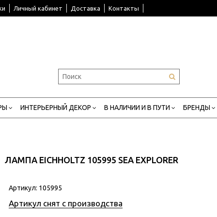
ки
Личный кабинет
Доставка
Контакты
РЫ
ИНТЕРЬЕРНЫЙ ДЕКОР
В НАЛИЧИИ И В ПУТИ
БРЕНДЫ
ЛАМПА EICHHOLTZ 105995 SEA EXPLORER
Артикул:
105995
Артикул снят с производства