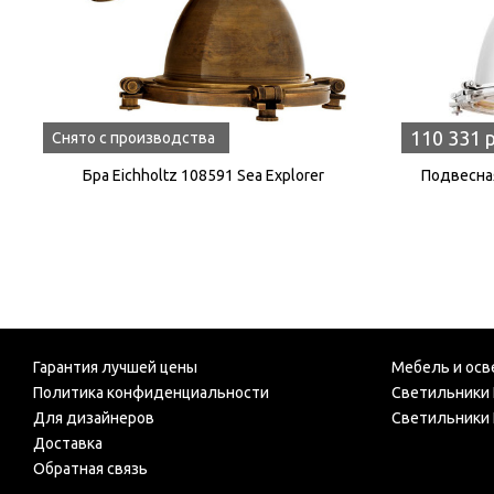
110 331 
Снято с производства
Бра Eichholtz 108591 Sea Explorer
Подвесная
Гарантия лучшей цены
Мебель и осв
Политика конфиденциальности
Светильники 
Для дизайнеров
Светильники 
Доставка
Обратная связь