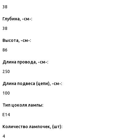
38
Глубина, -см-:
38
Высота, -см-:
86
Длина провода, -см-:
250
Длина подвеса (цепи), -см-:
100
Тип цоколя лампы:
E14
Количество лампочек, (шт):
4