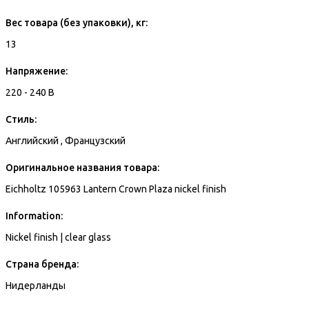
Вес товара (без упаковки), кг:
13
Напряжение:
220 - 240 В
Стиль:
Английский , Французский
Оригинальное названия товара:
Eichholtz 105963 Lantern Crown Plaza nickel finish
Information:
Nickel finish | clear glass
Страна бренда:
Нидерланды